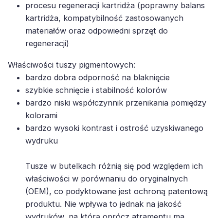
kartridża, kompatybilność zastosowanych
materiałów oraz odpowiedni sprzęt do
regeneracji)
Właściwości tuszy pigmentowych:
bardzo dobra odporność na blaknięcie
szybkie schnięcie i stabilność kolorów
bardzo niski współczynnik przenikania pomiędzy
kolorami
bardzo wysoki kontrast i ostrość uzyskiwanego
wydruku
Tusze w butelkach różnią się pod względem ich
właściwości w porównaniu do oryginalnych
(OEM), co podyktowane jest ochroną patentową
produktu. Nie wpływa to jednak na jakość
wydruków, na którą oprócz atramentu ma