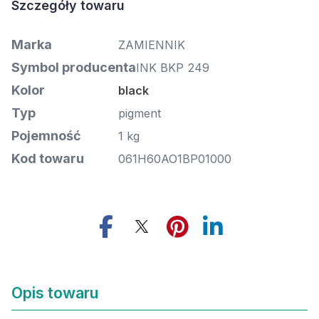
Marka
ZAMIENNIK
Symbol producenta
INK BKP 249
Kolor
black
Typ
pigment
Pojemność
1 kg
Kod towaru
061H60AO1BP01000
Opis towaru