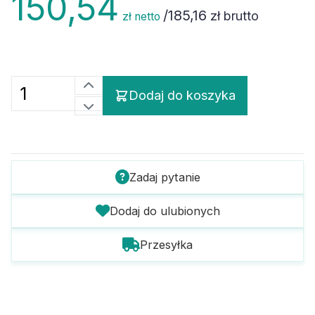
/
185,16
zł brutto
zł netto
Dodaj do koszyka
Zadaj pytanie
Dodaj do ulubionych
Przesyłka
Szczegóły towaru