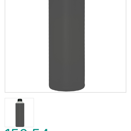
150,54