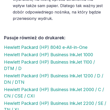
wpływ także sam papier. Dlatego tak ważny jest
dobór odpowiedniego nośnika, na który będzie
przeniesiony wydruk.
Pasuje również do drukarek:
Hewlett Packard (HP) 8040 e-All-in-One
Hewlett Packard (HP) Business InkJet 1000
Hewlett Packard (HP) Business InkJet 1100 /
DTM / D
Hewlett Packard (HP) Business InkJet 1200 / D /
DN / DTN
Hewlett Packard (HP) Business InkJet 2000 / C /
CN / CSE / CXI
Hewlett Packard (HP) Business InkJet 2200 / SE /
TN / XI