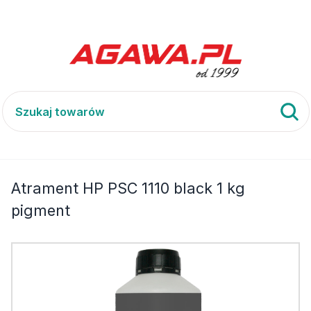
HP) PSC 1110
Atrament HP PSC 1110 black 1 kg pigment
Atrament HP PSC 1110 black 1 kg
pigment