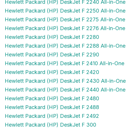
Hewlett Packard (HP) DeskJet F 2250 All-in-One
Hewlett Packard (HP) DeskJet F 2275 All-in-One
Hewlett Packard (HP) DeskJet F 2276 All-in-One
Hewlett Packard (HP) DeskJet F 2280
Hewlett Packard (HP) DeskJet F 2288 All-in-One
Hewlett Packard (HP) DeskJet F 2290
Hewlett Packard (HP) DeskJet F 2410 All-in-One
Hewlett Packard (HP) DeskJet F 2420
Hewlett Packard (HP) DeskJet F 2430 All-in-One
Hewlett Packard (HP) DeskJet F 2440 All-in-One
Hewlett Packard (HP) DeskJet F 2480
Hewlett Packard (HP) DeskJet F 2488
Hewlett Packard (HP) DeskJet F 2492
Hewlett Packard (HP) DeskJet F 300
Hewlett Packard (HP) DeskJet F 310