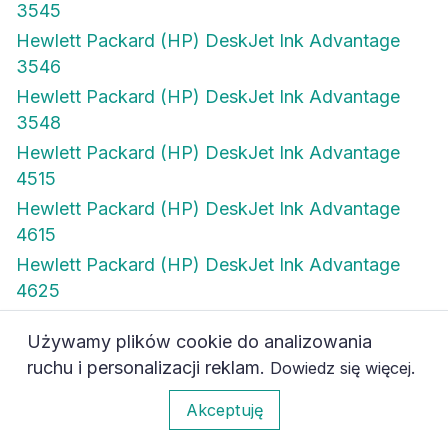
3545
Hewlett Packard (HP) DeskJet Ink Advantage
3546
Hewlett Packard (HP) DeskJet Ink Advantage
3548
Hewlett Packard (HP) DeskJet Ink Advantage
4515
Hewlett Packard (HP) DeskJet Ink Advantage
4615
Hewlett Packard (HP) DeskJet Ink Advantage
4625
Hewlett Packard (HP) DeskJet Ink Advantage
Używamy plików cookie do analizowania
4645
ruchu i personalizacji reklam.
.
Dowiedz się więcej
Hewlett Packard (HP) DeskJet Ink Advantage
0
4646
Akceptuję
Hewlett Packard (HP) DeskJet Ink Advantage