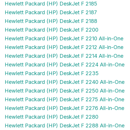
Hewlett Packard (HP) DeskJet F 2185
Hewlett Packard (HP) DeskJet F 2187
Hewlett Packard (HP) DeskJet F 2188
Hewlett Packard (HP) DeskJet F 2200
Hewlett Packard (HP) DeskJet F 2210 All-in-One
Hewlett Packard (HP) DeskJet F 2212 All-in-One
Hewlett Packard (HP) DeskJet F 2214 All-in-One
Hewlett Packard (HP) DeskJet F 2224 All-in-One
Hewlett Packard (HP) DeskJet F 2235
Hewlett Packard (HP) DeskJet F 2240 All-in-One
Hewlett Packard (HP) DeskJet F 2250 All-in-One
Hewlett Packard (HP) DeskJet F 2275 All-in-One
Hewlett Packard (HP) DeskJet F 2276 All-in-One
Hewlett Packard (HP) DeskJet F 2280
Hewlett Packard (HP) DeskJet F 2288 All-in-One