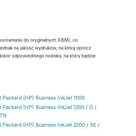
porównaniu do oryginalnych (OEM), co
jednak na jakość wydruków, na którą oprócz
dobór odpowiedniego nośnika, na który będzie
t Packard (HP) Business InkJet 1000
t Packard (HP) Business InkJet 1200 / D /
DTN
t Packard (HP) Business InkJet 2200 / SE /
I