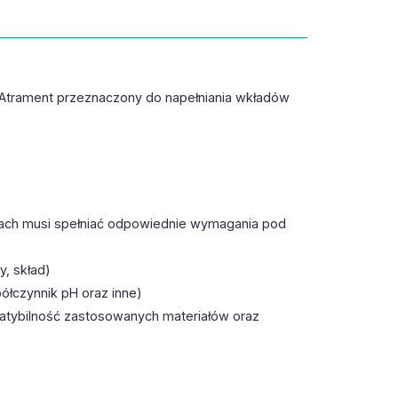
Atrament przeznaczony do napełniania wkładów
lkach musi spełniać odpowiednie wymagania pod
, skład)
ółczynnik pH oraz inne)
patybilność zastosowanych materiałów oraz