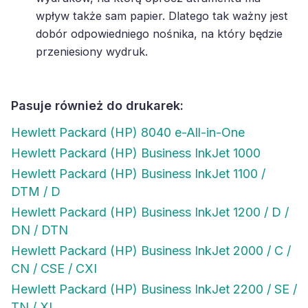
wpływ także sam papier. Dlatego tak ważny jest
dobór odpowiedniego nośnika, na który będzie
przeniesiony wydruk.
Pasuje również do drukarek:
Hewlett Packard (HP) 8040 e-All-in-One
Hewlett Packard (HP) Business InkJet 1000
Hewlett Packard (HP) Business InkJet 1100 /
DTM / D
Hewlett Packard (HP) Business InkJet 1200 / D /
DN / DTN
Hewlett Packard (HP) Business InkJet 2000 / C /
CN / CSE / CXI
Hewlett Packard (HP) Business InkJet 2200 / SE /
TN / XI