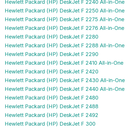
Hewlett Packard (HP) DeskJet F 2250 All-in-One
Hewlett Packard (HP) DeskJet F 2275 All-in-One
Hewlett Packard (HP) DeskJet F 2276 All-in-One
Hewlett Packard (HP) DeskJet F 2280
Hewlett Packard (HP) DeskJet F 2288 All-in-One
Hewlett Packard (HP) DeskJet F 2290
Hewlett Packard (HP) DeskJet F 2410 All-in-One
Hewlett Packard (HP) DeskJet F 2420
Hewlett Packard (HP) DeskJet F 2430 All-in-One
Hewlett Packard (HP) DeskJet F 2440 All-in-One
Hewlett Packard (HP) DeskJet F 2480
Hewlett Packard (HP) DeskJet F 2488
Hewlett Packard (HP) DeskJet F 2492
Hewlett Packard (HP) DeskJet F 300
Hewlett Packard (HP) DeskJet F 310