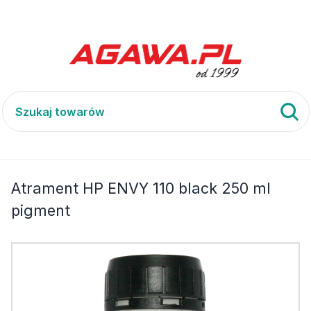
ENVY 110
Atrament HP ENVY 110 black 250 ml pigment
Atrament HP ENVY 110 black 250 ml
pigment