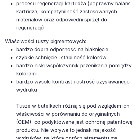
kartridża, kompatybilność zastosowanych
materiałów oraz odpowiedni sprzęt do
regeneracji)
Właściwości tuszy pigmentowych:
bardzo dobra odporność na blaknięcie
szybkie schnięcie i stabilność kolorów
bardzo niski współczynnik przenikania pomiędzy
kolorami
bardzo wysoki kontrast i ostrość uzyskiwanego
wydruku
Tusze w butelkach różnią się pod względem ich
właściwości w porównaniu do oryginalnych
(OEM), co podyktowane jest ochroną patentową
produktu. Nie wpływa to jednak na jakość
wydruków, na którą oprócz atramentu ma