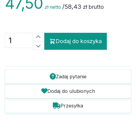
/
58,43
zł brutto
zł netto
Dodaj do koszyka
Zadaj pytanie
Dodaj do ulubionych
Przesyłka
Szczegóły towaru