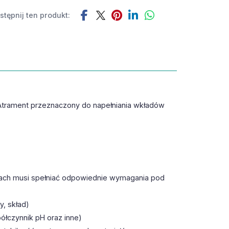
tępnij ten produkt:
Atrament przeznaczony do napełniania wkładów
lkach musi spełniać odpowiednie wymagania pod
, skład)
ółczynnik pH oraz inne)