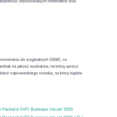
patybilność zastosowanych materiałów oraz
porównaniu do oryginalnych (OEM), co
jednak na jakość wydruków, na którą oprócz
dobór odpowiedniego nośnika, na który będzie
t Packard (HP) Business InkJet 1000