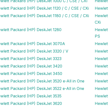
wlett Packard (HP) DeskJet 1000 C / CSE / CXI
Hewlet
wlett Packard (HP) DeskJet 1120 / C / CSE / CXi
Hewlet
wlett Packard (HP) DeskJet 1180 / C / CSE / CXi
Hewlet
CXi
wlett Packard (HP) DeskJet 1280
Hewlet
PS
wlett Packard (HP) DeskJet 3070A
Hewlet
wlett Packard (HP) DeskJet 3320 / V
Hewlet
wlett Packard (HP) DeskJet 3323
Hewlet
wlett Packard (HP) DeskJet 3420
Hewlet
wlett Packard (HP) DeskJet 3450
Hewlet
wlett Packard (HP) DeskJet 3520 e-All in One
Hewlet
wlett Packard (HP) DeskJet 3522 e-All in One
Hewlet
wlett Packard (HP) DeskJet 3535
Hewlet
wlett Packard (HP) DeskJet 3620
Hewlet