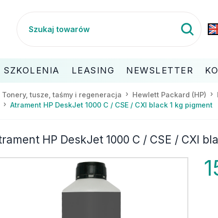
SZKOLENIA
LEASING
NEWSLETTER
K
Tonery, tusze, taśmy i regeneracja
Hewlett Packard (HP)
Atrament HP DeskJet 1000 C / CSE / CXI black 1 kg pigment
trament HP DeskJet 1000 C / CSE / CXI bl
1