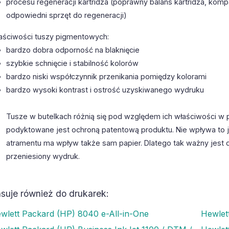
procesu regeneracji kartridża (poprawny balans kartridża, kom
odpowiedni sprzęt do regeneracji)
aściwości tuszy pigmentowych:
bardzo dobra odporność na blaknięcie
szybkie schnięcie i stabilność kolorów
bardzo niski współczynnik przenikania pomiędzy kolorami
bardzo wysoki kontrast i ostrość uzyskiwanego wydruku
Tusze w butelkach różnią się pod względem ich właściwości w 
podyktowane jest ochroną patentową produktu. Nie wpływa to 
atramentu ma wpływ także sam papier. Dlatego tak ważny jest 
przeniesiony wydruk.
suje również do drukarek:
wlett Packard (HP) 8040 e-All-in-One
Hewlet