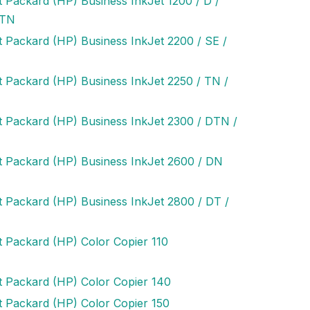
t Packard (HP) Business InkJet 1200 / D /
DTN
t Packard (HP) Business InkJet 2200 / SE /
I
t Packard (HP) Business InkJet 2250 / TN /
t Packard (HP) Business InkJet 2300 / DTN /
t Packard (HP) Business InkJet 2600 / DN
t Packard (HP) Business InkJet 2800 / DT /
t Packard (HP) Color Copier 110
t Packard (HP) Color Copier 140
t Packard (HP) Color Copier 150