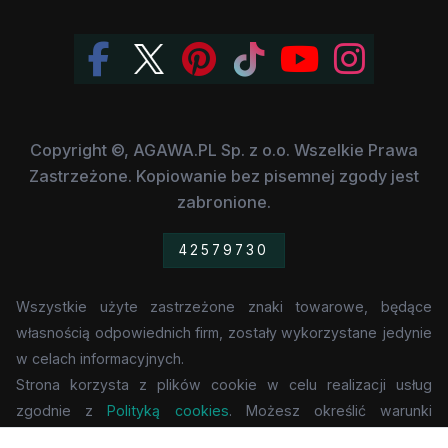
Copyright ©, AGAWA.PL Sp. z o.o. Wszelkie Prawa
Zastrzeżone. Kopiowanie bez pisemnej zgody jest
zabronione.
42579730
Wszystkie użyte zastrzeżone znaki towarowe, będące
własnością odpowiednich firm, zostały wykorzystane jedynie
w celach informacyjnych.
Strona korzysta z plików cookie w celu realizacji usług
zgodnie z
Polityką cookies
. Możesz określić warunki
przechowywania lub dostępu do cookie w Twojej