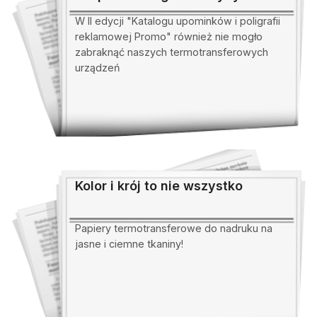
termotransferu
W II edycji "Katalogu upominków i poligrafii
reklamowej Promo" również nie mogło
zabraknąć naszych termotransferowych
urządzeń
Kolor i krój to nie wszystko
Papiery termotransferowe do nadruku na
jasne i ciemne tkaniny!