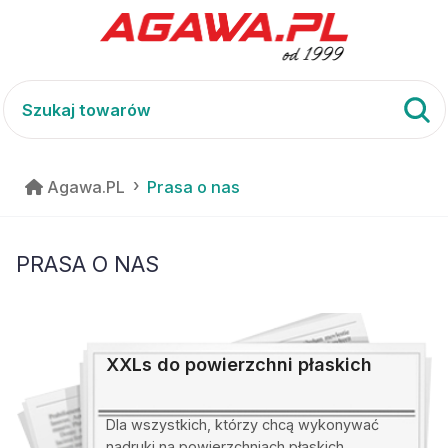
Agawa.PL
Prasa o nas
PRASA O NAS
XXLs do powierzchni płaskich
Dla wszystkich, którzy chcą wykonywać
nadruki na powierzchniach płaskich,