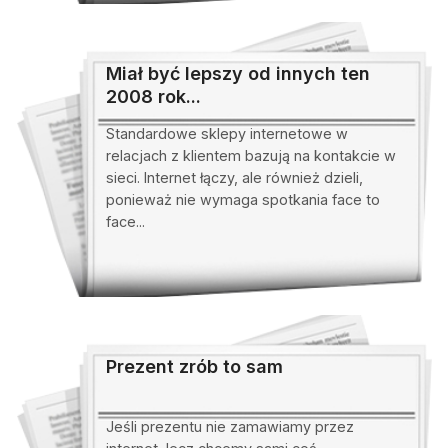
Miał być lepszy od innych ten
2008 rok...
Standardowe sklepy internetowe w
relacjach z klientem bazują na kontakcie w
sieci. Internet łączy, ale również dzieli,
ponieważ nie wymaga spotkania face to
face...
Prezent zrób to sam
Jeśli prezentu nie zamawiamy przez