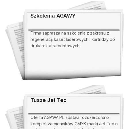
Szkolenia AGAWY
Firma zaprasza na szkolenia z zakresu z
regeneracji kaset laserowych i kartridży do
drukarek atramentowych.
Tusze Jet Tec
Oferta AGAWA.PL została rozszerzona o
komplet zamienników CMYK marki Jet Tec o