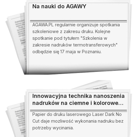
Na nauki do AGAWY
AGAWA.PL regularnie organizuje spotkania
szkoleniowe z zakresu druku. Kolejne
spotkanie pod tytułem "Szkolenia w
zakresie nadruków termotransferowych"
odbędzie się 17 maja w Poznaniu.
Innowacyjna technika nanoszenia
nadruków na ciemne i kolorowe
koszulki
Papier do druku laserowego Laser Dark No
Cut daje mozliwość wykonania nadruku bez
potrzeby wycinania.