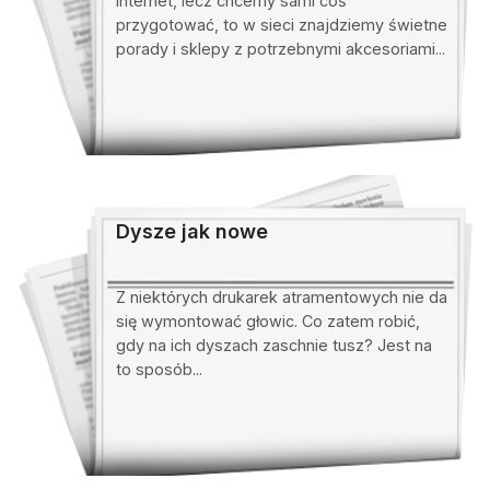
internet, lecz chcemy sami coś
przygotować, to w sieci znajdziemy świetne
porady i sklepy z potrzebnymi akcesoriami...
Dysze jak nowe
Z niektórych drukarek atramentowych nie da
się wymontować głowic. Co zatem robić,
gdy na ich dyszach zaschnie tusz? Jest na
to sposób...