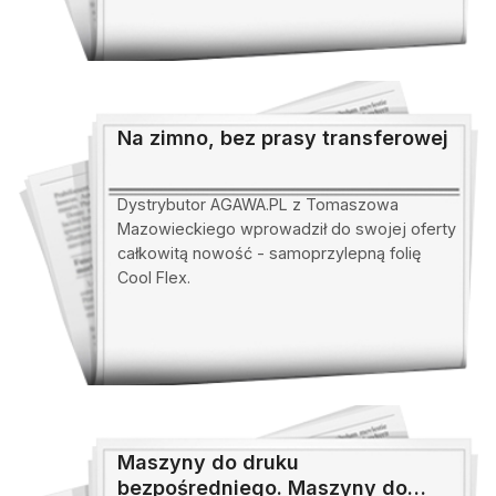
Na zimno, bez prasy transferowej
Dystrybutor AGAWA.PL z Tomaszowa
Mazowieckiego wprowadził do swojej oferty
całkowitą nowość - samoprzylepną folię
Cool Flex.
Maszyny do druku
bezpośredniego. Maszyny do