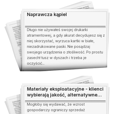
Naprawcza kąpiel
Długo nie używałeś swojej drukarki
atramentowej, a gdy akurat decydujesz się z
niej skorzystać, wyrzuca kartki w białe,
niezadrukowane paski. Nie posądzaj
swojego urządzenia o złośliwość. Po prostu
zasechł tusz w dyszach i trzeba je
oczyścić...
Materiały eksploatacyjne - klienci
wybierają jakość, alternatywne
coraz lepsze
Mogłoby się wydawać, że wzrost
gospodarczy ograniczy sprzedaż