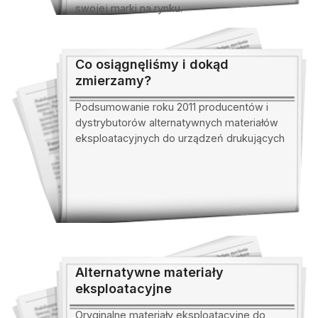
swojej marki na rynku.
Co osiągnęliśmy i dokąd
zmierzamy?
Podsumowanie roku 2011 producentów i
dystrybutorów alternatywnych materiałów
eksploatacyjnych do urządzeń drukujących
Alternatywne materiały
eksploatacyjne
Oryginalne materiały eksploatacyjne do