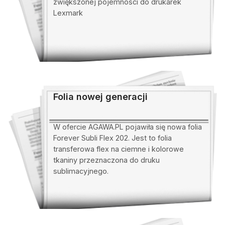
zwiększonej pojemności do drukarek
Lexmark
Folia nowej generacji
W ofercie AGAWA.PL pojawiła się nowa folia
Forever Subli Flex 202. Jest to folia
transferowa flex na ciemne i kolorowe
tkaniny przeznaczona do druku
sublimacyjnego.