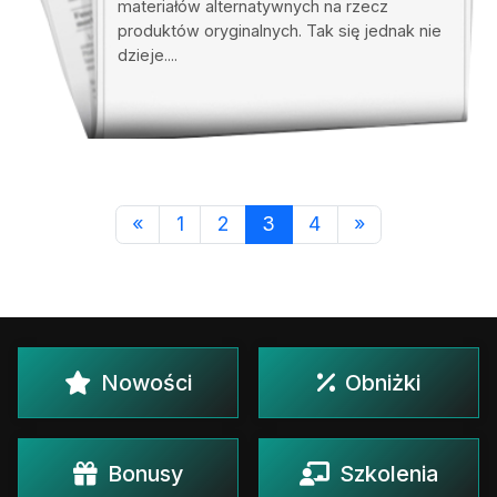
materiałów alternatywnych na rzecz
produktów oryginalnych. Tak się jednak nie
dzieje....
«
1
2
3
4
»
Nowości
Obniżki
Bonusy
Szkolenia