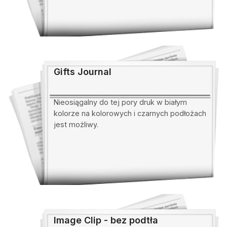
Gifts Journal
Nieosiągalny do tej pory druk w białym
kolorze na kolorowych i czarnych podłożach
jest możliwy.
Image Clip - bez podtła