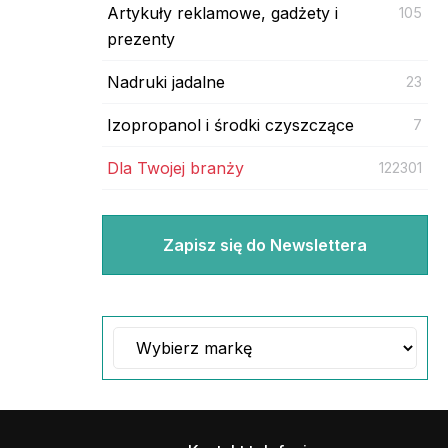
Artykuły reklamowe, gadżety i
105
prezenty
Nadruki jadalne
23
Izopropanol i środki czyszczące
7
Dla Twojej branży
122301
Zapisz się do Newslettera