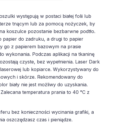
ulki występują w postaci białej folii lub
oterze tnącym lub za pomocą nożyczek, by
 na koszulce pozostanie bezbarwne podtło.
 papier do zadruku, a drugi to papier
y go z papierem bazowym na prasie
do wykonania. Podczas aplikacji na tkaninę
zostają czyste, bez wypełnienia. Laser Dark
laserowej lub kopiarce. Wykorzystywany do
nsowych i skórze. Rekomendowany do
or biały nie jest możliwy do uzyskania.
Zalecana temperatura prania to 40 °C z
eru bez konieczności wycinania grafiki, a
ia oszczędzasz czas i pieniądze.