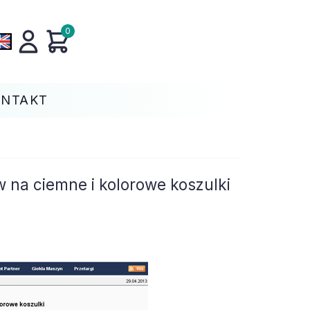
0
ONTAKT
 na ciemne i kolorowe koszulki