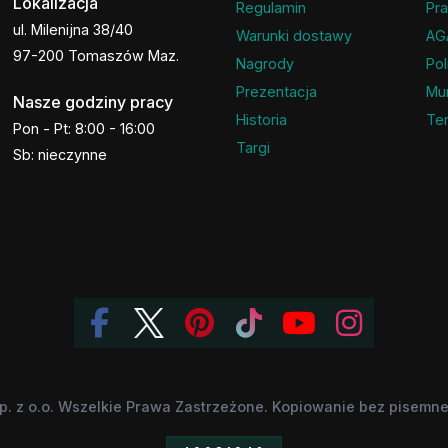
Lokalizacja
Regulamin
Pra
ul. Milenijna 38/40
Warunki dostawy
AG
97-200 Tomaszów Maz.
Nagrody
Pol
Prezentacja
Mu
Nasze godziny pracy
Historia
Ter
Pon - Pt: 8:00 - 16:00
Targi
Sb: nieczynne
p. z o.o. Wszelkie Prawa Zastrzeżone. Kopiowanie bez pisemnej