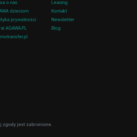
sa o nas
Leasing
AWA dzieciom
Kontakt
ityka prywatności
Newsletter
ral AGAWA.PL
Blog
motransfer.pl
 zgody jest zabronione.