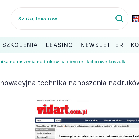
SZKOLENIA
LEASING
NEWSLETTER
K
nika nanoszenia nadruków na ciemne i kolorowe koszulki
nnowacyjna technika nanoszenia nadruków