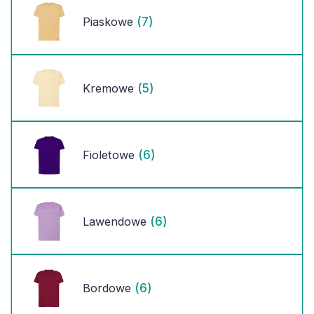
(7)
Piaskowe
(5)
Kremowe
(6)
Fioletowe
(6)
Lawendowe
(6)
Bordowe