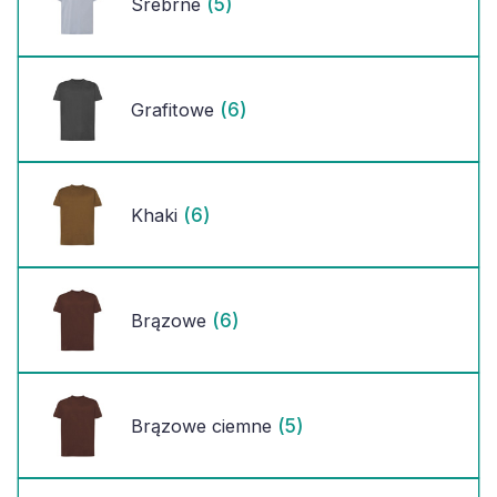
(5)
Srebrne
(6)
Grafitowe
(6)
Khaki
(6)
Brązowe
(5)
Brązowe ciemne