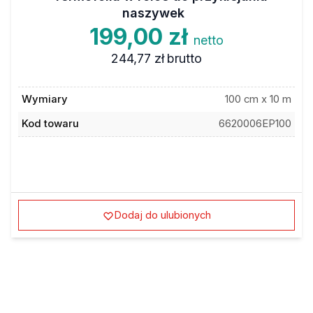
naszywek
199,00 zł
netto
244,77 zł
brutto
Wymiary
100 cm x 10 m
Kod towaru
6620006EP100
Dodaj do ulubionych