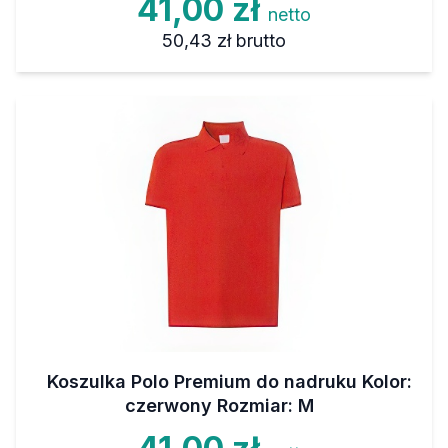
41,00 zł
netto
50,43 zł
brutto
Koszulka Polo Premium do nadruku Kolor:
czerwony Rozmiar: M