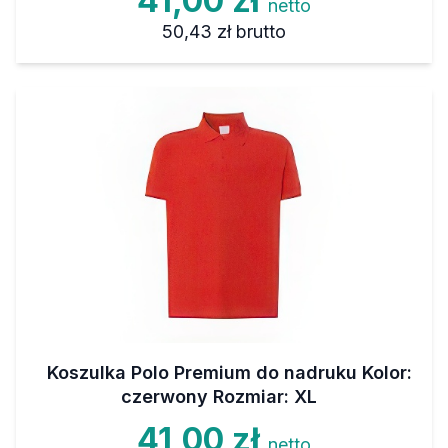
41,00 zł
netto
50,43 zł
brutto
Koszulka Polo Premium do nadruku Kolor:
czerwony Rozmiar: XL
41,00 zł
netto