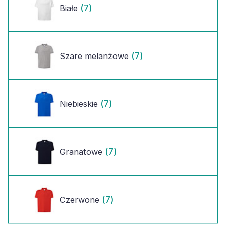
(7)
Białe
(7)
Szare melanżowe
(7)
Niebieskie
(7)
Granatowe
(7)
Czerwone