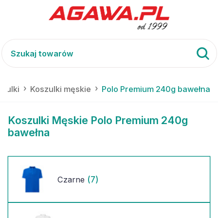
zulki
Koszulki męskie
Polo Premium 240g bawełna
Koszulki Męskie Polo Premium 240g
bawełna
(7)
Czarne