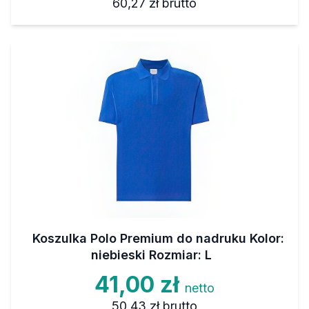
60,27 zł
brutto
Koszulka Polo Premium do nadruku Kolor:
niebieski Rozmiar: L
41,00 zł
netto
50,43 zł
brutto