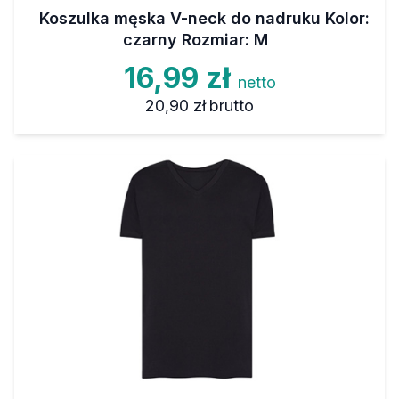
Koszulka męska V-neck do nadruku Kolor:
czarny Rozmiar: M
16,99 zł
netto
20,90 zł
brutto