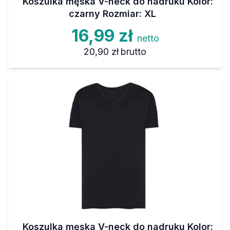
Koszulka męska V-neck do nadruku Kolor:
czarny Rozmiar: XL
16,99 zł
netto
20,90 zł
brutto
Koszulka męska V-neck do nadruku Kolor: