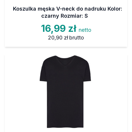
Koszulka męska V-neck do nadruku Kolor:
czarny Rozmiar: S
16,99 zł
netto
20,90 zł
brutto