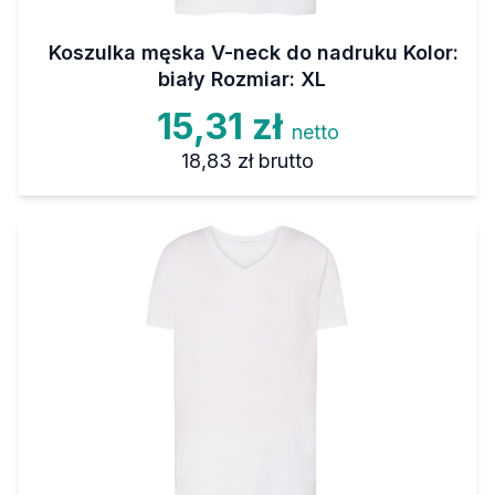
Koszulka męska V-neck do nadruku Kolor:
biały Rozmiar: XL
15,31 zł
netto
18,83 zł
brutto