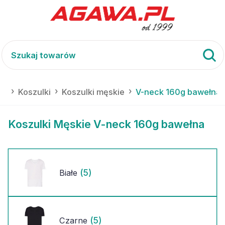
ia
Koszulki
Koszulki męskie
V-neck 160g bawełna
Koszulki Męskie V-neck 160g bawełna
(5)
Białe
(5)
Czarne