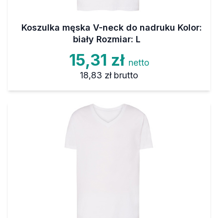
Koszulka męska V-neck do nadruku Kolor:
biały Rozmiar: L
15,31 zł
netto
18,83 zł
brutto