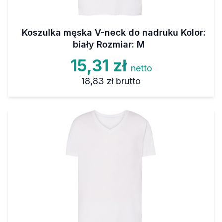
Koszulka męska V-neck do nadruku Kolor:
biały Rozmiar: M
15,31 zł
netto
18,83 zł
brutto