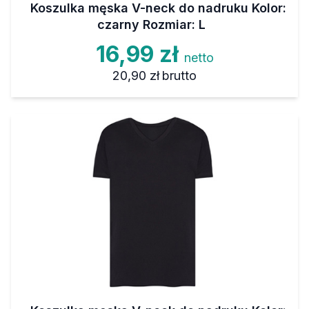
Koszulka męska V-neck do nadruku Kolor:
czarny Rozmiar: L
16,99 zł
netto
20,90 zł
brutto