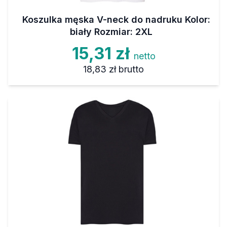
Koszulka męska V-neck do nadruku Kolor:
biały Rozmiar: 2XL
15,31 zł
netto
18,83 zł
brutto