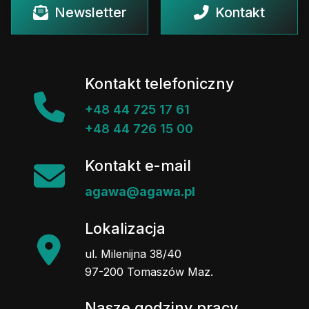
Newsletter
Kontakt
Kontakt telefoniczny
+48 44 725 17 61
+48 44 726 15 00
Kontakt e-mail
agawa@agawa.pl
Lokalizacja
ul. Milenijna 38/40
97-200 Tomaszów Maz.
Nasze godziny pracy