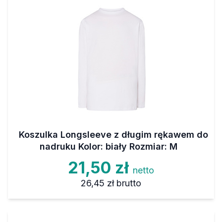
Koszulka Longsleeve z długim rękawem do
nadruku Kolor: biały Rozmiar: M
21,50 zł
netto
26,45 zł
brutto