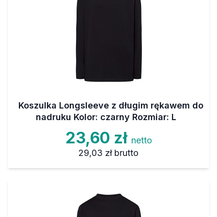
Koszulka Longsleeve z długim rękawem do
nadruku Kolor: czarny Rozmiar: L
23,60 zł
netto
29,03 zł
brutto