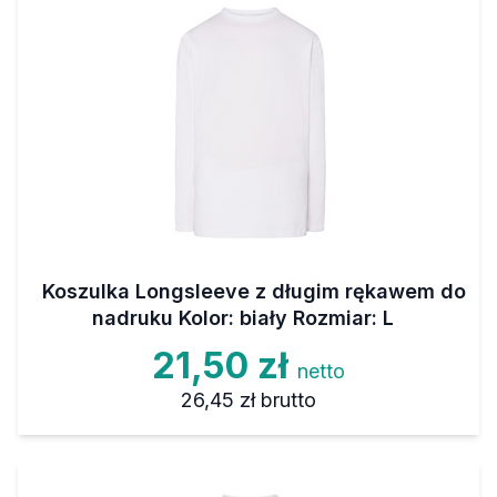
Koszulka Longsleeve z długim rękawem do
nadruku Kolor: biały Rozmiar: L
21,50 zł
netto
26,45 zł
brutto