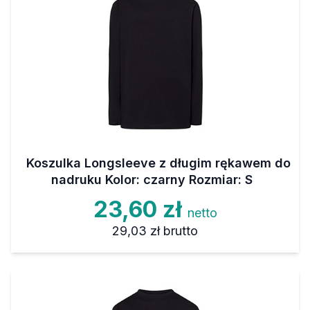
Koszulka Longsleeve z długim rękawem do
nadruku Kolor: czarny Rozmiar: S
23,60 zł
netto
29,03 zł
brutto