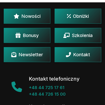
Nowości
Obniżki
Bonusy
Szkolenia
Newsletter
Kontakt
Kontakt telefoniczny
+48 44 725 17 61
+48 44 726 15 00