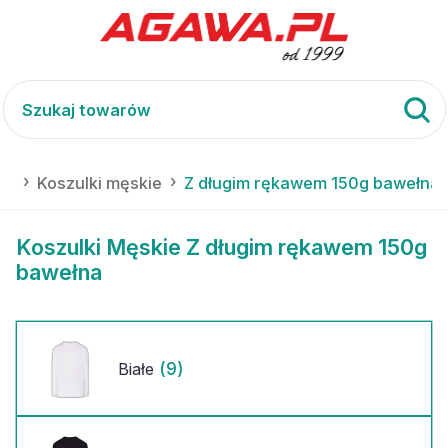
ki
Koszulki męskie
Z długim rękawem 150g bawełna
Koszulki Męskie Z długim rękawem 150g
bawełna
(9)
Białe