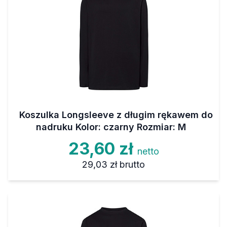
Koszulka Longsleeve z długim rękawem do
nadruku Kolor: czarny Rozmiar: M
23,60 zł
netto
29,03 zł
brutto