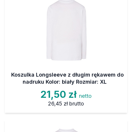
Koszulka Longsleeve z długim rękawem do
nadruku Kolor: biały Rozmiar: XL
21,50 zł
netto
26,45 zł
brutto