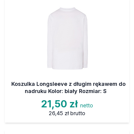
Koszulka Longsleeve z długim rękawem do
nadruku Kolor: biały Rozmiar: S
21,50 zł
netto
26,45 zł
brutto