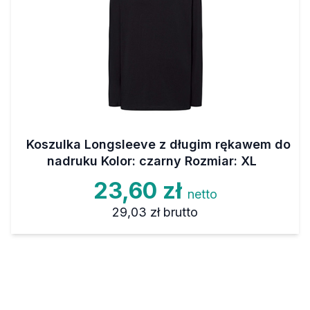
Koszulka Longsleeve z długim rękawem do
nadruku Kolor: czarny Rozmiar: XL
23,60 zł
netto
29,03 zł
brutto