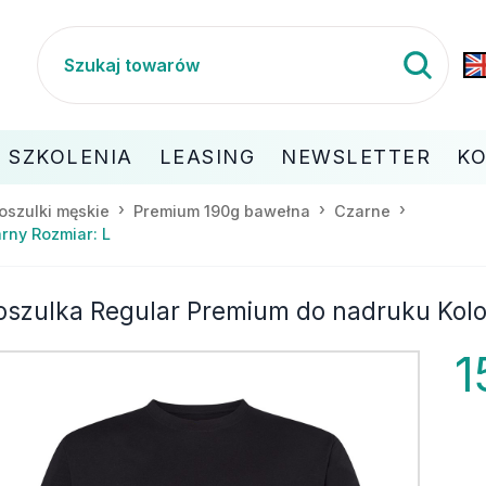
SZKOLENIA
LEASING
NEWSLETTER
K
oszulki męskie
Premium 190g bawełna
Czarne
rny Rozmiar: L
oszulka Regular Premium do nadruku Kolor
1