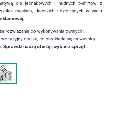
natywę dla jednakowych i nudnych t-shirtów z
szulek męskich, damskich i dziecięcych w wielu
 reklamowej
.
ze rozwiazanie do wykonywania trwałych i
recyzyjny docisk, co przekłada się na wysoką
h.
Sprawdź naszą ofertę i wybierz sprzęt