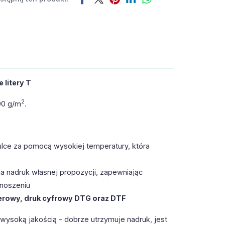
 litery T
2
90 g/m
.
ulce za pomocą wysokiej temperatury, która
a nadruk własnej propozycji, zapewniając
 noszeniu
erowy, druk cyfrowy DTG oraz DTF
wysoką jakością - dobrze utrzymuje nadruk, jest