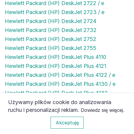
Hewlett Packard (HP) DeskJet 2722 / e
Hewlett Packard (HP) DeskJet 2723 / e
Hewlett Packard (HP) DeskJet 2724
Hewlett Packard (HP) DeskJet 2732
Hewlett Packard (HP) DeskJet 2752
Hewlett Packard (HP) DeskJet 2755
Hewlett Packard (HP) DeskJet Plus 4110
Hewlett Packard (HP) DeskJet Plus 4121
Hewlett Packard (HP) DeskJet Plus 4122 / e
Hewlett Packard (HP) DeskJet Plus 4130 / e
Hewlett Packard (HP) DeskJet Plus 4132
Hewlett Packard (HP) DeskJet Plus 4140
Używamy plików cookie do analizowania
ruchu i personalizacji reklam.
.
Dowiedz się więcej
Hewlett Packard (HP) DeskJet Plus 4152
Hewlett Packard (HP) DeskJet Plus 4155
0
Akceptuję
Hewlett Packard (HP) DeskJet Plus 4158