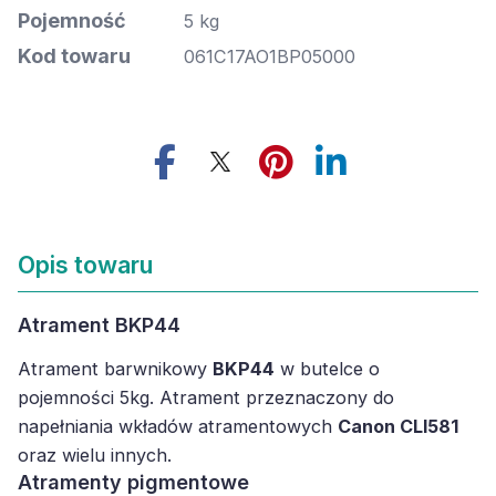
Pojemność
5 kg
Kod towaru
061C17AO1BP05000
Opis towaru
Atrament BKP44
Atrament barwnikowy
BKP44
w butelce o
pojemności 5kg. Atrament przeznaczony do
napełniania wkładów atramentowych
Canon CLI581
oraz wielu innych.
Atramenty pigmentowe