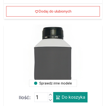
Dodaj do ulubionych
Sprawdź inne modele
Ilość:
Do koszyka