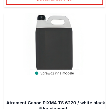
Sprawdź inne modele
Atrament Canon PIXMA TS 6220 / white black
5 kg pigment