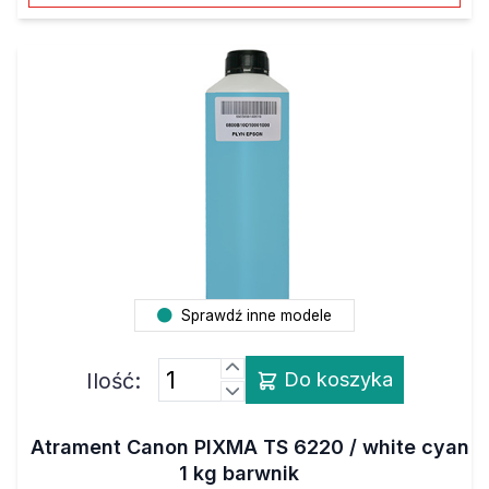
Sprawdź inne modele
Ilość:
Do koszyka
Atrament Canon PIXMA TS 6220 / white cyan
1 kg barwnik