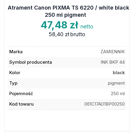
Atrament Canon PIXMA TS 6220 / white black
250 ml pigment
47,48 zł
netto
58,40 zł
brutto
Marka
ZAMIENNIK
Symbol producenta
INK BKP 44
Kolor
black
Typ
pigment
Pojemność
250 ml
Kod towaru
061C17AO1BP00250