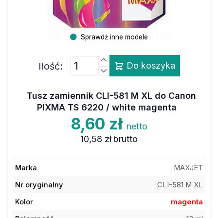
Sprawdź inne modele
Ilość:
Do koszyka
Tusz zamiennik CLI-581 M XL do Canon
PIXMA TS 6220 / white magenta
8,60 zł
netto
10,58 zł
brutto
Marka
MAXJET
Nr oryginalny
CLI-581 M XL
Kolor
magenta
Pojemność
13 ml