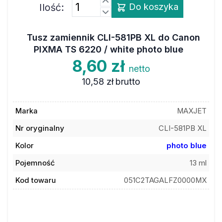
Ilość:
Tusz zamiennik CLI-581PB XL do Canon
PIXMA TS 6220 / white photo blue
8,60 zł
netto
10,58 zł
brutto
Marka
MAXJET
Nr oryginalny
CLI-581PB XL
Kolor
photo blue
Pojemność
13 ml
Kod towaru
051C2TAGALFZ0000MX