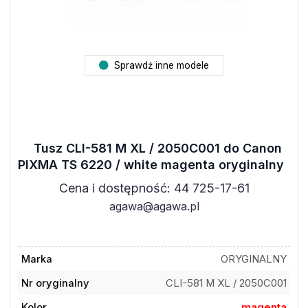
Sprawdź inne modele
Tusz CLI-581 M XL / 2050C001 do Canon
PIXMA TS 6220 / white magenta oryginalny
Cena i dostępność: 44 725-17-61
agawa@agawa.pl
Marka
ORYGINALNY
Nr oryginalny
CLI-581 M XL / 2050C001
Kolor
magenta