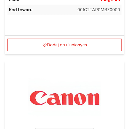
Kod towaru
001C2TAP0MBZ0000
Dodaj do ulubionych
Sprawdź inne modele