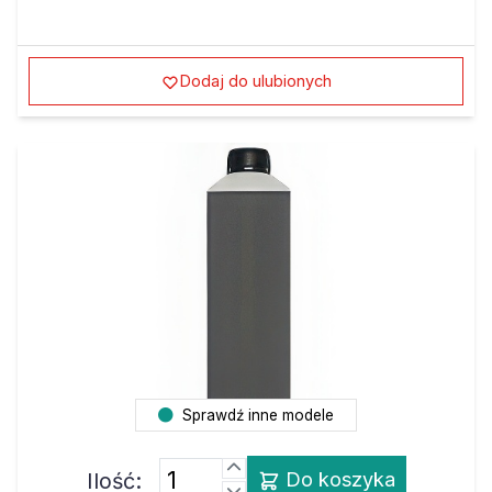
Dodaj do ulubionych
Sprawdź inne modele
Ilość:
Do koszyka