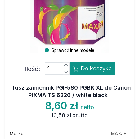
Sprawdź inne modele
Ilość:
Do koszyka
Tusz zamiennik PGI-580 PGBK XL do Canon
PIXMA TS 6220 / white black
8,60 zł
netto
10,58 zł
brutto
Marka
MAXJET