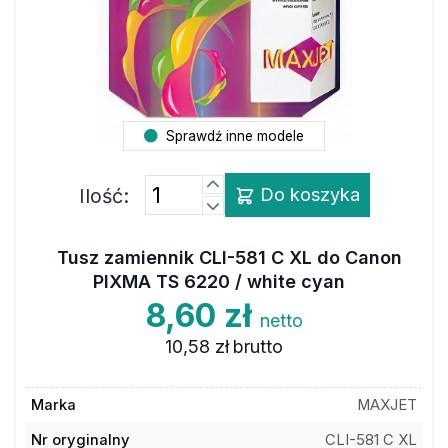
Sprawdź inne modele
Ilość:
Do koszyka
Tusz zamiennik CLI-581 C XL do Canon
PIXMA TS 6220 / white cyan
8,60 zł
netto
10,58 zł
brutto
Marka
MAXJET
Nr oryginalny
CLI-581 C XL