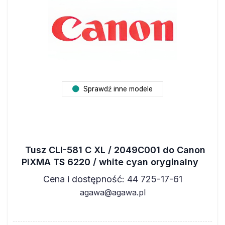
Sprawdź inne modele
Tusz CLI-581 C XL / 2049C001 do Canon
PIXMA TS 6220 / white cyan oryginalny
Cena i dostępność: 44 725-17-61
agawa@agawa.pl
Marka
ORYGINALNY