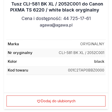
Tusz CLI-581 BK XL / 2052C001 do Canon
PIXMA TS 6220 / white black oryginalny
Cena i dostępność: 44 725-17-61
agawa@agawa.pl
Marka
ORYGINALNY
Nr oryginalny
CLI-581 BK XL / 2052C001
Kolor
black
Kod towaru
001C2TAP0BBZ0000
Dodaj do ulubionych