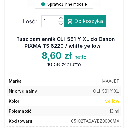
Sprawdź inne modele
Ilość:
Do koszyka
Tusz zamiennik CLI-581 Y XL do Canon
PIXMA TS 6220 / white yellow
8,60 zł
netto
10,58 zł
brutto
Marka
MAXJET
Nr oryginalny
CLI-581 Y XL
Kolor
yellow
Pojemność
13 ml
Kod towaru
051C2TAGAYBZ0000MX