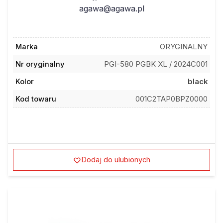
agawa@agawa.pl
Marka
ORYGINALNY
Nr oryginalny
PGI-580 PGBK XL / 2024C001
Kolor
black
Kod towaru
001C2TAP0BPZ0000
Dodaj do ulubionych