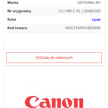
Nr oryginalny
CLI-581 C XL / 2049C001
Kolor
cyan
Kod towaru
001C2TAP0CBZ0000
Dodaj do ulubionych