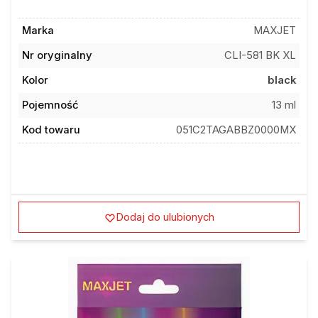
Marka
MAXJET
Nr oryginalny
CLI-581 BK XL
Kolor
black
Pojemność
13 ml
Kod towaru
051C2TAGABBZ0000MX
Dodaj do ulubionych