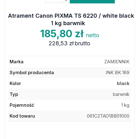
Atrament Canon PIXMA TS 6220 / white black
1 kg barwnik
185,80 zł
netto
228,53 zł
brutto
Marka
ZAMIENNIK
Symbol producenta
INK BK 169
Kolor
black
Typ
barwnik
Pojemność
1 kg
Kod towaru
061C2TAO1BB01000