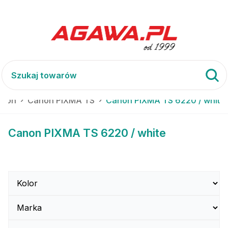
anon
Canon PIXMA TS
Canon PIXMA TS 6220 / white
Canon PIXMA TS 6220 / white