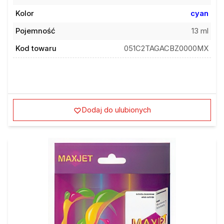
Kolor
cyan
Pojemność
13 ml
Kod towaru
051C2TAGACBZ0000MX
Dodaj do ulubionych