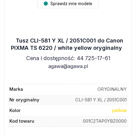
Tusz CLI-581 Y XL / 2051C001 do Canon
PIXMA TS 6220 / white yellow oryginalny
Cena i dostępność: 44 725-17-61
agawa@agawa.pl
Marka
ORYGINALNY
Nr oryginalny
CLI-581 Y XL / 2051C001
Kolor
yellow
Kod towaru
001C2TAP0YBZ0000