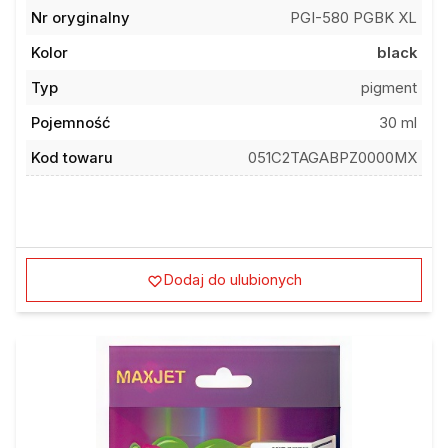
Nr oryginalny
PGI-580 PGBK XL
Kolor
black
Typ
pigment
Pojemność
30 ml
Kod towaru
051C2TAGABPZ0000MX
Dodaj do ulubionych