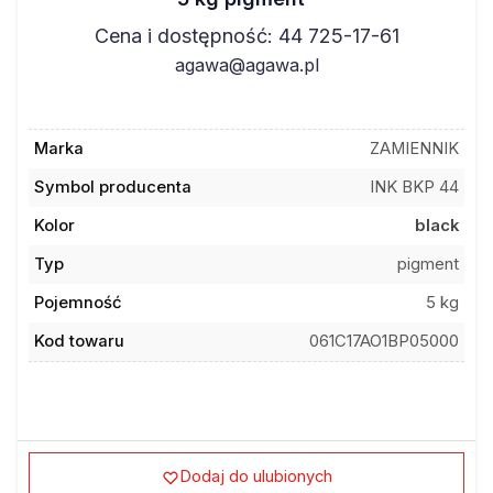
Cena i dostępność: 44 725-17-61
agawa@agawa.pl
Marka
ZAMIENNIK
Symbol producenta
INK BKP 44
Kolor
black
Typ
pigment
Pojemność
5 kg
Kod towaru
061C17AO1BP05000
Dodaj do ulubionych