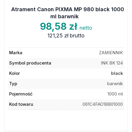
Atrament Canon PIXMA MP 980 black 1000
ml barwnik
98,58 zł
netto
121,25 zł
brutto
Marka
ZAMIENNIK
Symbol producenta
INK BK 124
Kolor
black
Typ
barwnik
Pojemność
1000 ml
Kod towaru
061C4FAO1BB01000