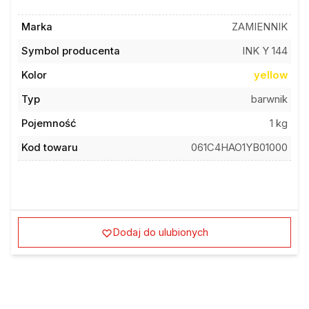
Marka
ZAMIENNIK
Symbol producenta
INK Y 144
Kolor
yellow
Typ
barwnik
Pojemność
1 kg
Kod towaru
061C4HAO1YB01000
Dodaj do ulubionych