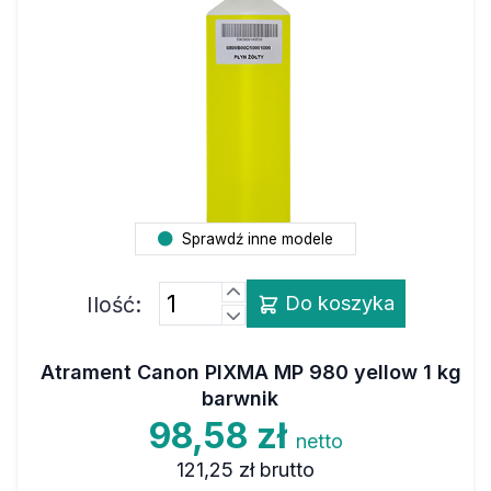
Sprawdź inne modele
Ilość:
Do koszyka
Atrament Canon PIXMA MP 980 yellow 1 kg
barwnik
98,58 zł
netto
121,25 zł
brutto