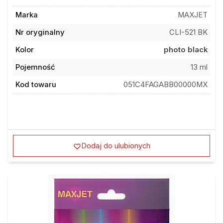
Marka
MAXJET
Nr oryginalny
CLI-521 BK
Kolor
photo black
Pojemność
13 ml
Kod towaru
051C4FAGABB00000MX
Dodaj do ulubionych