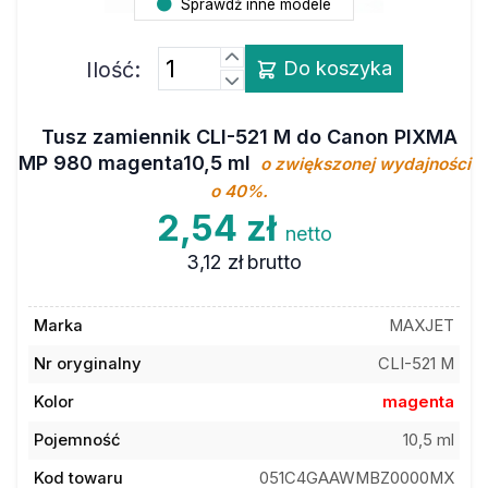
Sprawdź inne modele
Ilość:
Do koszyka
Tusz zamiennik CLI-521 M do Canon PIXMA
MP 980 magenta10,5 ml
o zwiększonej wydajności
o 40%.
2,54 zł
netto
3,12 zł
brutto
Marka
MAXJET
Nr oryginalny
CLI-521 M
Kolor
magenta
Pojemność
10,5 ml
Kod towaru
051C4GAAWMBZ0000MX