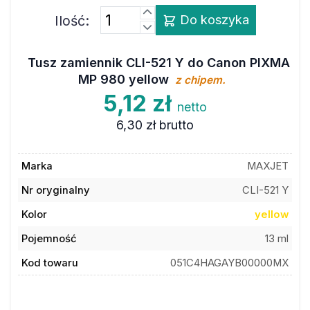
Ilość:
Do koszyka
Tusz zamiennik CLI-521 Y do Canon PIXMA
MP 980 yellow
z chipem.
5,12 zł
netto
6,30 zł
brutto
Marka
MAXJET
Nr oryginalny
CLI-521 Y
Kolor
yellow
Pojemność
13 ml
Kod towaru
051C4HAGAYB00000MX