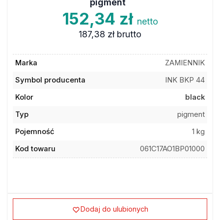
pigment
152,34 zł
netto
187,38 zł
brutto
Marka
ZAMIENNIK
Symbol producenta
INK BKP 44
Kolor
black
Typ
pigment
Pojemność
1 kg
Kod towaru
061C17AO1BP01000
Dodaj do ulubionych