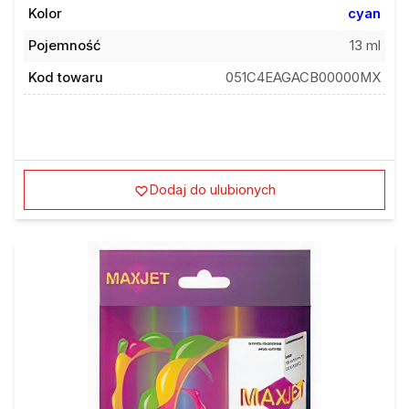
Kolor
cyan
Pojemność
13 ml
Kod towaru
051C4EAGACB00000MX
Dodaj do ulubionych