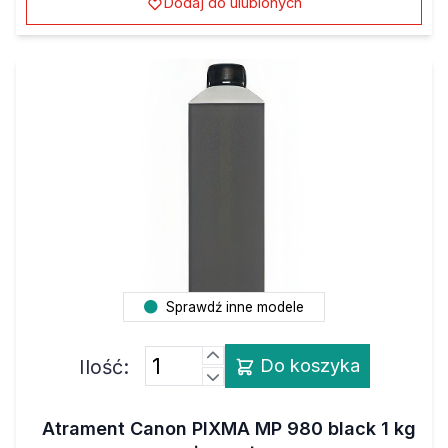
Dodaj do ulubionych
Sprawdź inne modele
Ilość:
Do koszyka
Atrament Canon PIXMA MP 980 black 1 kg