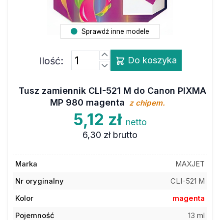
Sprawdź inne modele
Ilość:
Do koszyka
Tusz zamiennik CLI-521 M do Canon PIXMA
MP 980 magenta
z chipem.
5,12 zł
netto
6,30 zł
brutto
Marka
MAXJET
Nr oryginalny
CLI-521 M
Kolor
magenta
Pojemność
13 ml