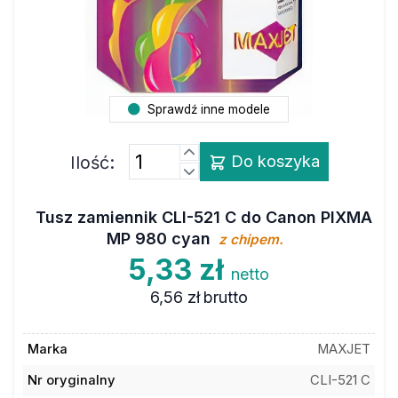
Sprawdź inne modele
Ilość:
Do koszyka
Tusz zamiennik CLI-521 C do Canon PIXMA
MP 980 cyan
z chipem.
5,33 zł
netto
6,56 zł
brutto
Marka
MAXJET
Nr oryginalny
CLI-521 C