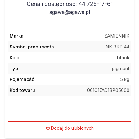
Cena i dostępność: 44 725-17-61
agawa@agawa.pl
Marka
ZAMIENNIK
Symbol producenta
INK BKP 44
Kolor
black
Typ
pigment
Pojemność
5 kg
Kod towaru
061C17AO1BP05000
Dodaj do ulubionych