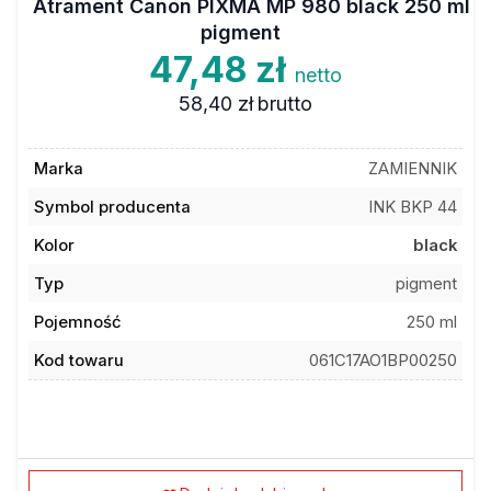
Atrament Canon PIXMA MP 980 black 250 ml
pigment
47,48 zł
netto
58,40 zł
brutto
Marka
ZAMIENNIK
Symbol producenta
INK BKP 44
Kolor
black
Typ
pigment
Pojemność
250 ml
Kod towaru
061C17AO1BP00250