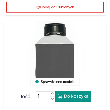
Dodaj do ulubionych
Sprawdź inne modele
Ilość:
Do koszyka