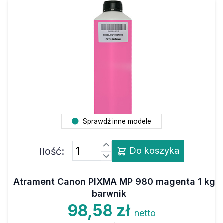
Sprawdź inne modele
Ilość:
Do koszyka
Atrament Canon PIXMA MP 980 magenta 1 kg
barwnik
98,58 zł
netto