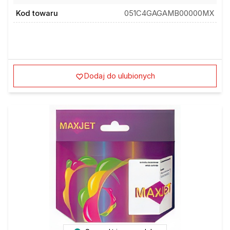
Kod towaru
051C4GAGAMB00000MX
Dodaj do ulubionych