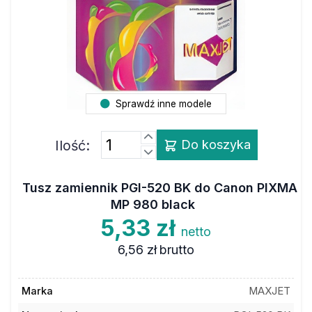
Sprawdź inne modele
Ilość:
Do koszyka
Tusz zamiennik PGI-520 BK do Canon PIXMA
MP 980 black
5,33 zł
netto
6,56 zł
brutto
Marka
MAXJET