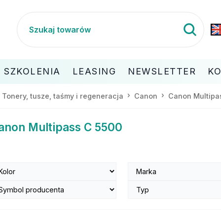
SZKOLENIA
LEASING
NEWSLETTER
K
Tonery, tusze, taśmy i regeneracja
Canon
Canon Multipa
anon Multipass C 5500