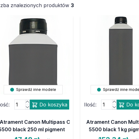
czba znalezionych produktów
3
Sprawdź inne modele
Sprawdź inne mode
lość:
Do koszyka
Ilość:
Do k
Atrament Canon Multipass C
Atrament Canon Mult
5500 black 250 ml pigment
5500 black 1 kg pig