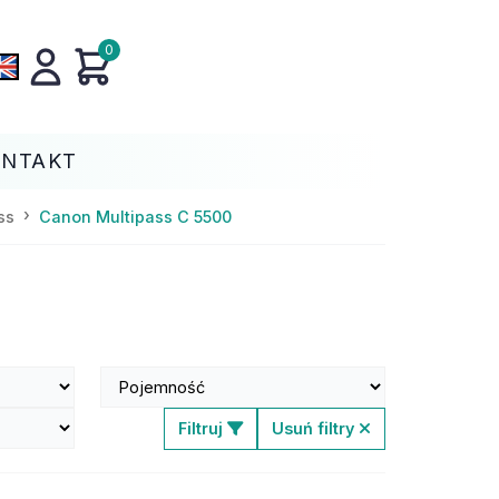
0
ONTAKT
ss
Canon Multipass C 5500
Filtruj
Usuń filtry