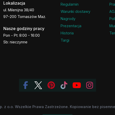
Lokalizacja
Regulamin
Pra
ul. Milenijna 38/40
Warunki dostawy
AG
97-200 Tomaszów Maz.
Nagrody
Pol
Prezentacja
Mu
Nasze godziny pracy
Historia
Ter
Pon - Pt: 8:00 - 16:00
Targi
Sb: nieczynne
p. z o.o. Wszelkie Prawa Zastrzeżone. Kopiowanie bez pisemnej