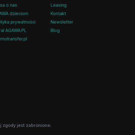
sa o nas
Leasing
AWA dzieciom
Kontakt
ityka prywatności
Newsletter
ral AGAWA.PL
Blog
motransfer.pl
 zgody jest zabronione.