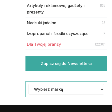
Artykuły reklamowe, gadżety i
105
prezenty
Nadruki jadalne
23
Izopropanol i środki czyszczące
7
Dla Twojej branży
122301
Zapisz się do Newslettera