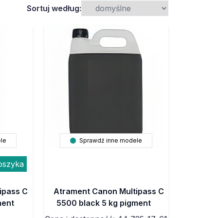
Sortuj według:
le
Sprawdź inne modele
oszyka
ipass C
Atrament Canon Multipass C
ment
5500 black 5 kg pigment