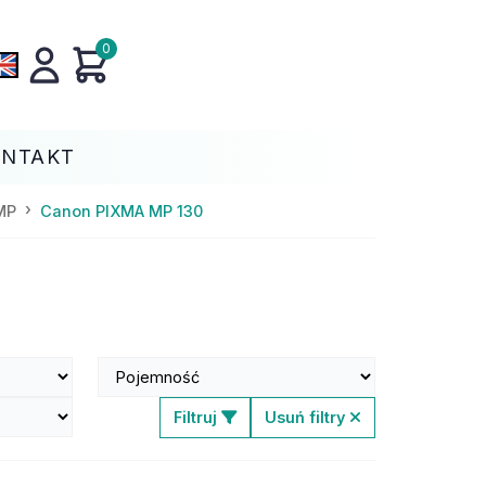
0
ONTAKT
MP
Canon PIXMA MP 130
Filtruj
Usuń filtry