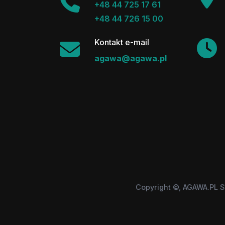
+48 44 725 17 61
+48 44 726 15 00
Kontakt e-mail
agawa@agawa.pl
Copyright ©, AGAWA.PL S