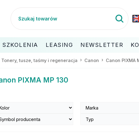
SZKOLENIA
LEASING
NEWSLETTER
K
Tonery, tusze, taśmy i regeneracja
Canon
Canon PIXMA 
anon PIXMA MP 130