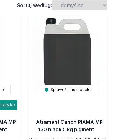
Sortuj według:
le
Sprawdź inne modele
oszyka
XMA MP
Atrament Canon PIXMA MP
ent
130 black 5 kg pigment