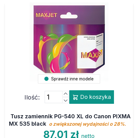
Sprawdź inne modele
Ilość:
Do koszyka
Tusz zamiennik PG-540 XL do Canon PIXMA
MX 535 black
o zwiększonej wydajności o 28%.
87,01 zł
netto