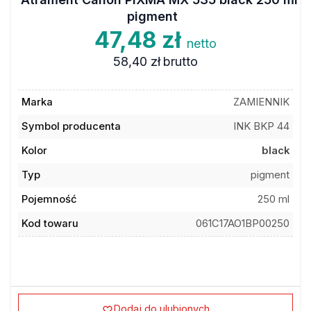
pigment
47,48 zł
netto
58,40 zł
brutto
Marka
ZAMIENNIK
Symbol producenta
INK BKP 44
Kolor
black
Typ
pigment
Pojemność
250 ml
Kod towaru
061C17AO1BP00250
Dodaj do ulubionych