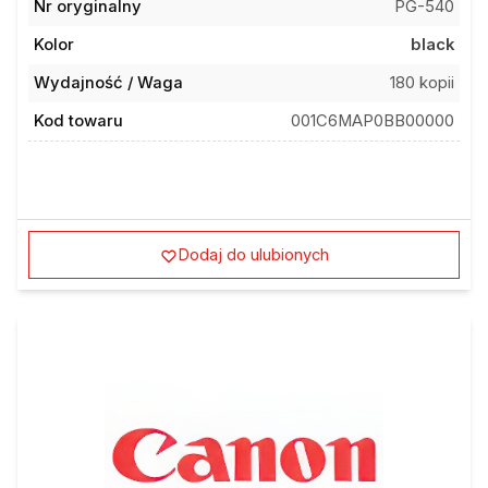
Nr oryginalny
PG-540
Kolor
black
Wydajność / Waga
180 kopii
Kod towaru
001C6MAP0BB00000
Dodaj do ulubionych