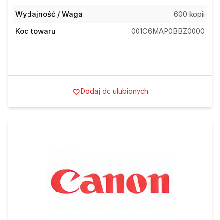
Wydajność / Waga
600 kopii
Kod towaru
001C6MAP0BBZ0000
Dodaj do ulubionych