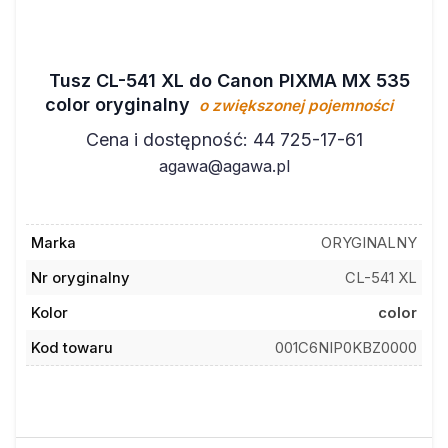
Tusz CL-541 XL do Canon PIXMA MX 535
color oryginalny
o zwiększonej pojemności
Cena i dostępność: 44 725-17-61
agawa@agawa.pl
Marka
ORYGINALNY
Nr oryginalny
CL-541 XL
Kolor
color
Kod towaru
001C6NIP0KBZ0000