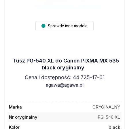
Sprawdź inne modele
Tusz PG-540 XL do Canon PIXMA MX 535
black oryginalny
Cena i dostępność: 44 725-17-61
agawa@agawa.pl
Marka
ORYGINALNY
Nr oryginalny
PG-540 XL
Kolor
black