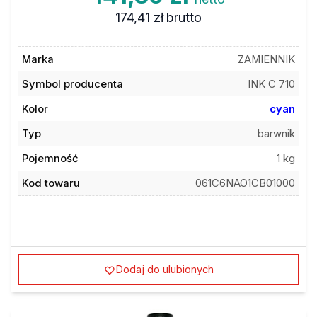
174,41 zł
brutto
Marka
ZAMIENNIK
Symbol producenta
INK C 710
Kolor
cyan
Typ
barwnik
Pojemność
1 kg
Kod towaru
061C6NAO1CB01000
Dodaj do ulubionych