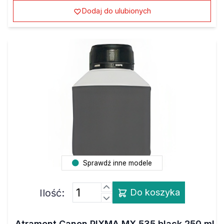
Dodaj do ulubionych
Sprawdź inne modele
Ilość:
Do koszyka
Atrament Canon PIXMA MX 535 black 250 ml