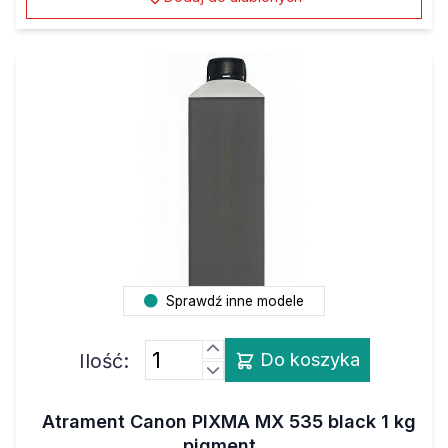
Sprawdź inne modele
Ilość:
Do koszyka
Atrament Canon PIXMA MX 535 black 1 kg
pigment