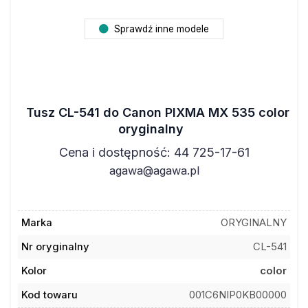
Sprawdź inne modele
Tusz CL-541 do Canon PIXMA MX 535 color
oryginalny
Cena i dostępność: 44 725-17-61
agawa@agawa.pl
Marka
ORYGINALNY
Nr oryginalny
CL-541
Kolor
color
Kod towaru
001C6NIP0KB00000