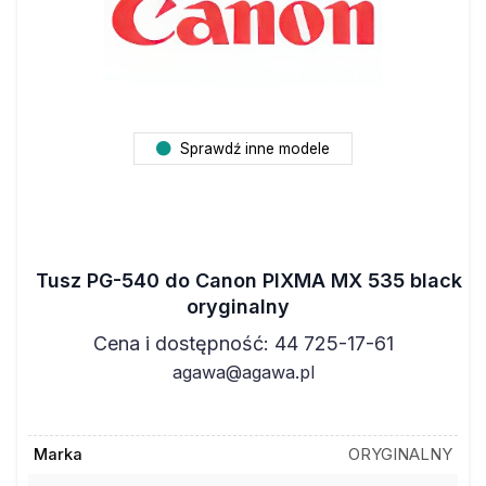
Sprawdź inne modele
Tusz PG-540 do Canon PIXMA MX 535 black
oryginalny
Cena i dostępność: 44 725-17-61
agawa@agawa.pl
Marka
ORYGINALNY