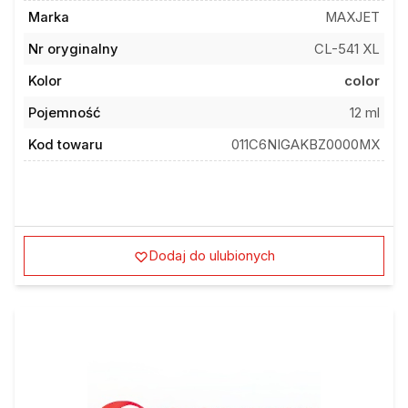
Marka
MAXJET
Nr oryginalny
CL-541 XL
Kolor
color
Pojemność
12 ml
Kod towaru
011C6NIGAKBZ0000MX
Dodaj do ulubionych