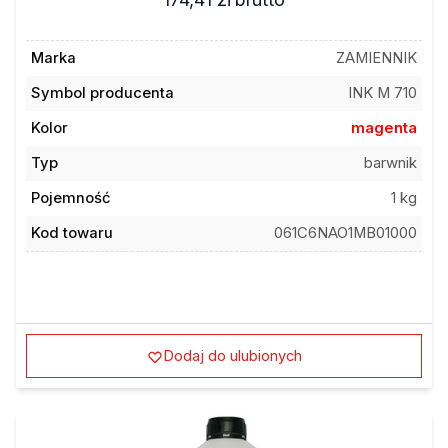
Marka
ZAMIENNIK
Symbol producenta
INK M 710
Kolor
magenta
Typ
barwnik
Pojemność
1 kg
Kod towaru
061C6NAO1MB01000
Dodaj do ulubionych