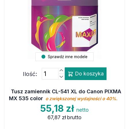
Sprawdź inne modele
Ilość:
Do koszyka
Tusz zamiennik CL-541 XL do Canon PIXMA
MX 535 color
o zwiększonej wydajności o 40%.
55,18 zł
netto
67,87 zł
brutto