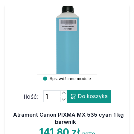
Sprawdź inne modele
Ilość:
Do koszyka
Atrament Canon PIXMA MX 535 cyan 1 kg
barwnik
141,80 zł
netto