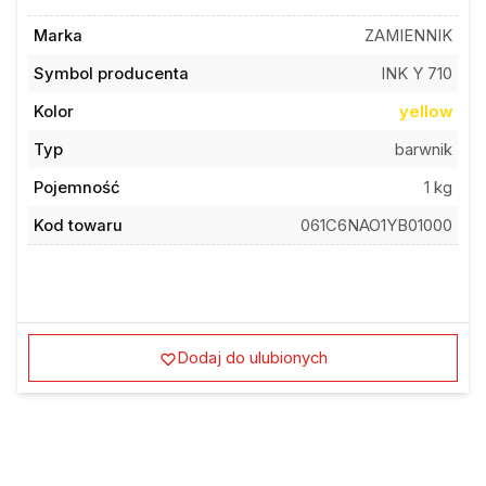
Marka
ZAMIENNIK
Symbol producenta
INK Y 710
Kolor
yellow
Typ
barwnik
Pojemność
1 kg
Kod towaru
061C6NAO1YB01000
Dodaj do ulubionych