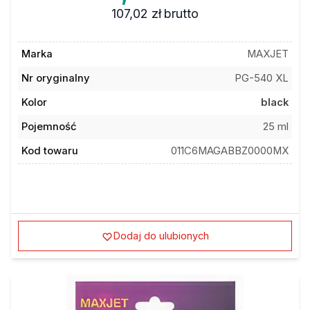
107,02 zł
brutto
Marka
MAXJET
Nr oryginalny
PG-540 XL
Kolor
black
Pojemność
25 ml
Kod towaru
011C6MAGABBZ0000MX
Dodaj do ulubionych