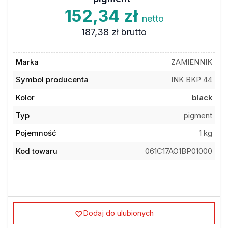
152,34 zł
netto
187,38 zł
brutto
Marka
ZAMIENNIK
Symbol producenta
INK BKP 44
Kolor
black
Typ
pigment
Pojemność
1 kg
Kod towaru
061C17AO1BP01000
Dodaj do ulubionych