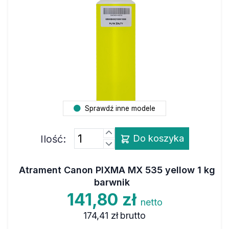
Sprawdź inne modele
Ilość:
Do koszyka
Atrament Canon PIXMA MX 535 yellow 1 kg
barwnik
141,80 zł
netto
174,41 zł
brutto