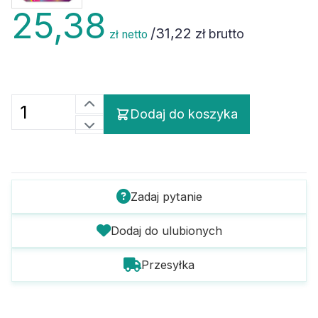
25,38
/
31,22
zł brutto
zł netto
Dodaj do koszyka
Zadaj pytanie
Dodaj do ulubionych
Przesyłka