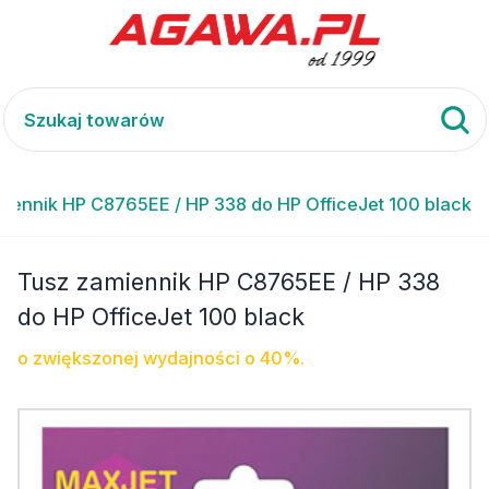
iennik HP C8765EE / HP 338 do HP OfficeJet 100 black
Tusz zamiennik HP C8765EE / HP 338
do HP OfficeJet 100 black
o zwiększonej wydajności o 40%.