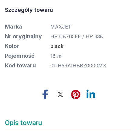
Szczegóły towaru
Marka
MAXJET
Nr oryginalny
HP C8765EE / HP 338
Kolor
black
Pojemność
18 ml
Kod towaru
011H59AIHBBZ0000MX
Opis towaru