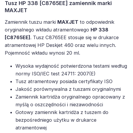
Tusz HP 338 [C8765EE] zamiennik marki
MAXJET
Zamiennik tuszu marki
MAXJET
to odpowiednik
oryginalnego wkładu atramentowego
HP 338
[C8765EE]
. Tusz C8765EE stosuje się w drukarce
atramentowej HP Deskjet 460 oraz wielu innych.
Pojemność wkładu wynosi 20 ml.
Wysoka wydajność potwierdzona testami według
normy ISO/IEC test 24711: 2007(E)
Tusz atramentowy posiada certyfikaty ISO
Jakość porównywalna z tuszami oryginalnymi
Zamiennik kartridża oryginalnego opracowany z
myślą o oszczędności i niezawodności
Gotowy zamiennik kartridża z tuszem do
bezpośredniego użytku w drukarce
atramentowej