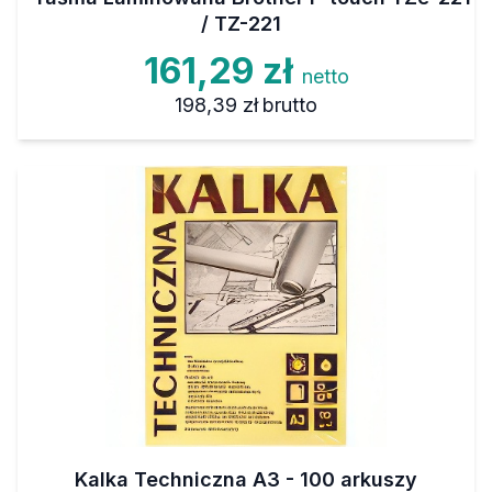
/ TZ-221
161,29 zł
netto
198,39 zł
brutto
Kalka Techniczna A3 - 100 arkuszy