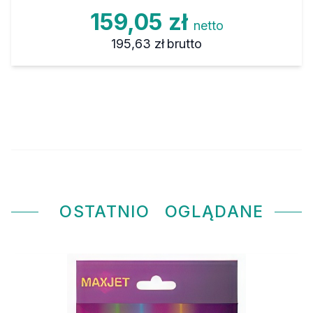
159,05 zł
netto
195,63 zł
brutto
OSTATNIO
OGLĄDANE