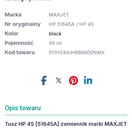
Marka
MAXJET
Nr oryginalny
HP 51645A / HP 45
Kolor
black
Pojemność
45 ml
Kod towaru
011H24AIHBB0000NMX
Opis towaru
Tusz HP 45 [51645A] zamiennik marki MAXJET