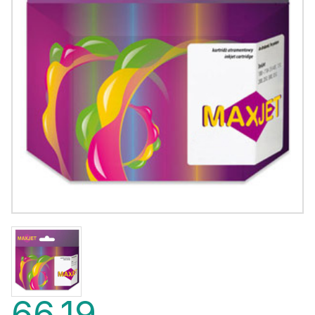
66,19