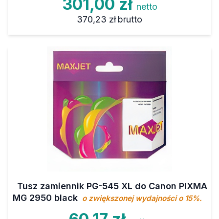
301,00 zł
netto
370,23 zł
brutto
Tusz zamiennik PG-545 XL do Canon PIXMA
MG 2950 black
o zwiększonej wydajności o 15%.