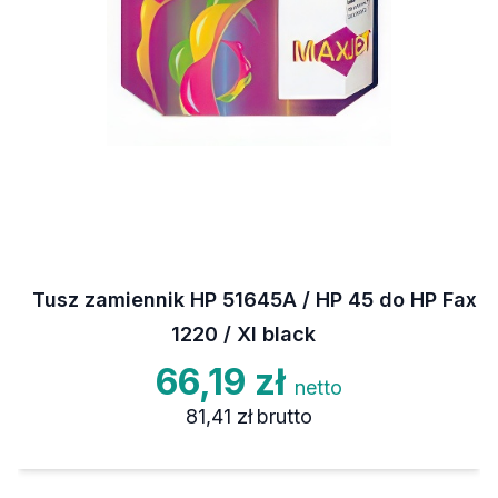
Tusz zamiennik HP 51645A / HP 45 do HP Fax
1220 / XI black
66,19 zł
netto
81,41 zł
brutto