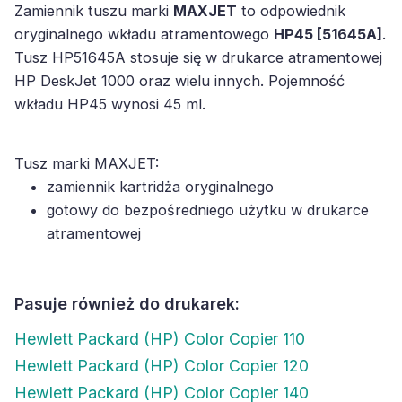
Zamiennik tuszu marki
MAXJET
to odpowiednik
oryginalnego wkładu atramentowego
HP45 [51645A]
.
Tusz HP51645A stosuje się w drukarce atramentowej
HP DeskJet 1000 oraz wielu innych. Pojemność
wkładu HP45 wynosi 45 ml.
Tusz marki MAXJET:
zamiennik kartridża oryginalnego
gotowy do bezpośredniego użytku w drukarce
atramentowej
Pasuje również do drukarek:
Hewlett Packard (HP) Color Copier 110
Hewlett Packard (HP) Color Copier 120
Hewlett Packard (HP) Color Copier 140