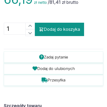
/
81,41
zł brutto
zł netto
Dodaj do koszyka
Zadaj pytanie
Dodaj do ulubionych
Przesyłka
Szczegóły towaru