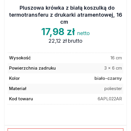
Pluszowa krówka z białą koszulką do
termotransferu z drukarki atramentowej, 16
cm
17,98 zł
netto
22,12 zł
brutto
Wysokość
16 cm
Powierzchnia zadruku
3 x 6 cm
Kolor
biało-czarny
Materiał
poliester
Kod towaru
6APL022AR