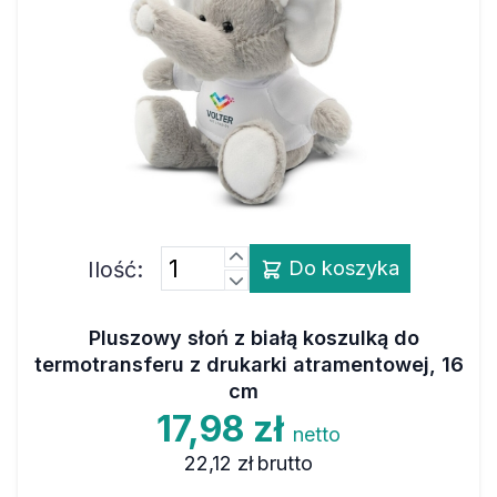
Ilość:
Do koszyka
Pluszowy słoń z białą koszulką do
termotransferu z drukarki atramentowej, 16
cm
17,98 zł
netto
22,12 zł
brutto