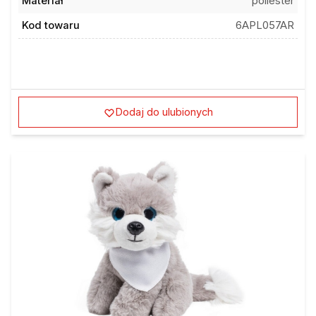
Kod towaru
6APL057AR
Dodaj do ulubionych