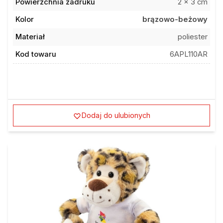
Kolor
brązowo-beżowy
Materiał
poliester
Kod towaru
6APL110AR
Dodaj do ulubionych