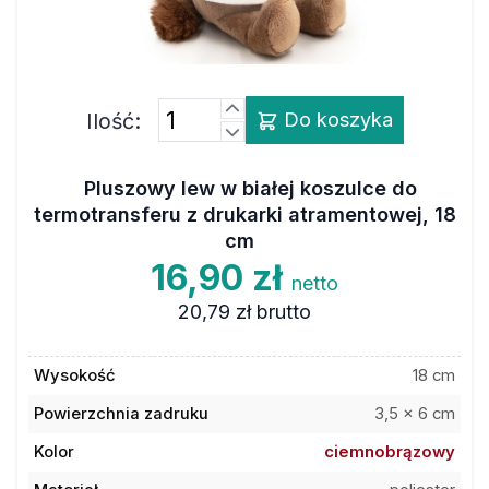
Ilość:
Do koszyka
Pluszowy lew w białej koszulce do
termotransferu z drukarki atramentowej, 18
cm
16,90 zł
netto
20,79 zł
brutto
Wysokość
18 cm
Powierzchnia zadruku
3,5 x 6 cm
Kolor
ciemnobrązowy
Materiał
poliester