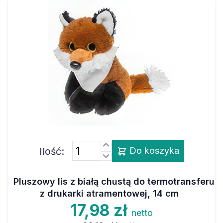
Ilość:
Do koszyka
Pluszowy lis z białą chustą do termotransferu
z drukarki atramentowej, 14 cm
17,98 zł
netto
22,12 zł
brutto