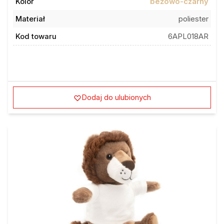
Materiał
poliester
Kod towaru
6APL018AR
Dodaj do ulubionych