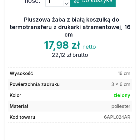
Pluszowa żaba z białą koszulką do
termotransferu z drukarki atramentowej, 16
cm
17,98 zł
netto
22,12 zł
brutto
Wysokość
16 cm
Powierzchnia zadruku
3 x 6 cm
Kolor
zielony
Materiał
poliester
Kod towaru
6APL024AR