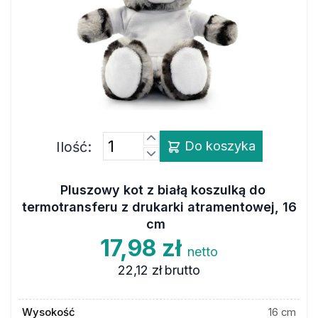
Ilość:
Do koszyka
Pluszowy kot z białą koszulką do
termotransferu z drukarki atramentowej, 16
cm
17,98 zł
netto
22,12 zł
brutto
Wysokość
16 cm