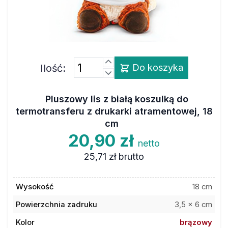
Ilość:
Do koszyka
Pluszowy lis z białą koszulką do
termotransferu z drukarki atramentowej, 18
cm
20,90 zł
netto
25,71 zł
brutto
Wysokość
18 cm
Powierzchnia zadruku
3,5 x 6 cm
Kolor
brązowy