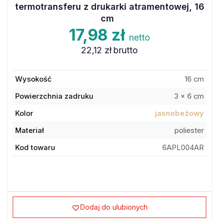
termotransferu z drukarki atramentowej, 16
cm
17,98 zł
netto
22,12 zł
brutto
Wysokość
16 cm
Powierzchnia zadruku
3 x 6 cm
Kolor
jasnobeżowy
Materiał
poliester
Kod towaru
6APL004AR
Dodaj do ulubionych