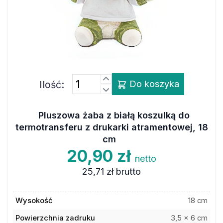
Ilość:
Do koszyka
Pluszowa żaba z białą koszulką do
termotransferu z drukarki atramentowej, 18
cm
20,90 zł
netto
25,71 zł
brutto
Wysokość
18 cm
Powierzchnia zadruku
3,5 x 6 cm