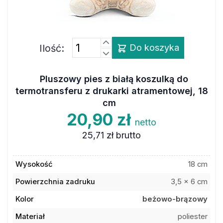
Ilość:
Do koszyka
Pluszowy pies z białą koszulką do
termotransferu z drukarki atramentowej, 18
cm
20,90 zł
netto
25,71 zł
brutto
Wysokość
18 cm
Powierzchnia zadruku
3,5 x 6 cm
Kolor
beżowo-brązowy
Materiał
poliester