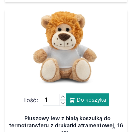
Ilość:
Do koszyka
Pluszowy lew z białą koszulką do
termotransferu z drukarki atramentowej, 16
cm