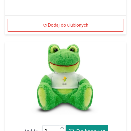
Dodaj do ulubionych
Ilość:
Do koszyka