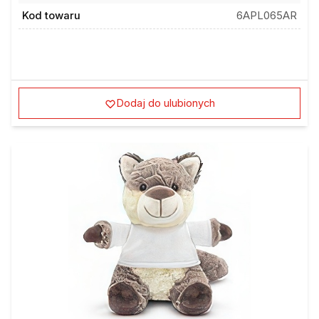
Kod towaru
6APL065AR
Dodaj do ulubionych