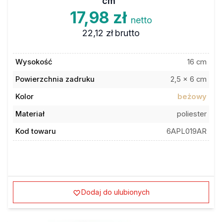
17,98 zł
netto
22,12 zł
brutto
Wysokość
16 cm
Powierzchnia zadruku
2,5 x 6 cm
Kolor
beżowy
Materiał
poliester
Kod towaru
6APL019AR
Dodaj do ulubionych