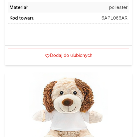
Materiał
poliester
Kod towaru
6APL066AR
Dodaj do ulubionych