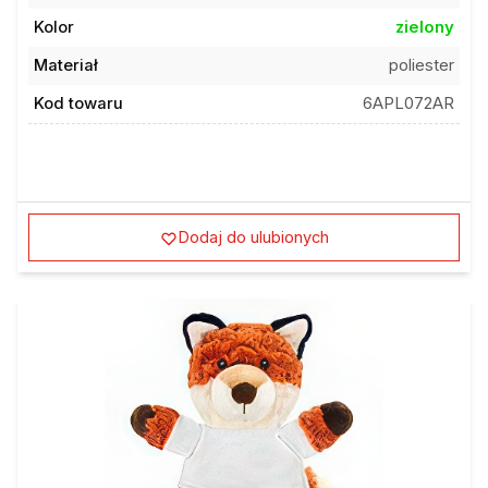
Kolor
zielony
Materiał
poliester
Kod towaru
6APL072AR
Dodaj do ulubionych