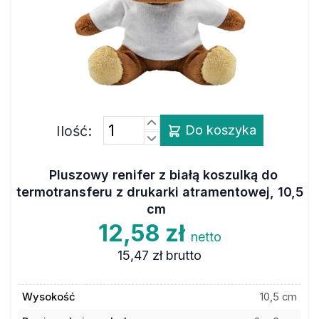
Ilość:
Do koszyka
Pluszowy renifer z białą koszulką do
termotransferu z drukarki atramentowej, 10,5
cm
12,58 zł
netto
15,47 zł
brutto
Wysokość
10,5 cm
Powierzchnia zadruku
2 x 3 cm