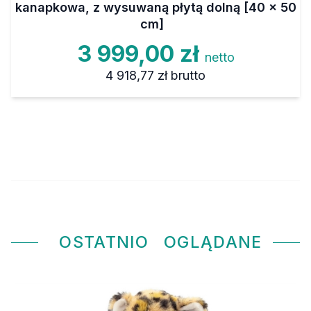
kanapkowa, z wysuwaną płytą dolną [40 x 50
cm]
3 999,00 zł
netto
4 918,77 zł
brutto
OSTATNIO
OGLĄDANE