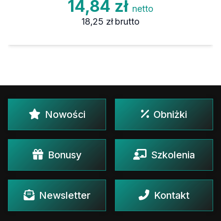
14,84 zł
netto
18,25 zł
brutto
Nowości
Obniżki
Bonusy
Szkolenia
Newsletter
Kontakt