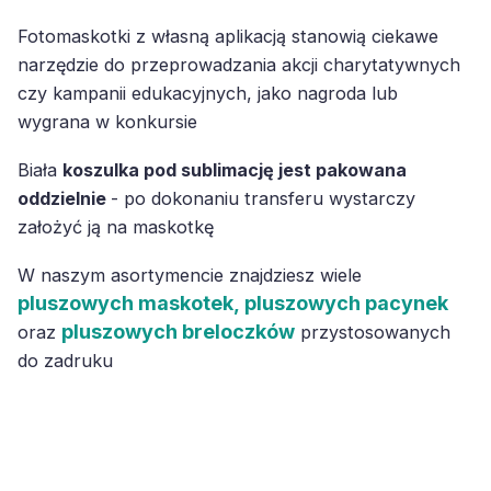
Fotomaskotki z własną aplikacją stanowią ciekawe
narzędzie do przeprowadzania akcji charytatywnych
czy kampanii edukacyjnych, jako nagroda lub
wygrana w konkursie
Biała
koszulka pod sublimację jest pakowana
oddzielnie
- po dokonaniu transferu wystarczy
założyć ją na maskotkę
W naszym asortymencie znajdziesz wiele
pluszowych maskotek,
pluszowych pacynek
pluszowych breloczków
oraz
przystosowanych
do zadruku