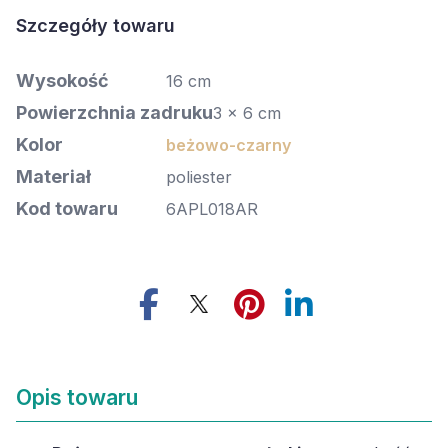
Szczegóły towaru
Wysokość
16 cm
Powierzchnia zadruku
3 x 6 cm
Kolor
beżowo-czarny
Materiał
poliester
Kod towaru
6APL018AR
Opis towaru