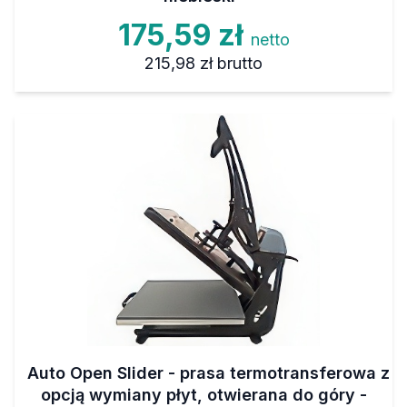
175,59 zł
netto
215,98 zł
brutto
Auto Open Slider - prasa termotransferowa z
opcją wymiany płyt, otwierana do góry -