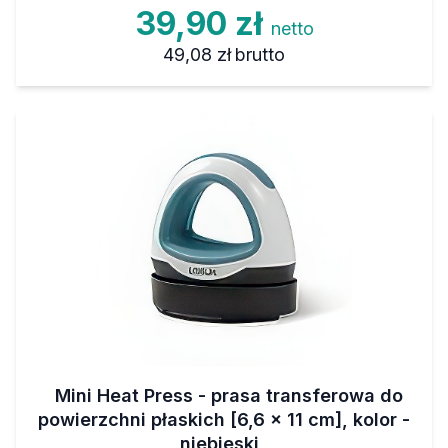
39,90 zł
netto
49,08 zł
brutto
Mini Heat Press - prasa transferowa do
powierzchni płaskich [6,6 x 11 cm], kolor -
niebieski