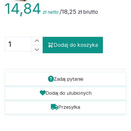
14,84
/
18,25
zł brutto
zł netto
Dodaj do koszyka
Zadaj pytanie
Dodaj do ulubionych
Przesyłka