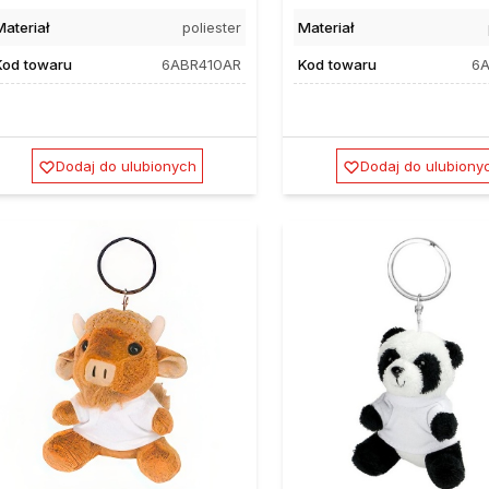
Materiał
poliester
Materiał
Kod towaru
6ABR410AR
Kod towaru
6A
Dodaj do ulubionych
Dodaj do ulubiony