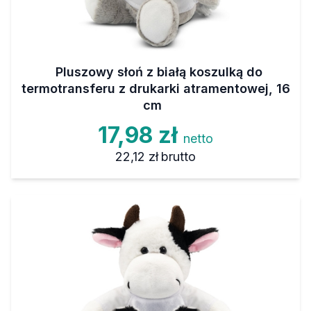
Pluszowy słoń z białą koszulką do
termotransferu z drukarki atramentowej, 16
cm
17,98 zł
netto
22,12 zł
brutto