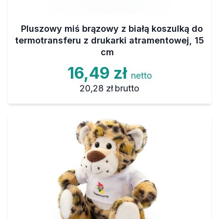
Pluszowy miś brązowy z białą koszulką do
termotransferu z drukarki atramentowej, 15
cm
16,49 zł
netto
20,28 zł
brutto