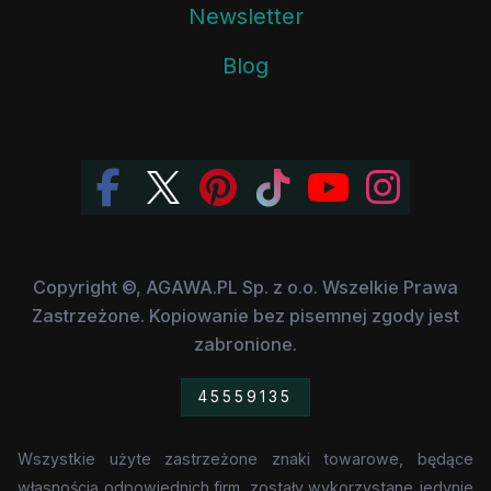
Newsletter
Blog
Copyright ©, AGAWA.PL Sp. z o.o. Wszelkie Prawa
Zastrzeżone. Kopiowanie bez pisemnej zgody jest
zabronione.
45559135
Wszystkie użyte zastrzeżone znaki towarowe, będące
własnością odpowiednich firm, zostały wykorzystane jedynie