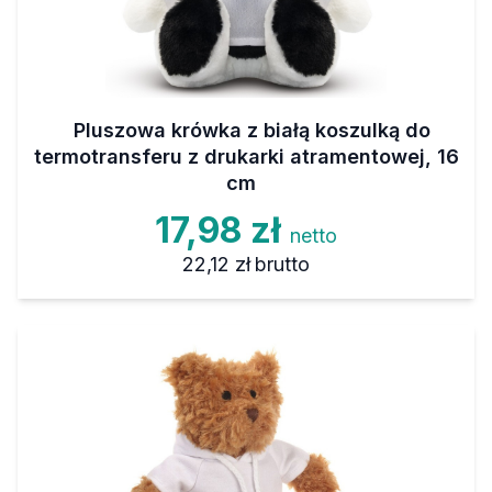
Pluszowa krówka z białą koszulką do
termotransferu z drukarki atramentowej, 16
cm
17,98 zł
netto
22,12 zł
brutto