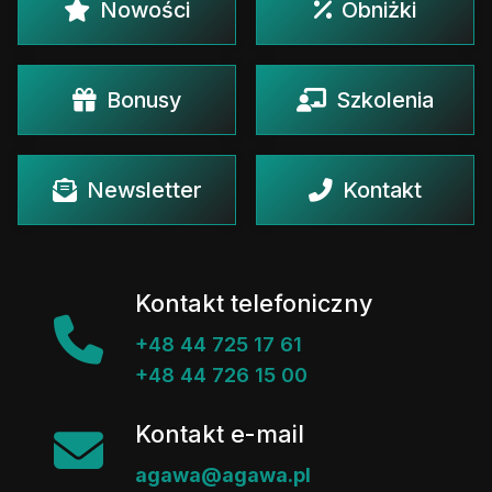
Nowości
Obniżki
Bonusy
Szkolenia
Newsletter
Kontakt
Kontakt telefoniczny
+48 44 725 17 61
+48 44 726 15 00
Kontakt e-mail
agawa@agawa.pl