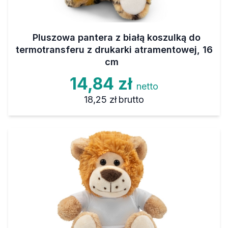
Pluszowa pantera z białą koszulką do
termotransferu z drukarki atramentowej, 16
cm
14,84 zł
netto
18,25 zł
brutto