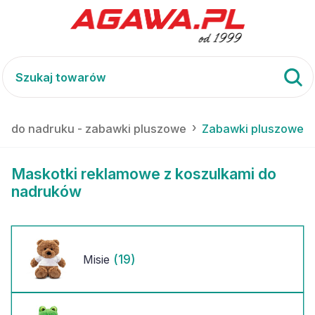
ły do nadruku - zabawki pluszowe
Zabawki pluszowe
Maskotki reklamowe z koszulkami do
nadruków
(19)
Misie