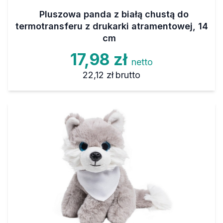
Pluszowa panda z białą chustą do
termotransferu z drukarki atramentowej, 14
cm
17,98 zł
netto
22,12 zł
brutto