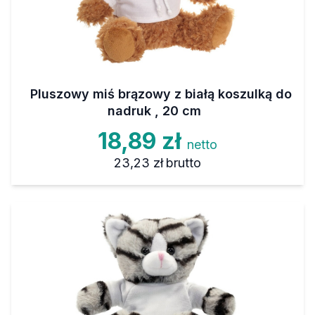
Pluszowy miś brązowy z białą koszulką do
nadruk , 20 cm
18,89 zł
netto
23,23 zł
brutto