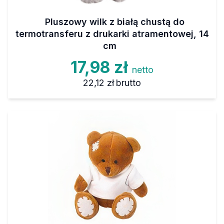
Pluszowy wilk z białą chustą do
termotransferu z drukarki atramentowej, 14
cm
17,98 zł
netto
22,12 zł
brutto