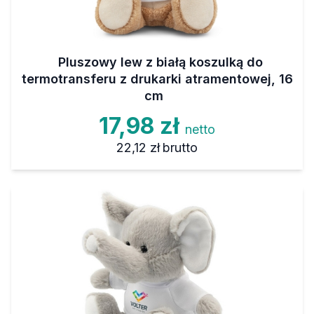
Pluszowy lew z białą koszulką do
termotransferu z drukarki atramentowej, 16
cm
17,98 zł
netto
22,12 zł
brutto