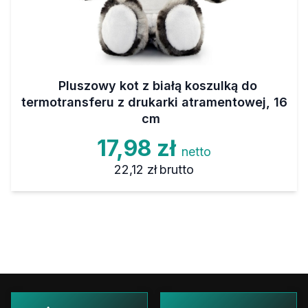
Pluszowy kot z białą koszulką do
termotransferu z drukarki atramentowej, 16
cm
17,98 zł
netto
22,12 zł
brutto