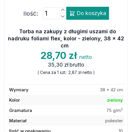
Ilość:
Do koszyka
Torba na zakupy z długimi uszami do
nadruku foliami flex, kolor - zielony, 38 x 42
cm
28,70 zł
netto
35,30 zł
brutto
( Cena za 1 szt.:
2,87 zł
netto )
Wymiary
38 x 42 cm
Kolor
zielony
2
Gramatura
75 g/m
Materiał
poliester
Ilość w opakowaniu
10