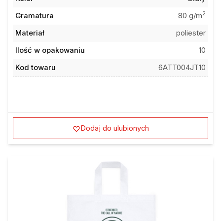
2
Gramatura
80 g/m
Materiał
poliester
Ilość w opakowaniu
10
Kod towaru
6ATT004JT10
Dodaj do ulubionych