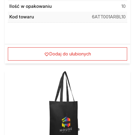
Ilość w opakowaniu
10
Kod towaru
6ATT001ARBL10
Dodaj do ulubionych