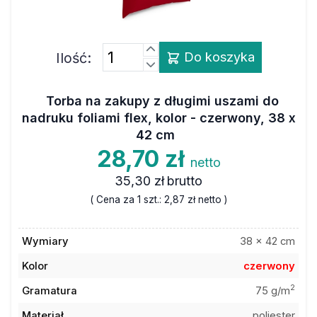
Ilość:
Do koszyka
Torba na zakupy z długimi uszami do
nadruku foliami flex, kolor - czerwony, 38 x
42 cm
28,70 zł
netto
35,30 zł
brutto
( Cena za 1 szt.:
2,87 zł
netto )
Wymiary
38 x 42 cm
Kolor
czerwony
2
Gramatura
75 g/m
Materiał
poliester