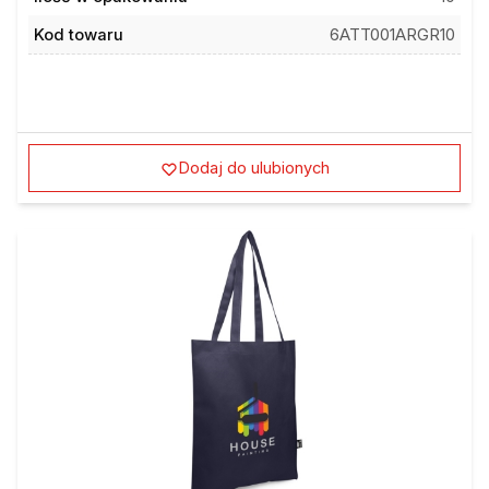
Kod towaru
6ATT001ARGR10
Dodaj do ulubionych