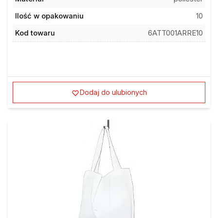
Ilość w opakowaniu
10
Kod towaru
6ATT001ARRE10
Dodaj do ulubionych