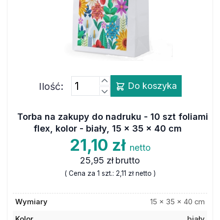
Ilość:
Do koszyka
Torba na zakupy do nadruku - 10 szt foliami
flex, kolor - biały, 15 x 35 x 40 cm
21,10 zł
netto
25,95 zł
brutto
( Cena za 1 szt.:
2,11 zł
netto )
Wymiary
15 x 35 x 40 cm
Kolor
biały