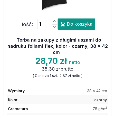
Ilość:
Do koszyka
Torba na zakupy z długimi uszami do
nadruku foliami flex, kolor - czarny, 38 x 42
cm
28,70 zł
netto
35,30 zł
brutto
( Cena za 1 szt.:
2,87 zł
netto )
Wymiary
38 x 42 cm
Kolor
czarny
2
Gramatura
75 g/m
Materiał
poliester