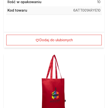
Kod towaru
6ATT001ARYE10
Dodaj do ulubionych