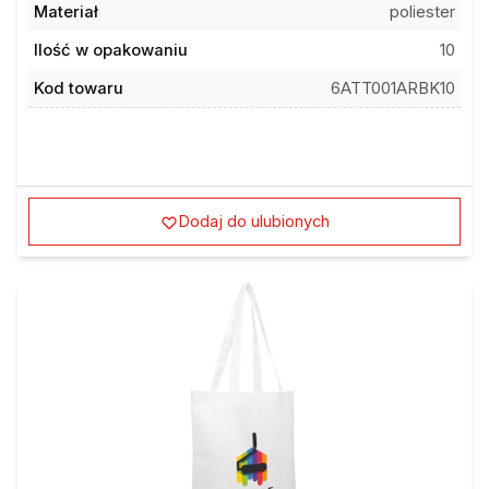
Ilość w opakowaniu
10
Kod towaru
6ATT001ARBK10
Dodaj do ulubionych