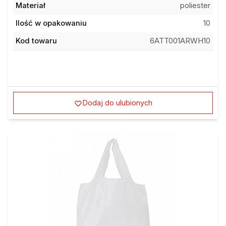
Ilość w opakowaniu
10
Kod towaru
6ATT001ARWH10
Dodaj do ulubionych