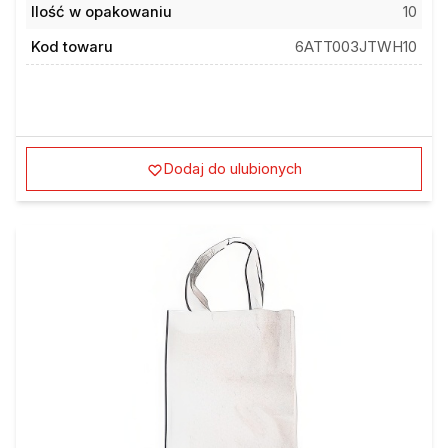
Kod towaru
6ATT003JTWH10
Dodaj do ulubionych