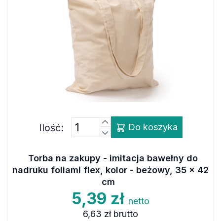
Ilość:
Do koszyka
Torba na zakupy - imitacja bawełny do
nadruku foliami flex, kolor - beżowy, 35 x 42
cm
5,39 zł
netto
6,63 zł
brutto