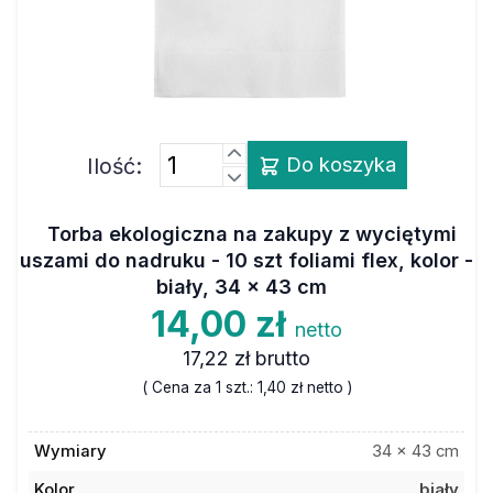
Ilość:
Do koszyka
Torba ekologiczna na zakupy z wyciętymi
uszami do nadruku - 10 szt foliami flex, kolor -
biały, 34 x 43 cm
14,00 zł
netto
17,22 zł
brutto
( Cena za 1 szt.:
1,40 zł
netto )
Wymiary
34 x 43 cm
Kolor
biały