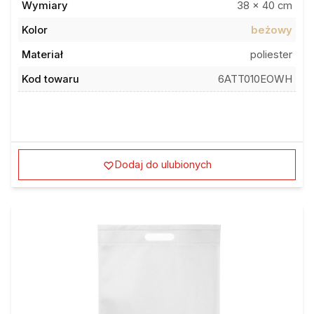
Kolor
beżowy
Materiał
poliester
Kod towaru
6ATT010EOWH
Dodaj do ulubionych