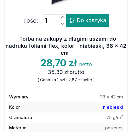
Ilość:
Do koszyka
Torba na zakupy z długimi uszami do
nadruku foliami flex, kolor - niebieski, 38 x 42
cm
28,70 zł
netto
35,30 zł
brutto
( Cena za 1 szt.:
2,87 zł
netto )
Wymiary
38 x 42 cm
Kolor
niebieski
2
Gramatura
75 g/m
Materiał
poliester