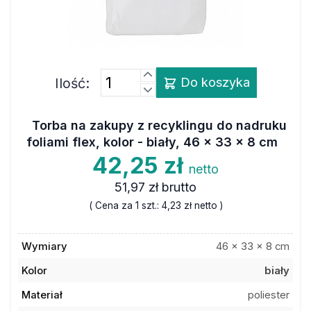
Ilość:
Do koszyka
Torba na zakupy z recyklingu do nadruku
foliami flex, kolor - biały, 46 x 33 x 8 cm
42,25 zł
netto
51,97 zł
brutto
( Cena za 1 szt.:
4,23 zł
netto )
Wymiary
46 x 33 x 8 cm
Kolor
biały
Materiał
poliester
Ilość w opakowaniu
10