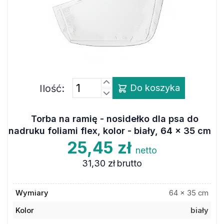
Ilość:
Do koszyka
Torba na ramię - nosidełko dla psa do
nadruku foliami flex, kolor - biały, 64 x 35 cm
25,45 zł
netto
31,30 zł
brutto
Wymiary
64 x 35 cm
Kolor
biały
Materiał
poliester