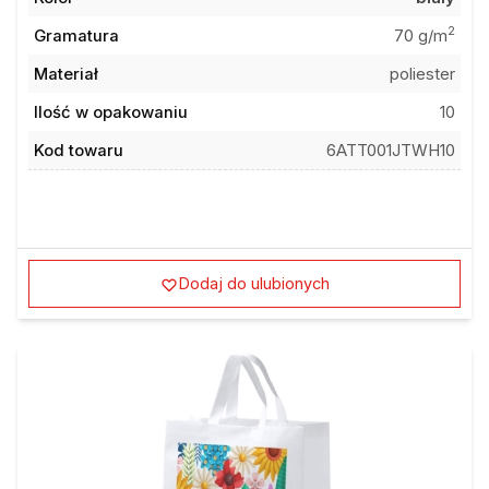
2
Gramatura
70 g/m
Materiał
poliester
Ilość w opakowaniu
10
Kod towaru
6ATT001JTWH10
Dodaj do ulubionych