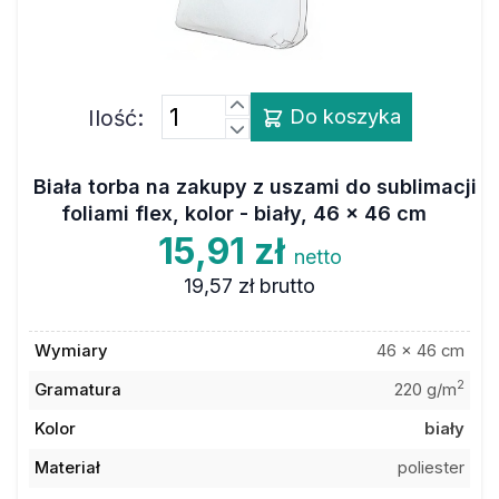
Ilość:
Do koszyka
Biała torba na zakupy z uszami do sublimacji
foliami flex, kolor - biały, 46 x 46 cm
15,91 zł
netto
19,57 zł
brutto
Wymiary
46 x 46 cm
2
Gramatura
220 g/m
Kolor
biały
Materiał
poliester
Kod towaru
6ATT002PH