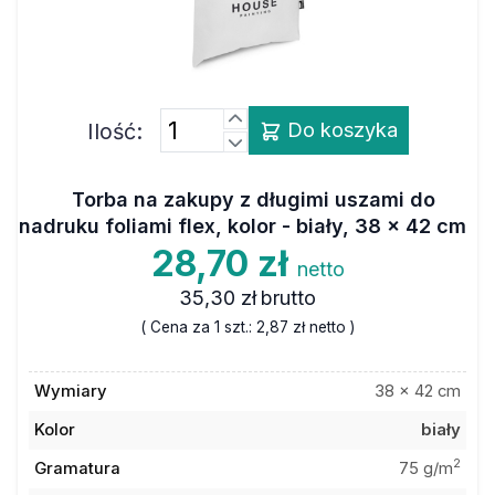
Ilość:
Do koszyka
Torba na zakupy z długimi uszami do
nadruku foliami flex, kolor - biały, 38 x 42 cm
28,70 zł
netto
35,30 zł
brutto
( Cena za 1 szt.:
2,87 zł
netto )
Wymiary
38 x 42 cm
Kolor
biały
2
Gramatura
75 g/m
Materiał
poliester