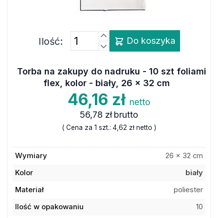
Ilość:
Do koszyka
Torba na zakupy do nadruku - 10 szt foliami
flex, kolor - biały, 26 x 32 cm
46,16 zł
netto
56,78 zł
brutto
( Cena za 1 szt.:
4,62 zł
netto )
Wymiary
26 x 32 cm
Kolor
biały
Materiał
poliester
Ilość w opakowaniu
10
Kod towaru
6ATT001P110