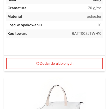
2
Gramatura
70 g/m
Materiał
poliester
Ilość w opakowaniu
10
Kod towaru
6ATT002JTWH10
Dodaj do ulubionych