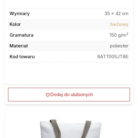
Wymiary
35 x 42 cm
Kolor
beżowy
2
Gramatura
150 g/m
Materiał
poliester
Kod towaru
6ATT005JTBE
Dodaj do ulubionych