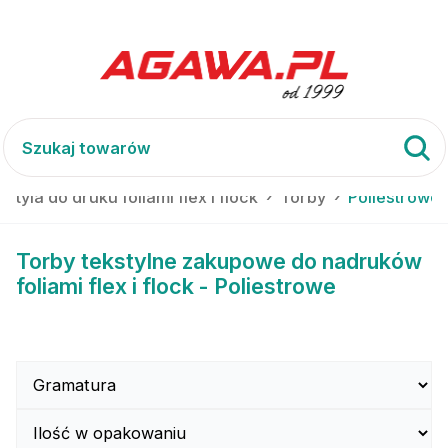
kstyla do druku foliami flex i flock
Torby
Poliestrowe
Torby tekstylne zakupowe do nadruków
foliami flex i flock - Poliestrowe