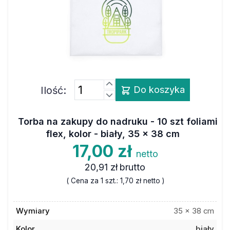
Ilość:
Do koszyka
Torba na zakupy do nadruku - 10 szt foliami
flex, kolor - biały, 35 x 38 cm
17,00 zł
netto
20,91 zł
brutto
( Cena za 1 szt.:
1,70 zł
netto )
Wymiary
35 x 38 cm
Kolor
biały