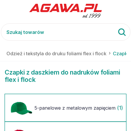
Odzież i tekstyla do druku foliami flex i flock
Czapki
Czapki z daszkiem do nadruków foliami
flex i flock
(1)
5-panelowe z metalowym zapięciem