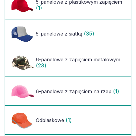
5-panelowe z plastikowym zapięciem
(1)
(35)
5-panelowe z siatką
6-panelowe z zapięciem metalowym
(23)
(1)
6-panelowe z zapięciem na rzep
(1)
Odblaskowe