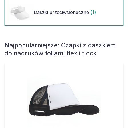
(1)
Daszki przeciwsłoneczne
Najpopularniejsze:
Czapki z daszkiem
do nadruków foliami flex i flock