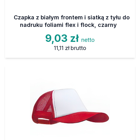
Czapka z białym frontem i siatką z tyłu do
nadruku foliami flex i flock, czarny
9,03 zł
netto
11,11 zł
brutto