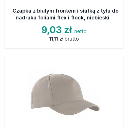
Czapka z białym frontem i siatką z tyłu do
nadruku foliami flex i flock, niebieski
9,03 zł
netto
11,11 zł
brutto