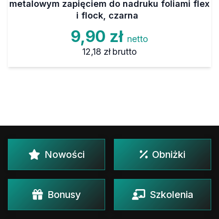
metalowym zapięciem do nadruku foliami flex
i flock, czarna
9,90 zł
netto
12,18 zł
brutto
Nowości
Obniżki
Bonusy
Szkolenia