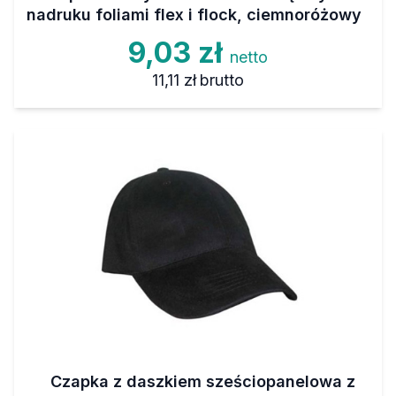
nadruku foliami flex i flock, ciemnoróżowy
9,03 zł
netto
11,11 zł
brutto
Czapka z daszkiem sześciopanelowa z