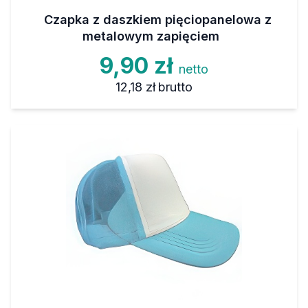
Czapka z daszkiem pięciopanelowa z
metalowym zapięciem
9,90 zł
netto
12,18 zł
brutto