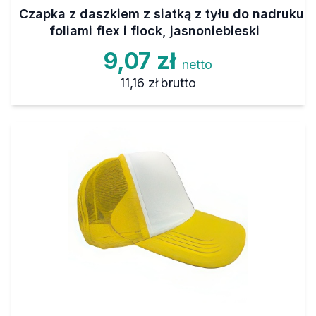
Czapka z daszkiem z siatką z tyłu do nadruku
foliami flex i flock, jasnoniebieski
9,07 zł
netto
11,16 zł
brutto