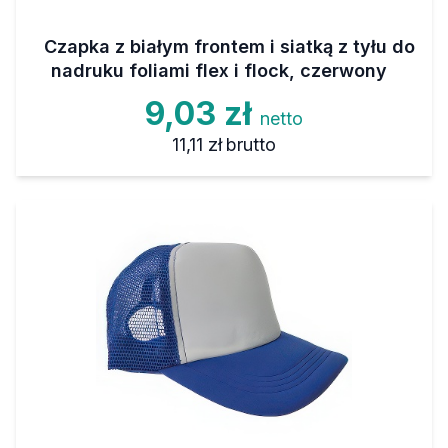
Czapka z białym frontem i siatką z tyłu do
nadruku foliami flex i flock, czerwony
9,03 zł
netto
11,11 zł
brutto