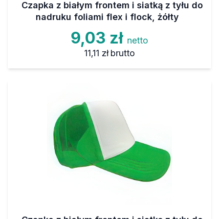
Czapka z białym frontem i siatką z tyłu do
nadruku foliami flex i flock, żółty
9,03 zł
netto
11,11 zł
brutto