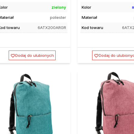
Kolor
zielony
Kolor
n
Materiał
poliester
Materiał
Kod towaru
6ATX200ARGR
Kod towaru
6ATX
Dodaj do ulubionych
Dodaj do ulubiony