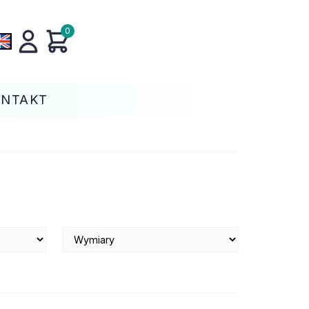
0
ONTAKT