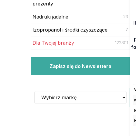
prezenty
Nadruki jadalne
23
I
Izopropanol i środki czyszczące
7
Dla Twojej branży
122301
fo
Zapisz się do Newslettera