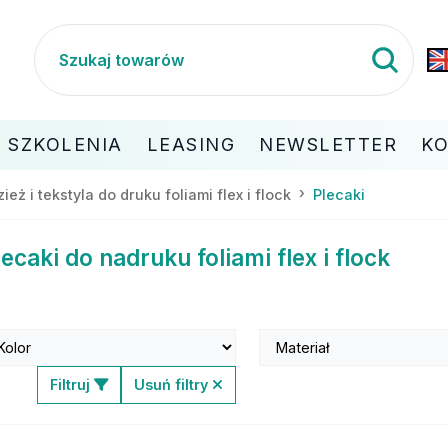
SZKOLENIA
LEASING
NEWSLETTER
K
ież i tekstyla do druku foliami flex i flock
Plecaki
lecaki do nadruku foliami flex i flock
Filtruj
Usuń filtry