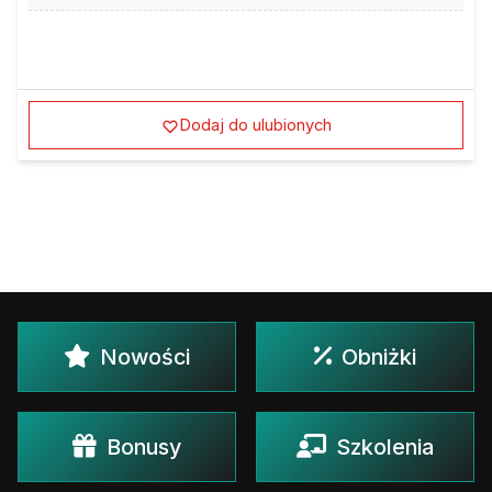
Dodaj do ulubionych
Nowości
Obniżki
Bonusy
Szkolenia