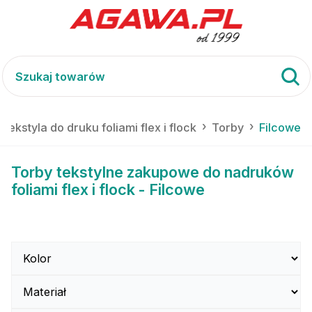
 tekstyla do druku foliami flex i flock
Torby
Filcowe
Torby tekstylne zakupowe do nadruków
foliami flex i flock - Filcowe