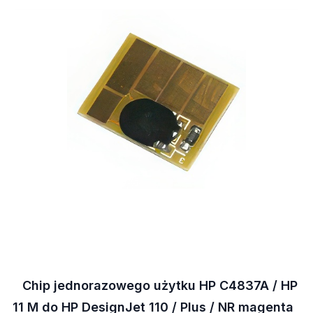
Chip jednorazowego użytku HP C4837A / HP
11 M do HP DesignJet 110 / Plus / NR magenta