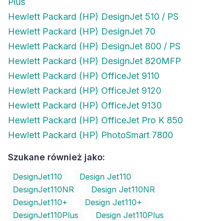
Plus
Hewlett Packard (HP) DesignJet 510 / PS
Hewlett Packard (HP) DesignJet 70
Hewlett Packard (HP) DesignJet 800 / PS
Hewlett Packard (HP) DesignJet 820MFP
Hewlett Packard (HP) OfficeJet 9110
Hewlett Packard (HP) OfficeJet 9120
Hewlett Packard (HP) OfficeJet 9130
Hewlett Packard (HP) OfficeJet Pro K 850
Hewlett Packard (HP) PhotoSmart 7800
Szukane również jako:
DesignJet110
Design Jet110
DesignJet110NR
Design Jet110NR
DesignJet110+
Design Jet110+
DesignJet110Plus
Design Jet110Plus