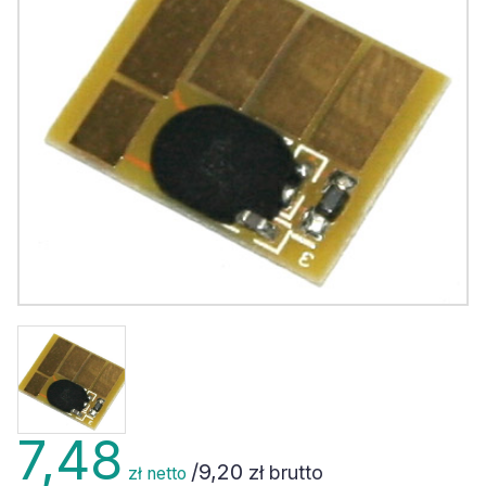
7,48
/
9,20
zł brutto
zł netto