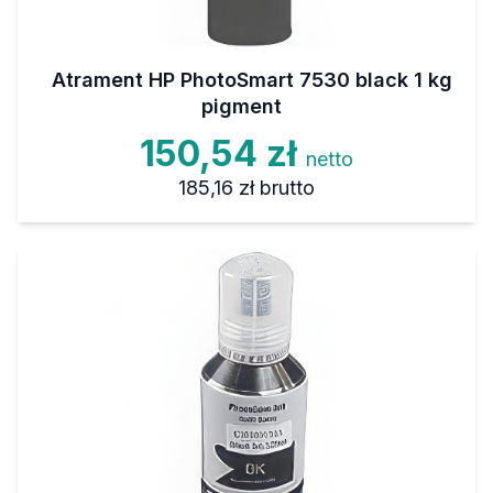
Atrament HP PhotoSmart 7530 black 1 kg
pigment
150,54 zł
netto
185,16 zł
brutto