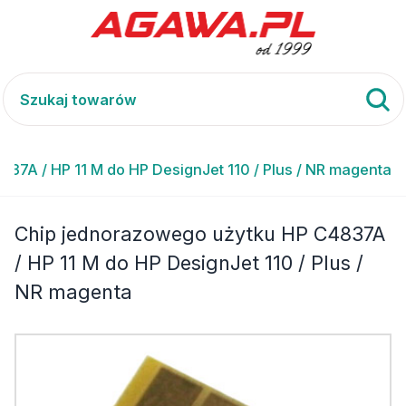
37A / HP 11 M do HP DesignJet 110 / Plus / NR magenta
Chip jednorazowego użytku HP C4837A
/ HP 11 M do HP DesignJet 110 / Plus /
NR magenta