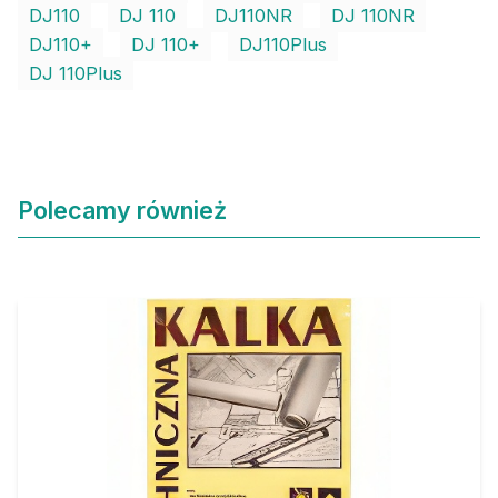
DJ110
DJ 110
DJ110NR
DJ 110NR
DJ110+
DJ 110+
DJ110Plus
DJ 110Plus
Polecamy również