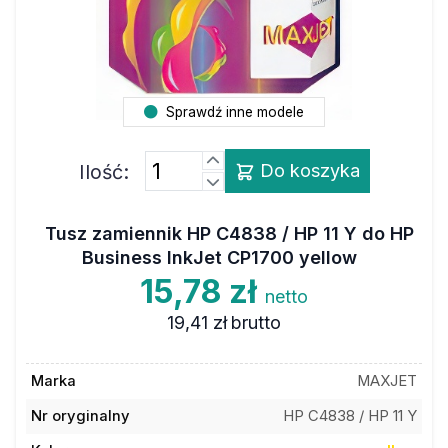
Sprawdź inne modele
Ilość:
Do koszyka
Tusz zamiennik HP C4838 / HP 11 Y do HP
Business InkJet CP1700 yellow
15,78 zł
netto
19,41 zł
brutto
Marka
MAXJET
Nr oryginalny
HP C4838 / HP 11 Y