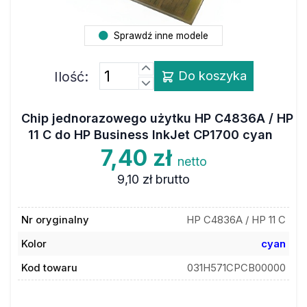
Sprawdź inne modele
Ilość:
Do koszyka
Chip jednorazowego użytku HP C4836A / HP
11 C do HP Business InkJet CP1700 cyan
7,40 zł
netto
9,10 zł
brutto
Nr oryginalny
HP C4836A / HP 11 C
Kolor
cyan
Kod towaru
031H571CPCB00000