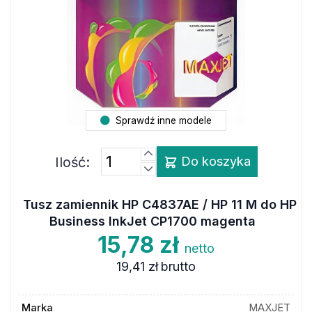
Sprawdź inne modele
Ilość:
Do koszyka
Tusz zamiennik HP C4837AE / HP 11 M do HP
Business InkJet CP1700 magenta
15,78 zł
netto
19,41 zł
brutto
Marka
MAXJET