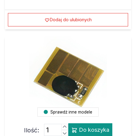
Dodaj do ulubionych
Sprawdź inne modele
Ilość:
Do koszyka