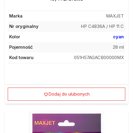
Marka
MAXJET
Nr oryginalny
HP C4836A / HP 11 C
Kolor
cyan
Pojemność
28 ml
Kod towaru
051H57AGACB00000MX
Dodaj do ulubionych