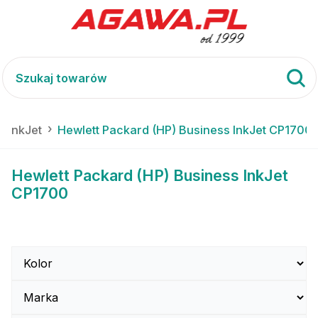
s InkJet
Hewlett Packard (HP) Business InkJet CP1700
Hewlett Packard (HP) Business InkJet
CP1700