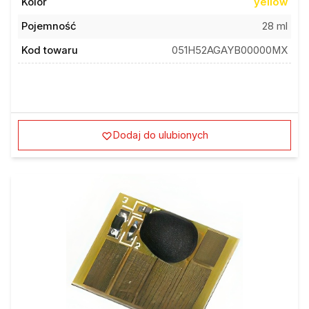
Kolor
yellow
Pojemność
28 ml
Kod towaru
051H52AGAYB00000MX
Dodaj do ulubionych