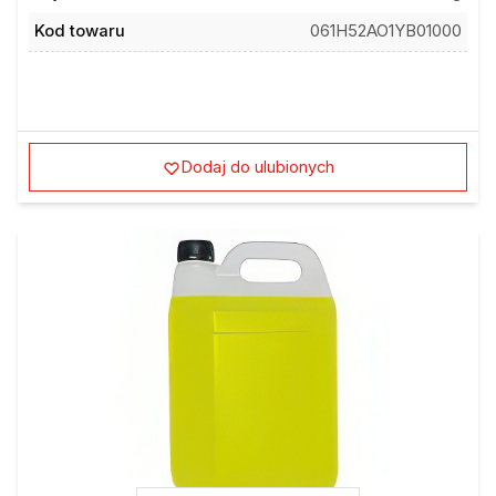
Kod towaru
061H52AO1YB01000
Dodaj do ulubionych