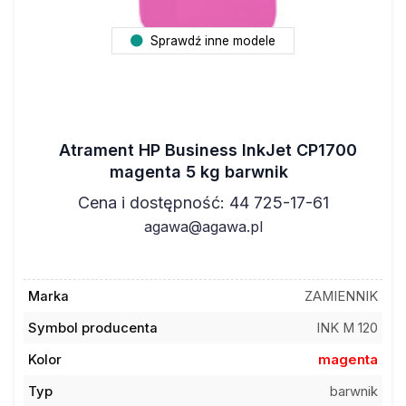
Sprawdź inne modele
Atrament HP Business InkJet CP1700
magenta 5 kg barwnik
Cena i dostępność: 44 725-17-61
agawa@agawa.pl
Marka
ZAMIENNIK
Symbol producenta
INK M 120
Kolor
magenta
Typ
barwnik