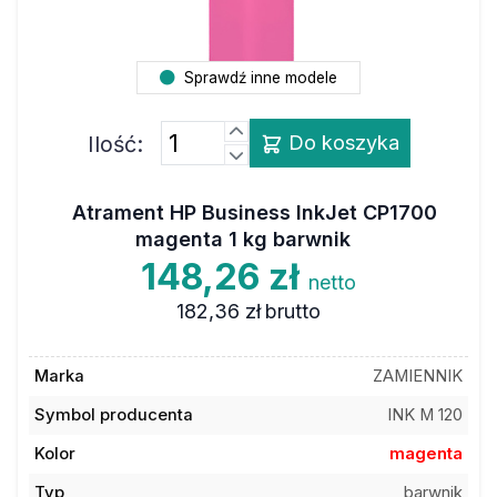
Sprawdź inne modele
Ilość:
Do koszyka
Atrament HP Business InkJet CP1700
magenta 1 kg barwnik
148,26 zł
netto
182,36 zł
brutto
Marka
ZAMIENNIK
Symbol producenta
INK M 120
Kolor
magenta
Typ
barwnik