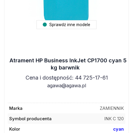
Sprawdź inne modele
Atrament HP Business InkJet CP1700 cyan 5
kg barwnik
Cena i dostępność: 44 725-17-61
agawa@agawa.pl
Marka
ZAMIENNIK
Symbol producenta
INK C 120
Kolor
cyan