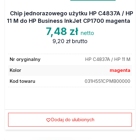
Chip jednorazowego użytku HP C4837A / HP
11 M do HP Business InkJet CP1700 magenta
7,48 zł
netto
9,20 zł
brutto
Nr oryginalny
HP C4837A / HP 11 M
Kolor
magenta
Kod towaru
031H551CPMB00000
Dodaj do ulubionych