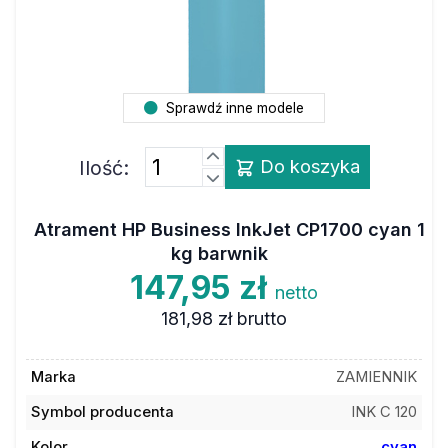
Sprawdź inne modele
Ilość:
Do koszyka
Atrament HP Business InkJet CP1700 cyan 1
kg barwnik
147,95 zł
netto
181,98 zł
brutto
Marka
ZAMIENNIK
Symbol producenta
INK C 120
Kolor
cyan