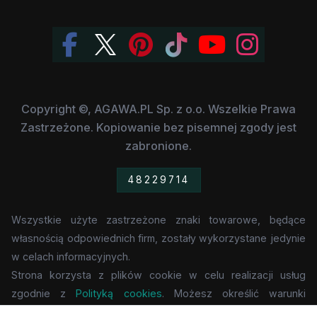
Copyright ©, AGAWA.PL Sp. z o.o. Wszelkie Prawa
Zastrzeżone. Kopiowanie bez pisemnej zgody jest
zabronione.
48229714
Wszystkie użyte zastrzeżone znaki towarowe, będące
własnością odpowiednich firm, zostały wykorzystane jedynie
w celach informacyjnych.
Strona korzysta z plików cookie w celu realizacji usług
zgodnie z
Polityką cookies
. Możesz określić warunki
przechowywania lub dostępu do cookie w Twojej