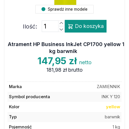
Sprawdź inne modele
Ilość:
Do koszyka
Atrament HP Business InkJet CP1700 yellow 1
kg barwnik
147,95 zł
netto
181,98 zł
brutto
Marka
ZAMIENNIK
Symbol producenta
INK Y 120
Kolor
yellow
Typ
barwnik
Pojemność
1 kg