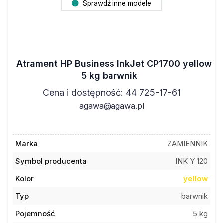
Sprawdź inne modele
Atrament HP Business InkJet CP1700 yellow
5 kg barwnik
Cena i dostępność: 44 725-17-61
agawa@agawa.pl
Marka
ZAMIENNIK
Symbol producenta
INK Y 120
Kolor
yellow
Typ
barwnik
Pojemność
5 kg