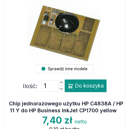
Sprawdź inne modele
Ilość:
Do koszyka
Chip jednorazowego użytku HP C4838A / HP
11 Y do HP Business InkJet CP1700 yellow
7,40 zł
netto