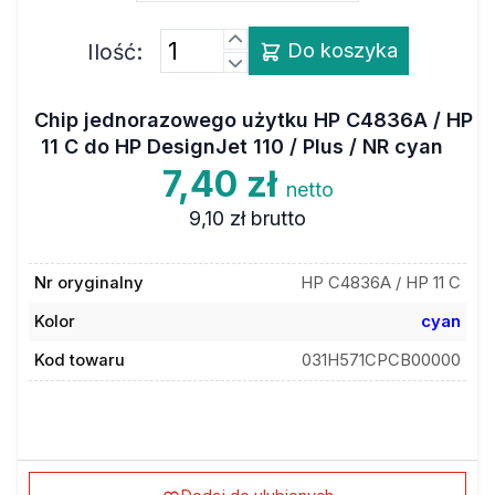
Ilość:
Do koszyka
Chip jednorazowego użytku HP C4836A / HP
11 C do HP DesignJet 110 / Plus / NR cyan
7,40 zł
netto
9,10 zł
brutto
Nr oryginalny
HP C4836A / HP 11 C
Kolor
cyan
Kod towaru
031H571CPCB00000