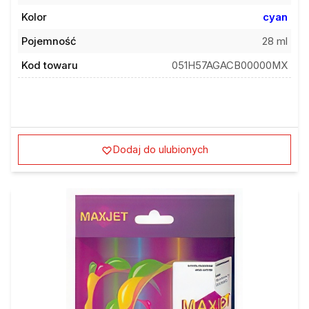
Kolor
cyan
Pojemność
28 ml
Kod towaru
051H57AGACB00000MX
Dodaj do ulubionych