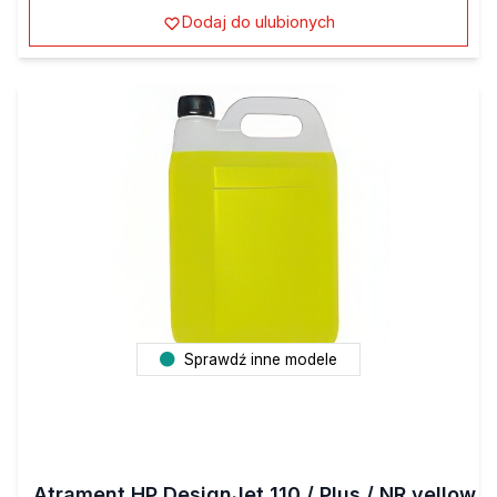
Dodaj do ulubionych
Sprawdź inne modele
Atrament HP DesignJet 110 / Plus / NR yellow