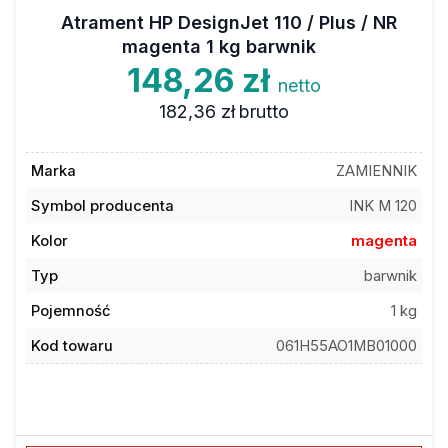
Atrament HP DesignJet 110 / Plus / NR
magenta 1 kg barwnik
148,26 zł
netto
182,36 zł
brutto
Marka
ZAMIENNIK
Symbol producenta
INK M 120
Kolor
magenta
Typ
barwnik
Pojemność
1 kg
Kod towaru
061H55AO1MB01000