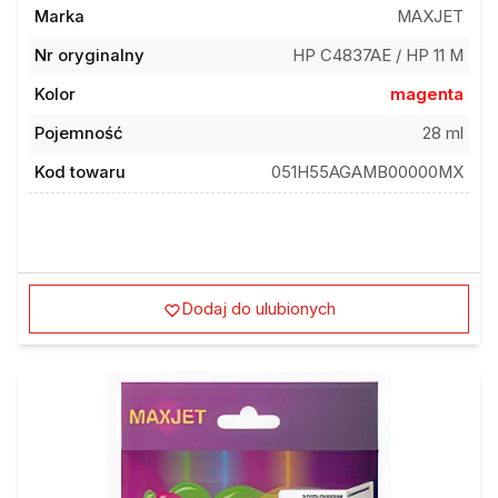
Marka
MAXJET
Nr oryginalny
HP C4837AE / HP 11 M
Kolor
magenta
Pojemność
28 ml
Kod towaru
051H55AGAMB00000MX
Dodaj do ulubionych