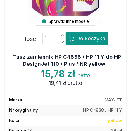
Sprawdź inne modele
Ilość:
Do koszyka
Tusz zamiennik HP C4838 / HP 11 Y do HP
DesignJet 110 / Plus / NR yellow
15,78 zł
netto
19,41 zł
brutto
Marka
MAXJET
Nr oryginalny
HP C4838 / HP 11 Y
Kolor
yellow
Pojemność
28 ml