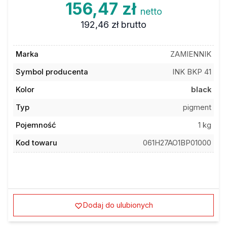
156,47 zł
netto
192,46 zł
brutto
Marka
ZAMIENNIK
Symbol producenta
INK BKP 41
Kolor
black
Typ
pigment
Pojemność
1 kg
Kod towaru
061H27AO1BP01000
Dodaj do ulubionych