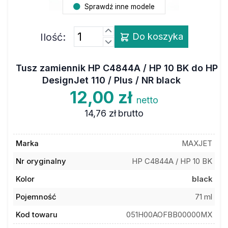
Sprawdź inne modele
Ilość:
Do koszyka
Tusz zamiennik HP C4844A / HP 10 BK do HP
DesignJet 110 / Plus / NR black
12,00 zł
netto
14,76 zł
brutto
Marka
MAXJET
Nr oryginalny
HP C4844A / HP 10 BK
Kolor
black
Pojemność
71 ml
Kod towaru
051H00AOFBB00000MX