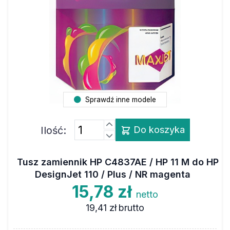
Sprawdź inne modele
Ilość:
Do koszyka
Tusz zamiennik HP C4837AE / HP 11 M do HP
DesignJet 110 / Plus / NR magenta
15,78 zł
netto
19,41 zł
brutto