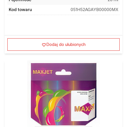
Kod towaru
051H52AGAYB00000MX
Dodaj do ulubionych