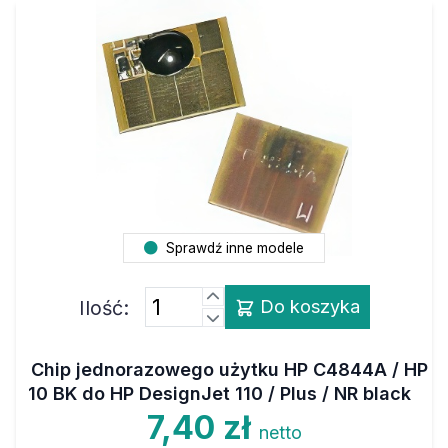
Sprawdź inne modele
Ilość:
Do koszyka
Chip jednorazowego użytku HP C4844A / HP
10 BK do HP DesignJet 110 / Plus / NR black
7,40 zł
netto