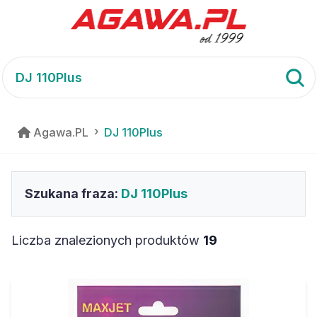
Agawa.PL
DJ 110Plus
Szukana fraza:
DJ 110Plus
Liczba znalezionych produktów
19