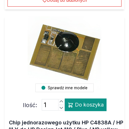
Dodaj do ulubionych
Sprawdź inne modele
Ilość:
Do koszyka
Chip jednorazowego użytku HP C4838A / HP