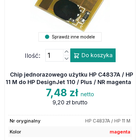
Sprawdź inne modele
Ilość:
Do koszyka
Chip jednorazowego użytku HP C4837A / HP
11 M do HP DesignJet 110 / Plus / NR magenta
7,48 zł
netto
9,20 zł
brutto
Nr oryginalny
HP C4837A / HP 11 M
Kolor
magenta