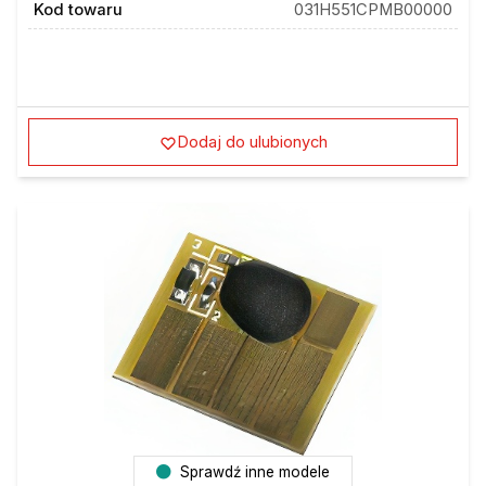
Kod towaru
031H551CPMB00000
Dodaj do ulubionych
Sprawdź inne modele