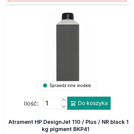
Sprawdź inne modele
Ilość:
Do koszyka
Atrament HP DesignJet 110 / Plus / NR black 1
kg pigment BKP41