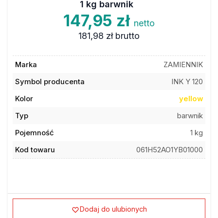
1 kg barwnik
147,95 zł
netto
181,98 zł
brutto
Marka
ZAMIENNIK
Symbol producenta
INK Y 120
Kolor
yellow
Typ
barwnik
Pojemność
1 kg
Kod towaru
061H52AO1YB01000
Dodaj do ulubionych