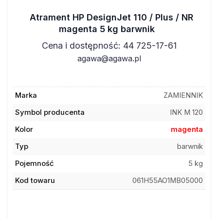
Atrament HP DesignJet 110 / Plus / NR
magenta 5 kg barwnik
Cena i dostępność: 44 725-17-61
agawa@agawa.pl
Marka
ZAMIENNIK
Symbol producenta
INK M 120
Kolor
magenta
Typ
barwnik
Pojemność
5 kg
Kod towaru
061H55AO1MB05000