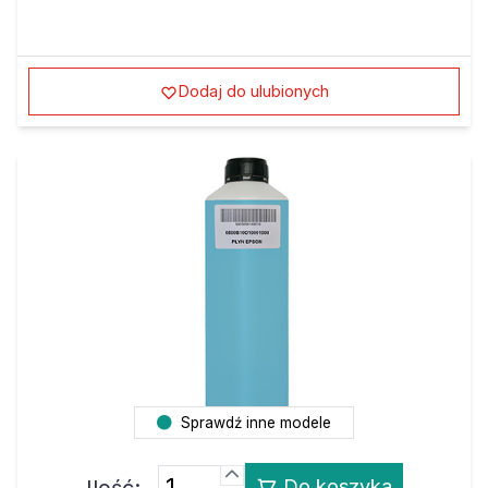
Dodaj do ulubionych
Sprawdź inne modele
Ilość:
Do koszyka