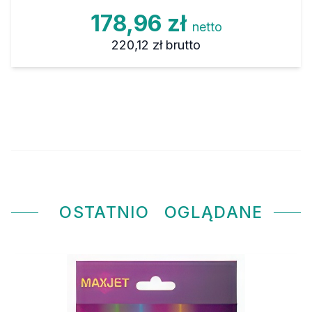
178,96 zł
netto
220,12 zł
brutto
OSTATNIO
OGLĄDANE