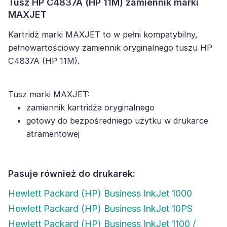
Tusz HP C4837A (HP 11M) zamiennik marki
MAXJET
Kartridż marki MAXJET to w pełni kompatybilny,
pełnowartościowy zamiennik oryginalnego tuszu HP
C4837A (HP 11M).
Tusz marki MAXJET:
zamiennik kartridża oryginalnego
gotowy do bezpośredniego użytku w drukarce
atramentowej
Pasuje również do drukarek:
Hewlett Packard (HP) Business InkJet 1000
Hewlett Packard (HP) Business InkJet 10PS
Hewlett Packard (HP) Business InkJet 1100 /