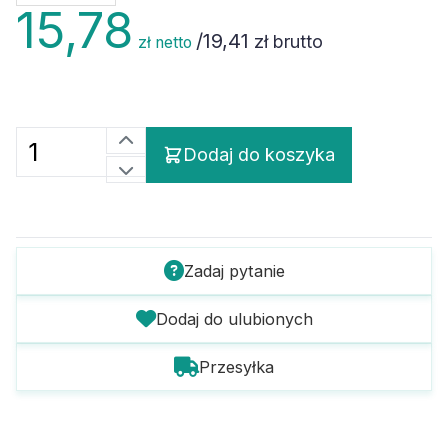
15,78
/
19,41
zł brutto
zł netto
Dodaj do koszyka
Zadaj pytanie
Dodaj do ulubionych
Przesyłka