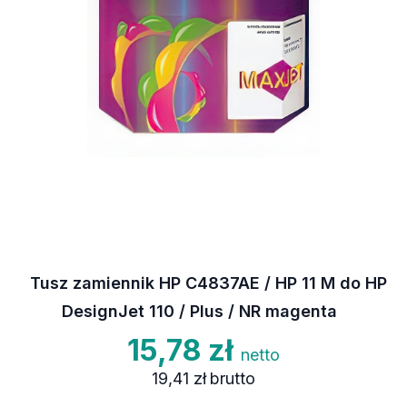
Tusz zamiennik HP C4837AE / HP 11 M do HP
DesignJet 110 / Plus / NR magenta
15,78 zł
netto
19,41 zł
brutto