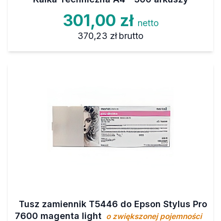
301,00 zł
netto
370,23 zł
brutto
Tusz zamiennik T5446 do Epson Stylus Pro
7600 magenta light
o zwiększonej pojemności