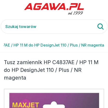
7AE / HP 11 M do HP DesignJet 110 / Plus / NR magenta
Tusz zamiennik HP C4837AE / HP 11 M
do HP DesignJet 110 / Plus / NR
magenta