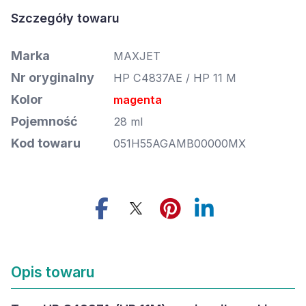
Szczegóły towaru
Marka
MAXJET
Nr oryginalny
HP C4837AE / HP 11 M
Kolor
magenta
Pojemność
28 ml
Kod towaru
051H55AGAMB00000MX
Opis towaru