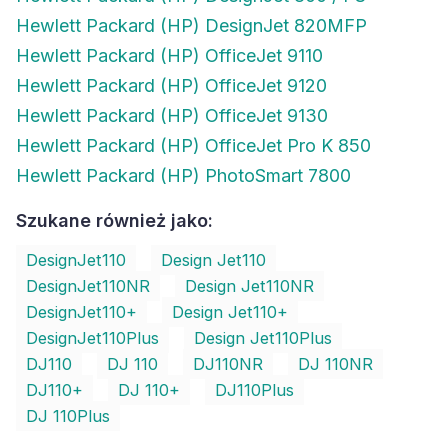
Hewlett Packard (HP) DesignJet 820MFP
Hewlett Packard (HP) OfficeJet 9110
Hewlett Packard (HP) OfficeJet 9120
Hewlett Packard (HP) OfficeJet 9130
Hewlett Packard (HP) OfficeJet Pro K 850
Hewlett Packard (HP) PhotoSmart 7800
Szukane również jako:
DesignJet110
Design Jet110
DesignJet110NR
Design Jet110NR
DesignJet110+
Design Jet110+
DesignJet110Plus
Design Jet110Plus
DJ110
DJ 110
DJ110NR
DJ 110NR
DJ110+
DJ 110+
DJ110Plus
DJ 110Plus