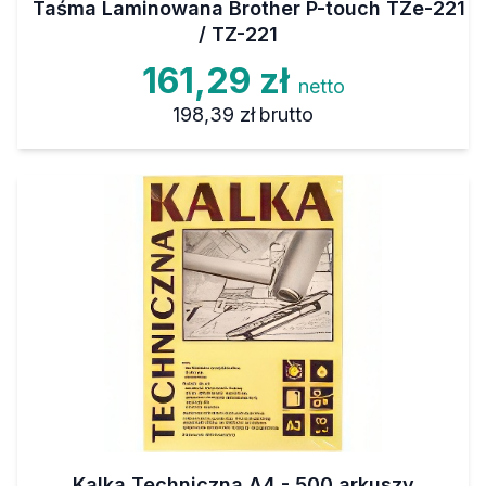
Taśma Laminowana Brother P-touch TZe-221
/ TZ-221
161,29 zł
netto
198,39 zł
brutto
Kalka Techniczna A4 - 500 arkuszy