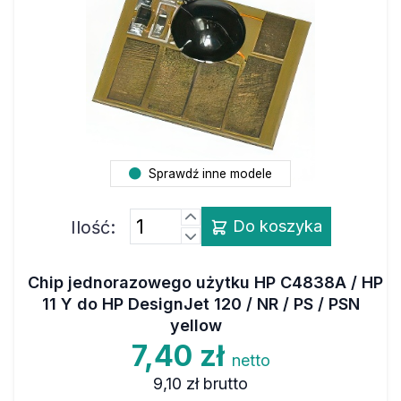
Sprawdź inne modele
Ilość:
Do koszyka
Chip jednorazowego użytku HP C4838A / HP
11 Y do HP DesignJet 120 / NR / PS / PSN
yellow
7,40 zł
netto
9,10 zł
brutto