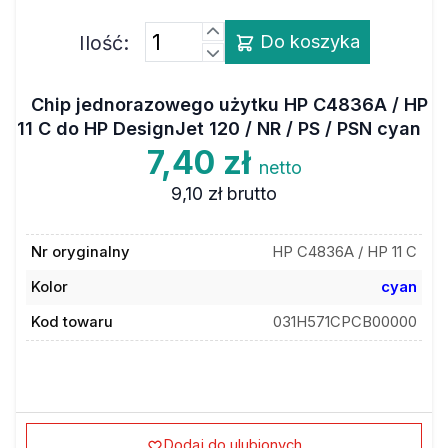
Ilość:
Do koszyka
Chip jednorazowego użytku HP C4836A / HP
11 C do HP DesignJet 120 / NR / PS / PSN cyan
7,40 zł
netto
9,10 zł
brutto
Nr oryginalny
HP C4836A / HP 11 C
Kolor
cyan
Kod towaru
031H571CPCB00000
Dodaj do ulubionych