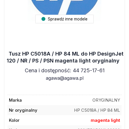
Sprawdź inne modele
Tusz HP C5018A / HP 84 ML do HP DesignJet
120 / NR / PS / PSN magenta light oryginalny
Cena i dostępność: 44 725-17-61
agawa@agawa.pl
Marka
ORYGINALNY
Nr oryginalny
HP C5018A / HP 84 ML
Kolor
magenta light
Kod towaru
001H75AP0ML00000