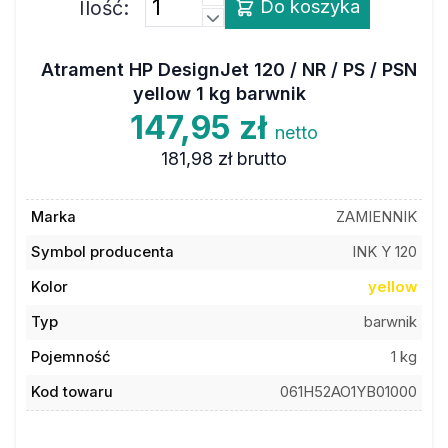
Atrament HP DesignJet 120 / NR / PS / PSN
yellow 1 kg barwnik
147,95 zł
netto
181,98 zł
brutto
Marka
ZAMIENNIK
Symbol producenta
INK Y 120
Kolor
yellow
Typ
barwnik
Pojemność
1 kg
Kod towaru
061H52AO1YB01000