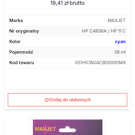
Marka
MAXJET
Nr oryginalny
HP C4836A / HP 11 C
Kolor
cyan
Pojemność
28 ml
Kod towaru
051H57AGACB00000MX
Dodaj do ulubionych