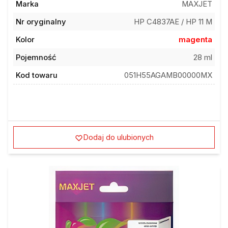
Nr oryginalny
HP C4837AE / HP 11 M
Kolor
magenta
Pojemność
28 ml
Kod towaru
051H55AGAMB00000MX
Dodaj do ulubionych