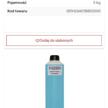
Kod towaru
061H24AO1BB05000
Dodaj do ulubionych