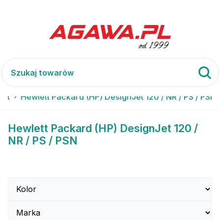
Jet
Hewlett Packard (HP) DesignJet 120 / NR / PS / PSN
Hewlett Packard (HP) DesignJet 120 /
NR / PS / PSN