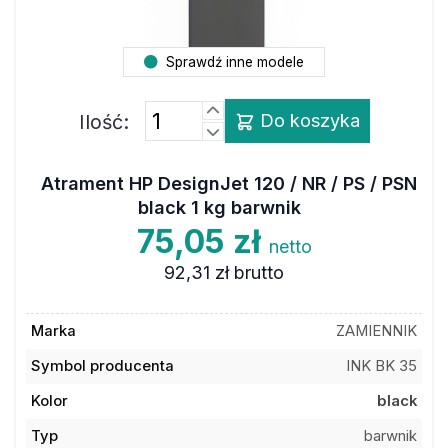
Sprawdź inne modele
Ilość:
Do koszyka
Atrament HP DesignJet 120 / NR / PS / PSN
black 1 kg barwnik
75,05 zł
netto
92,31 zł
brutto
Marka
ZAMIENNIK
Symbol producenta
INK BK 35
Kolor
black
Typ
barwnik