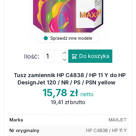
Sprawdź inne modele
Ilość:
Do koszyka
Tusz zamiennik HP C4838 / HP 11 Y do HP
DesignJet 120 / NR / PS / PSN yellow
15,78 zł
netto
19,41 zł
brutto
Marka
MAXJET
Nr oryginalny
HP C4838 / HP 11 Y