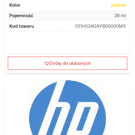
Kolor
yellow
Pojemność
28 ml
Kod towaru
051H52AGAYB00000MX
Dodaj do ulubionych