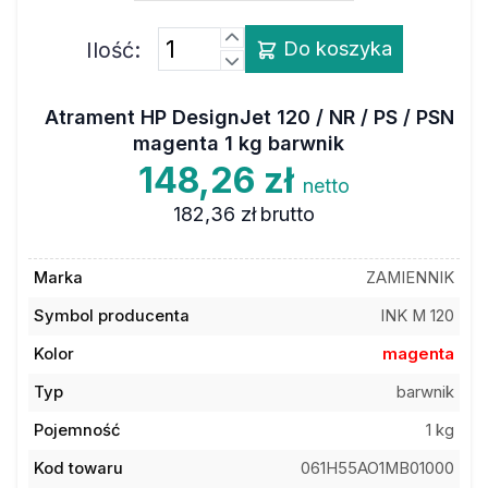
Ilość:
Do koszyka
Atrament HP DesignJet 120 / NR / PS / PSN
magenta 1 kg barwnik
148,26 zł
netto
182,36 zł
brutto
Marka
ZAMIENNIK
Symbol producenta
INK M 120
Kolor
magenta
Typ
barwnik
Pojemność
1 kg
Kod towaru
061H55AO1MB01000