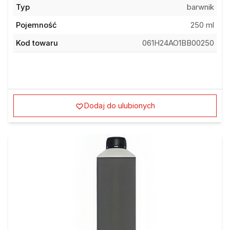
Pojemność
250 ml
Kod towaru
061H24AO1BB00250
Dodaj do ulubionych