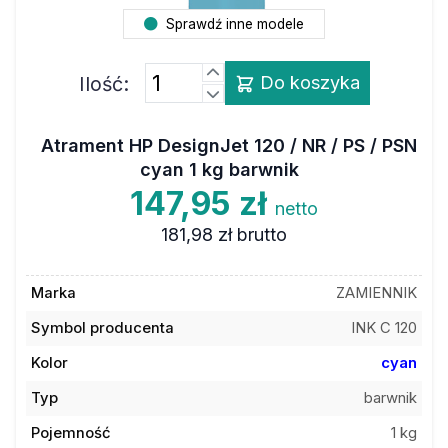
Sprawdź inne modele
Ilość:
Do koszyka
Atrament HP DesignJet 120 / NR / PS / PSN
cyan 1 kg barwnik
147,95 zł
netto
181,98 zł
brutto
Marka
ZAMIENNIK
Symbol producenta
INK C 120
Kolor
cyan
Typ
barwnik
Pojemność
1 kg