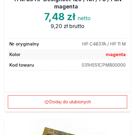
magenta
7,48 zł
netto
9,20 zł
brutto
Nr oryginalny
HP C4837A / HP 11 M
Kolor
magenta
Kod towaru
031H551CPMB00000
Dodaj do ulubionych