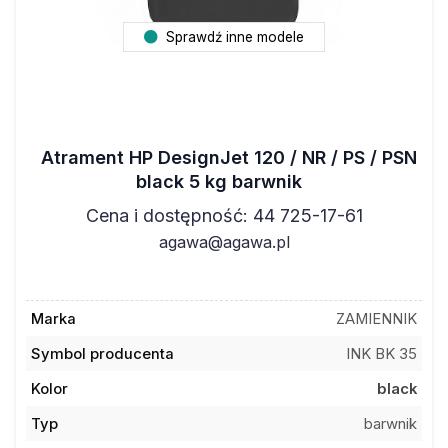
Sprawdź inne modele
Atrament HP DesignJet 120 / NR / PS / PSN
black 5 kg barwnik
Cena i dostępność: 44 725-17-61
agawa@agawa.pl
Marka
ZAMIENNIK
Symbol producenta
INK BK 35
Kolor
black
Typ
barwnik
Pojemność
5 kg