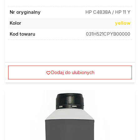
Nr oryginalny
HP C4838A / HP 11 Y
Kolor
yellow
Kod towaru
031H521CPYB00000
Dodaj do ulubionych