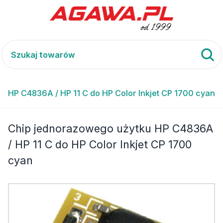
u HP C4836A / HP 11 C do HP Color Inkjet CP 1700 cyan
Chip jednorazowego użytku HP C4836A
/ HP 11 C do HP Color Inkjet CP 1700
cyan