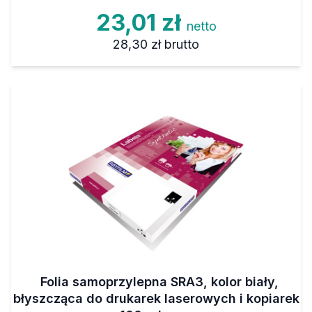
23,01 zł
netto
28,30 zł
brutto
Folia samoprzylepna SRA3, kolor biały,
błyszcząca do drukarek laserowych i kopiarek