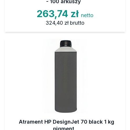
- 100 arkuszy
263,74 zł
netto
324,40 zł
brutto
Atrament HP DesignJet 70 black 1 kg
pigment