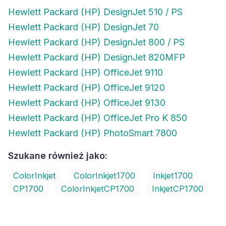
Hewlett Packard (HP) DesignJet 510 / PS
Hewlett Packard (HP) DesignJet 70
Hewlett Packard (HP) DesignJet 800 / PS
Hewlett Packard (HP) DesignJet 820MFP
Hewlett Packard (HP) OfficeJet 9110
Hewlett Packard (HP) OfficeJet 9120
Hewlett Packard (HP) OfficeJet 9130
Hewlett Packard (HP) OfficeJet Pro K 850
Hewlett Packard (HP) PhotoSmart 7800
Szukane również jako:
ColorInkjet
ColorInkjet1700
Inkjet1700
CP1700
ColorInkjetCP1700
InkjetCP1700