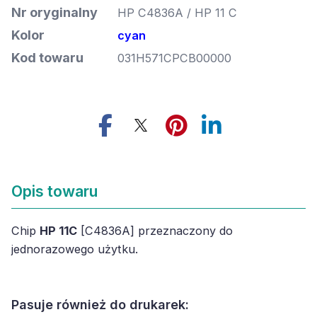
Nr oryginalny
HP C4836A / HP 11 C
Kolor
cyan
Kod towaru
031H571CPCB00000
Opis towaru
Chip
HP 11C
[C4836A] przeznaczony do
jednorazowego użytku.
Pasuje również do drukarek: