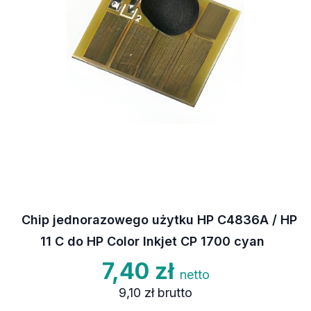
Chip jednorazowego użytku HP C4836A / HP
11 C do HP Color Inkjet CP 1700 cyan
7,40 zł
netto
9,10 zł
brutto