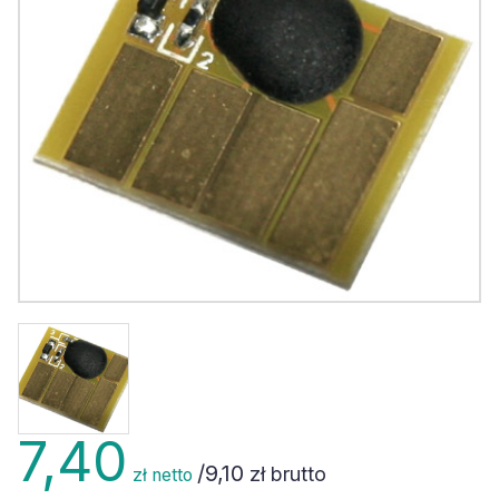
7,40
/
9,10
zł brutto
zł netto