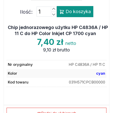
Ilość:
Do koszyka
Chip jednorazowego użytku HP C4836A / HP
11 C do HP Color Inkjet CP 1700 cyan
7,40 zł
netto
9,10 zł
brutto
Nr oryginalny
HP C4836A / HP 11 C
Kolor
cyan
Kod towaru
031H571CPCB00000