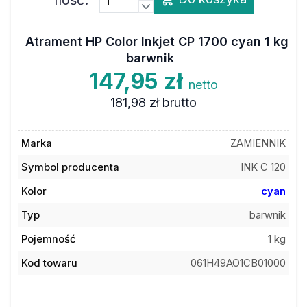
Atrament HP Color Inkjet CP 1700 cyan 1 kg
barwnik
147,95 zł
netto
181,98 zł
brutto
Marka
ZAMIENNIK
Symbol producenta
INK C 120
Kolor
cyan
Typ
barwnik
Pojemność
1 kg
Kod towaru
061H49AO1CB01000