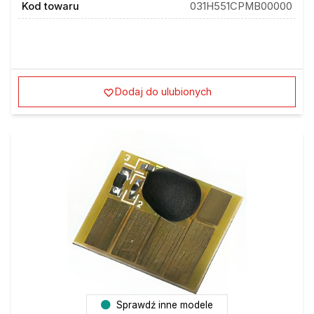
Kod towaru
031H551CPMB00000
Dodaj do ulubionych
Sprawdź inne modele