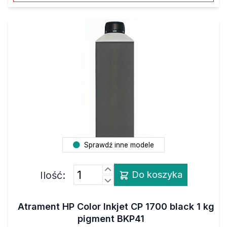
Sprawdź inne modele
Ilość:
Do koszyka
Atrament HP Color Inkjet CP 1700 black 1 kg
pigment BKP41