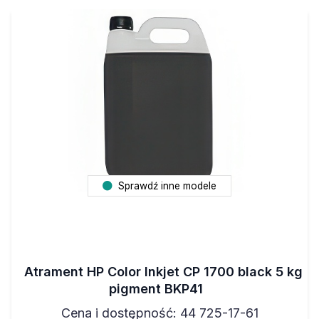
Sprawdź inne modele
Atrament HP Color Inkjet CP 1700 black 5 kg
pigment BKP41
Cena i dostępność: 44 725-17-61