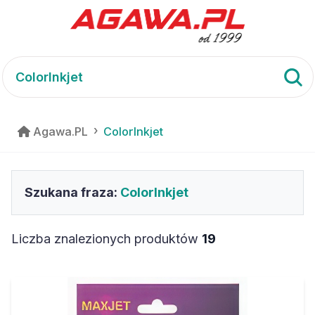
Agawa.PL
ColorInkjet
Szukana fraza:
ColorInkjet
Liczba znalezionych produktów
19