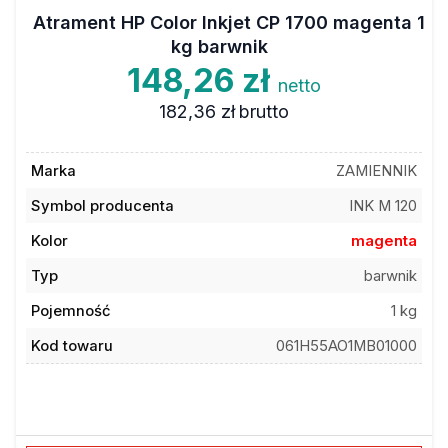
Atrament HP Color Inkjet CP 1700 magenta 1
kg barwnik
148,26 zł
netto
182,36 zł
brutto
Marka
ZAMIENNIK
Symbol producenta
INK M 120
Kolor
magenta
Typ
barwnik
Pojemność
1 kg
Kod towaru
061H55AO1MB01000