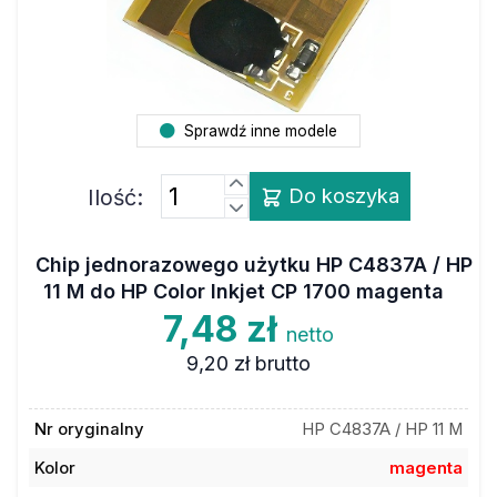
Sprawdź inne modele
Ilość:
Do koszyka
Chip jednorazowego użytku HP C4837A / HP
11 M do HP Color Inkjet CP 1700 magenta
7,48 zł
netto
9,20 zł
brutto
Nr oryginalny
HP C4837A / HP 11 M
Kolor
magenta