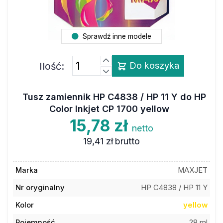
Sprawdź inne modele
Ilość:
Do koszyka
Tusz zamiennik HP C4838 / HP 11 Y do HP
Color Inkjet CP 1700 yellow
15,78 zł
netto
19,41 zł
brutto
Marka
MAXJET
Nr oryginalny
HP C4838 / HP 11 Y
Kolor
yellow
Pojemność
28 ml