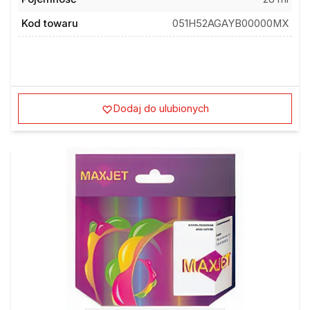
Kod towaru
051H52AGAYB00000MX
Dodaj do ulubionych