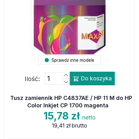
Sprawdź inne modele
Ilość:
Do koszyka
Tusz zamiennik HP C4837AE / HP 11 M do HP
Color Inkjet CP 1700 magenta
15,78 zł
netto
19,41 zł
brutto