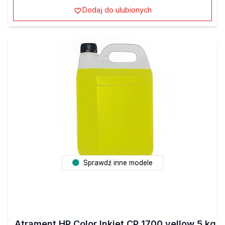
Dodaj do ulubionych
Sprawdź inne modele
Atrament HP Color Inkjet CP 1700 yellow 5 kg