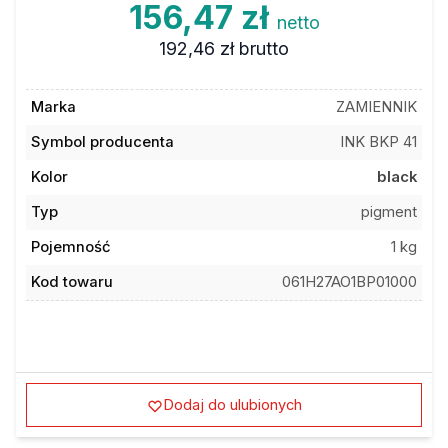
156,47 zł
netto
192,46 zł
brutto
Marka
ZAMIENNIK
Symbol producenta
INK BKP 41
Kolor
black
Typ
pigment
Pojemność
1 kg
Kod towaru
061H27AO1BP01000
Dodaj do ulubionych