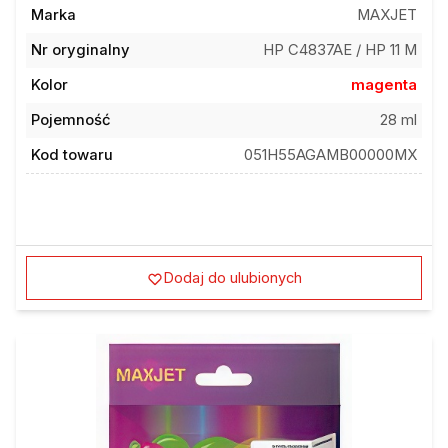
Marka
MAXJET
Nr oryginalny
HP C4837AE / HP 11 M
Kolor
magenta
Pojemność
28 ml
Kod towaru
051H55AGAMB00000MX
Dodaj do ulubionych