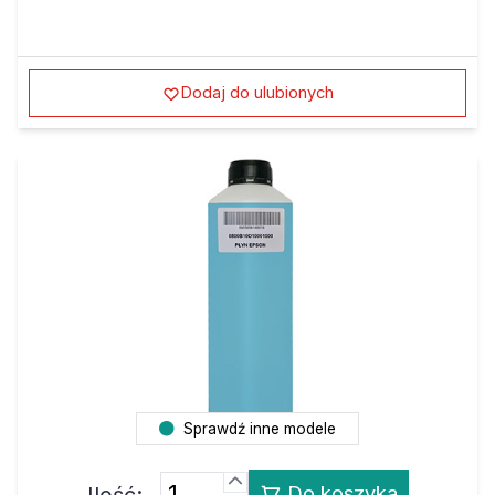
Dodaj do ulubionych
Sprawdź inne modele
Ilość:
Do koszyka