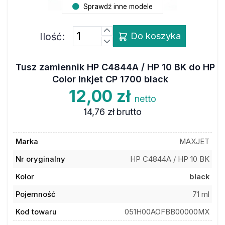
Sprawdź inne modele
Ilość:
Do koszyka
Tusz zamiennik HP C4844A / HP 10 BK do HP
Color Inkjet CP 1700 black
12,00 zł
netto
14,76 zł
brutto
Marka
MAXJET
Nr oryginalny
HP C4844A / HP 10 BK
Kolor
black
Pojemność
71 ml
Kod towaru
051H00AOFBB00000MX