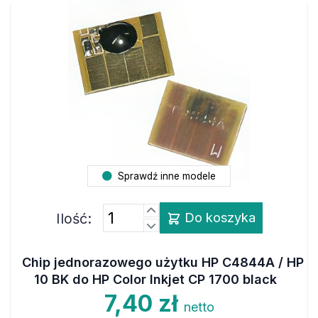
Sprawdź inne modele
Ilość:
Do koszyka
Chip jednorazowego użytku HP C4844A / HP
10 BK do HP Color Inkjet CP 1700 black
7,40 zł
netto