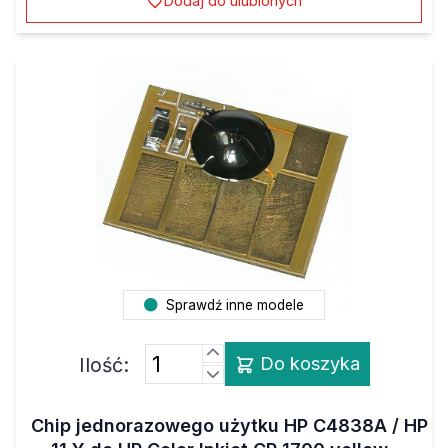
Dodaj do ulubionych
Sprawdź inne modele
Ilość:
Do koszyka
Chip jednorazowego użytku HP C4838A / HP