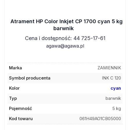
Atrament HP Color Inkjet CP 1700 cyan 5 kg
barwnik
Cena i dostępność: 44 725-17-61
agawa@agawa.pl
Marka
ZAMIENNIK
Symbol producenta
INK C 120
Kolor
cyan
Typ
barwnik
Pojemność
5 kg
Kod towaru
061H49AO1CB05000