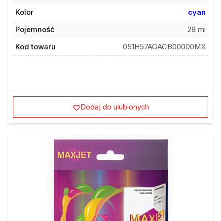
Kolor
cyan
Pojemność
28 ml
Kod towaru
051H57AGACB00000MX
Dodaj do ulubionych