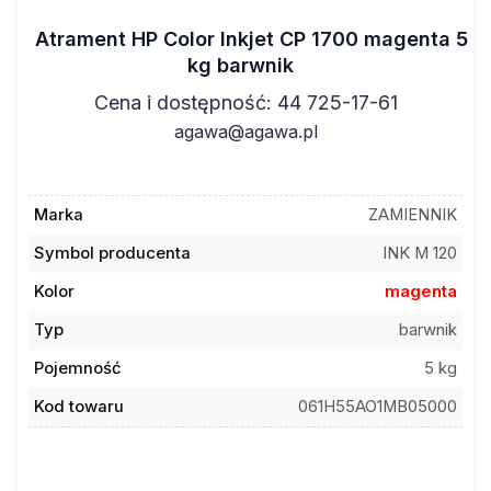
Atrament HP Color Inkjet CP 1700 magenta 5
kg barwnik
Cena i dostępność: 44 725-17-61
agawa@agawa.pl
Marka
ZAMIENNIK
Symbol producenta
INK M 120
Kolor
magenta
Typ
barwnik
Pojemność
5 kg
Kod towaru
061H55AO1MB05000