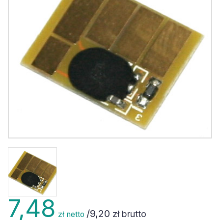
7,48
/
9,20
zł brutto
zł netto