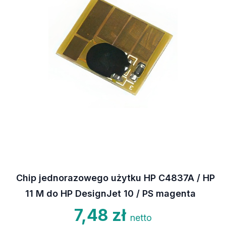
Chip jednorazowego użytku HP C4837A / HP
11 M do HP DesignJet 10 / PS magenta
7,48 zł
netto