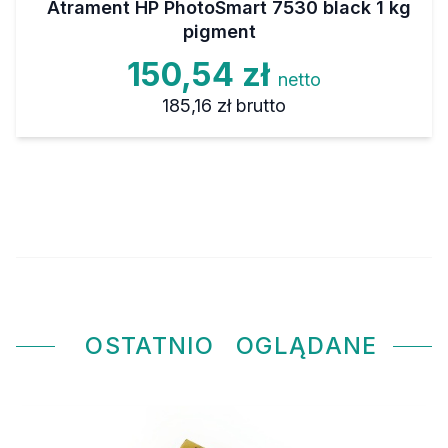
Atrament HP PhotoSmart 7530 black 1 kg
pigment
150,54 zł
netto
185,16 zł
brutto
OSTATNIO
OGLĄDANE