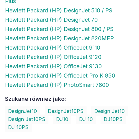
Plus
Hewlett Packard (HP) DesignJet 510 / PS
Hewlett Packard (HP) DesignJet 70
Hewlett Packard (HP) DesignJet 800 / PS
Hewlett Packard (HP) DesignJet 820MFP
Hewlett Packard (HP) OfficeJet 9110
Hewlett Packard (HP) OfficeJet 9120
Hewlett Packard (HP) OfficeJet 9130
Hewlett Packard (HP) OfficeJet Pro K 850
Hewlett Packard (HP) PhotoSmart 7800
Szukane również jako:
DesignJet10
DesignJet10PS
Design Jet10
Design Jet10PS
DJ10
DJ 10
DJ10PS
DJ 10PS