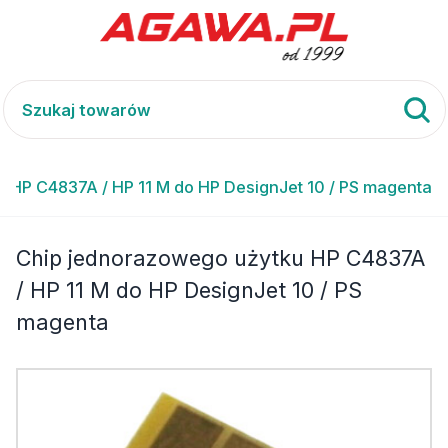
 HP C4837A / HP 11 M do HP DesignJet 10 / PS magenta
Chip jednorazowego użytku HP C4837A
/ HP 11 M do HP DesignJet 10 / PS
magenta