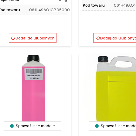
Kod towaru
061H49AO
Kod towaru
061H49AO1CB05000
Dodaj do ulubionych
Dodaj do ulubiony
Sprawdź inne modele
Sprawdź inne mode