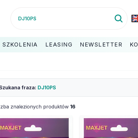
SZKOLENIA
LEASING
NEWSLETTER
K
Szukana fraza:
DJ10PS
czba znalezionych produktów
16