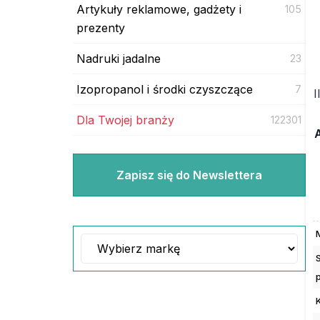
Artykuły reklamowe, gadżety i
105
prezenty
Nadruki jadalne
23
Izopropanol i środki czyszczące
7
I
Dla Twojej branży
122301
Zapisz się do Newslettera