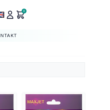
0
ONTAKT