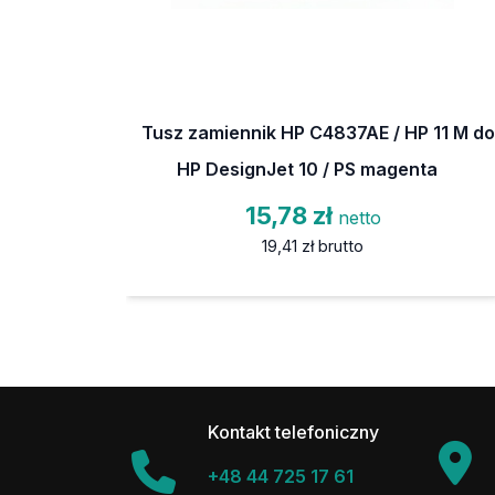
Tusz zamiennik HP C4837AE / HP 11 M do
HP DesignJet 10 / PS magenta
15,78 zł
netto
19,41 zł
brutto
Kontakt telefoniczny
+48 44 725 17 61