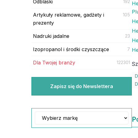
Odblaski
192
He
Pl
Artykuły reklamowe, gadżety i
105
He
prezenty
He
Nadruki jadalne
23
He
Izopropanol i środki czyszczące
7
He
Dla Twojej branży
122301
Sz
D
D
Zapisz się do Newslettera
P