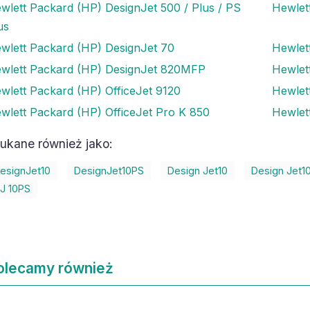
wlett Packard (HP) DesignJet 500 / Plus / PS
Hewlet
us
wlett Packard (HP) DesignJet 70
Hewlet
wlett Packard (HP) DesignJet 820MFP
Hewlet
wlett Packard (HP) OfficeJet 9120
Hewlet
wlett Packard (HP) OfficeJet Pro K 850
Hewlet
ukane również jako:
esignJet10
DesignJet10PS
Design Jet10
Design Jet1
J 10PS
olecamy również