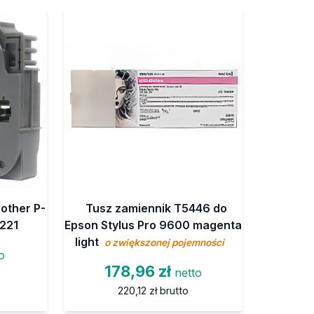
other P-
Tusz zamiennik T5446 do
-221
Epson Stylus Pro 9600 magenta
light
o zwiększonej pojemności
o
178,96 zł
netto
220,12 zł
brutto