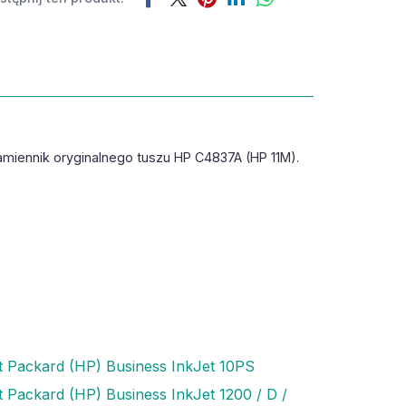
amiennik oryginalnego tuszu HP C4837A (HP 11M).
t Packard (HP) Business InkJet 10PS
t Packard (HP) Business InkJet 1200 / D /