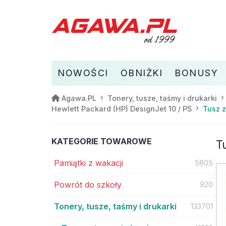
NOWOŚCI
OBNIŻKI
BONUSY
Agawa.PL
Tonery, tusze, taśmy i drukarki
Tusz z
Hewlett Packard (HP) DesignJet 10 / PS
KATEGORIE TOWAROWE
T
Pamiątki z wakacji
5805
Powrót do szkoły
920
Tonery, tusze, taśmy i drukarki
133701