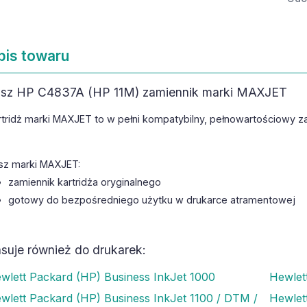
pis towaru
sz HP C4837A (HP 11M) zamiennik marki MAXJET
rtridż marki MAXJET to w pełni kompatybilny, pełnowartościowy z
sz marki MAXJET:
zamiennik kartridża oryginalnego
gotowy do bezpośredniego użytku w drukarce atramentowej
suje również do drukarek:
wlett Packard (HP) Business InkJet 1000
Hewlet
wlett Packard (HP) Business InkJet 1100 / DTM /
Hewlet