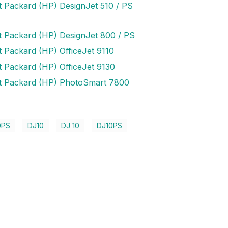
t Packard (HP) DesignJet 510 / PS
t Packard (HP) DesignJet 800 / PS
t Packard (HP) OfficeJet 9110
t Packard (HP) OfficeJet 9130
t Packard (HP) PhotoSmart 7800
0PS
DJ10
DJ 10
DJ10PS