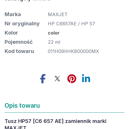
Marka
MAXJET
Nr oryginalny
HP C6657AE / HP 57
Kolor
color
Pojemność
22 ml
Kod towaru
011H09IIHKB00000MX
Opis towaru
Tusz HP57 [C6 657 AE] zamiennik marki
MAXJET