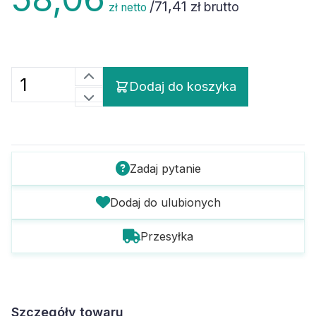
/
71,41
zł brutto
zł netto
Dodaj do koszyka
Zadaj pytanie
Dodaj do ulubionych
Przesyłka
Szczegóły towaru