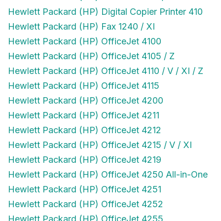
Hewlett Packard (HP) Digital Copier Printer 410
Hewlett Packard (HP) Fax 1240 / XI
Hewlett Packard (HP) OfficeJet 4100
Hewlett Packard (HP) OfficeJet 4105 / Z
Hewlett Packard (HP) OfficeJet 4110 / V / XI / Z
Hewlett Packard (HP) OfficeJet 4115
Hewlett Packard (HP) OfficeJet 4200
Hewlett Packard (HP) OfficeJet 4211
Hewlett Packard (HP) OfficeJet 4212
Hewlett Packard (HP) OfficeJet 4215 / V / XI
Hewlett Packard (HP) OfficeJet 4219
Hewlett Packard (HP) OfficeJet 4250 All-in-One
Hewlett Packard (HP) OfficeJet 4251
Hewlett Packard (HP) OfficeJet 4252
Hewlett Packard (HP) OfficeJet 4255