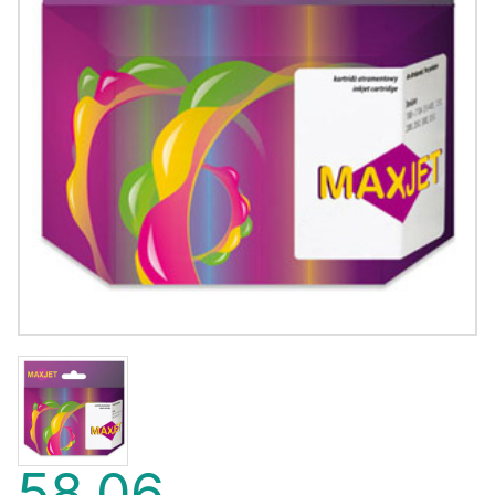
58,06