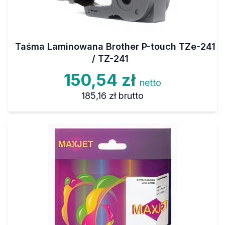
Taśma Laminowana Brother P-touch TZe-241
/ TZ-241
150,54 zł
netto
185,16 zł
brutto