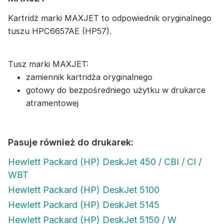
Kartridż marki MAXJET to odpowiednik oryginalnego
tuszu HPC6657AE (HP57).
Tusz marki MAXJET:
zamiennik kartridża oryginalnego
gotowy do bezpośredniego użytku w drukarce
atramentowej
Pasuje również do drukarek:
Hewlett Packard (HP) DeskJet 450 / CBI / CI /
WBT
Hewlett Packard (HP) DeskJet 5100
Hewlett Packard (HP) DeskJet 5145
Hewlett Packard (HP) DeskJet 5150 / W