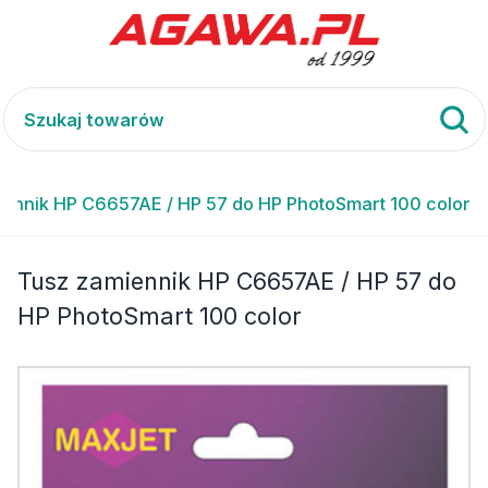
ennik HP C6657AE / HP 57 do HP PhotoSmart 100 color
Tusz zamiennik HP C6657AE / HP 57 do
HP PhotoSmart 100 color