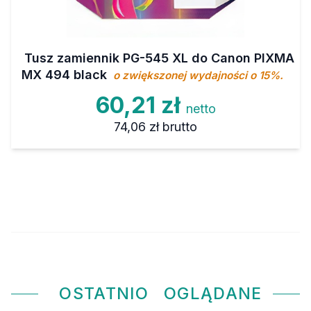
Tusz zamiennik PG-545 XL do Canon PIXMA
MX 494 black
o zwiększonej wydajności o 15%.
60,21 zł
netto
74,06 zł
brutto
OSTATNIO
OGLĄDANE