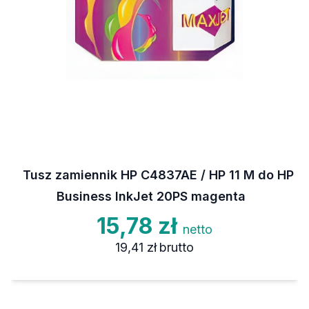
Tusz zamiennik HP C4837AE / HP 11 M do HP
Business InkJet 20PS magenta
15,78 zł
netto
19,41 zł
brutto