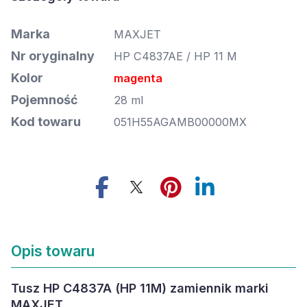
Marka
MAXJET
Nr oryginalny
HP C4837AE / HP 11 M
Kolor
magenta
Pojemność
28 ml
Kod towaru
051H55AGAMB00000MX
Opis towaru
Tusz HP C4837A (HP 11M) zamiennik marki
MAXJET