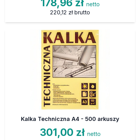
178,96 zł
netto
220,12 zł
brutto
Kalka Techniczna A4 - 500 arkuszy
301,00 zł
netto