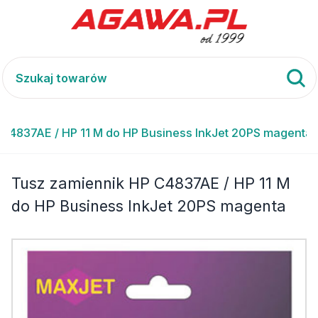
 C4837AE / HP 11 M do HP Business InkJet 20PS magenta
Tusz zamiennik HP C4837AE / HP 11 M
do HP Business InkJet 20PS magenta