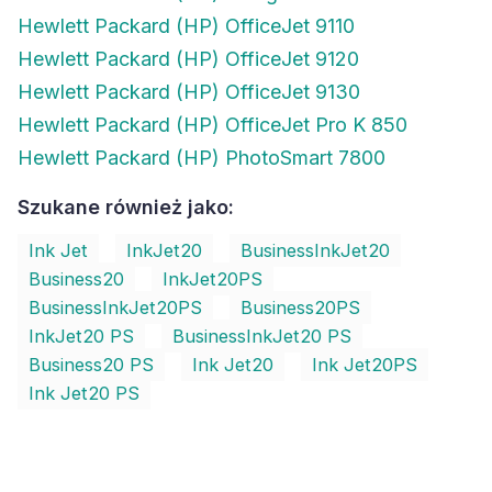
Hewlett Packard (HP) OfficeJet 9110
Hewlett Packard (HP) OfficeJet 9120
Hewlett Packard (HP) OfficeJet 9130
Hewlett Packard (HP) OfficeJet Pro K 850
Hewlett Packard (HP) PhotoSmart 7800
Szukane również jako:
Ink Jet
InkJet20
BusinessInkJet20
Business20
InkJet20PS
BusinessInkJet20PS
Business20PS
InkJet20 PS
BusinessInkJet20 PS
Business20 PS
Ink Jet20
Ink Jet20PS
Ink Jet20 PS