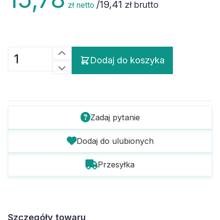
/
19,41
zł brutto
zł netto
Dodaj do koszyka
Zadaj pytanie
Dodaj do ulubionych
Przesyłka
Szczegóły towaru