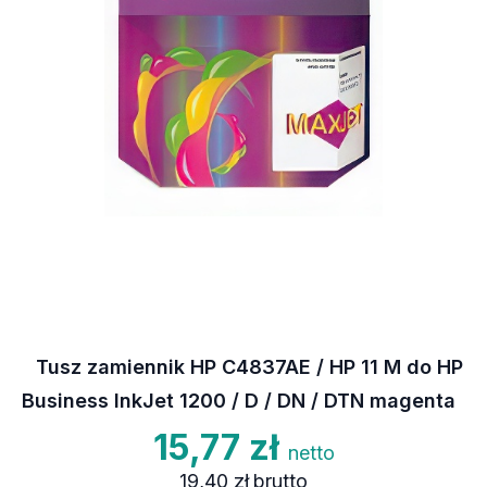
Tusz zamiennik HP C4837AE / HP 11 M do HP
Business InkJet 1200 / D / DN / DTN magenta
15,77 zł
netto
19,40 zł
brutto