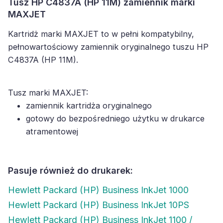
Tusz HP C4837A (HP 11M) zamiennik marki
MAXJET
Kartridż marki MAXJET to w pełni kompatybilny,
pełnowartościowy zamiennik oryginalnego tuszu HP
C4837A (HP 11M).
Tusz marki MAXJET:
zamiennik kartridża oryginalnego
gotowy do bezpośredniego użytku w drukarce
atramentowej
Pasuje również do drukarek:
Hewlett Packard (HP) Business InkJet 1000
Hewlett Packard (HP) Business InkJet 10PS
Hewlett Packard (HP) Business InkJet 1100 /