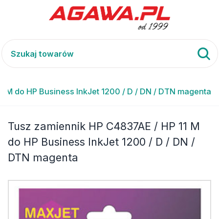
1 M do HP Business InkJet 1200 / D / DN / DTN magenta
Tusz zamiennik HP C4837AE / HP 11 M
do HP Business InkJet 1200 / D / DN /
DTN magenta