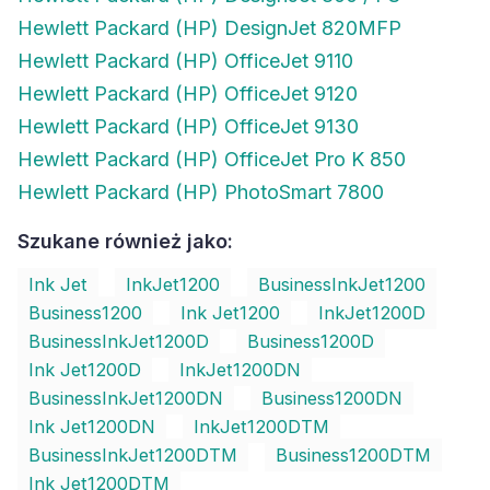
Hewlett Packard (HP) DesignJet 820MFP
Hewlett Packard (HP) OfficeJet 9110
Hewlett Packard (HP) OfficeJet 9120
Hewlett Packard (HP) OfficeJet 9130
Hewlett Packard (HP) OfficeJet Pro K 850
Hewlett Packard (HP) PhotoSmart 7800
Szukane również jako:
Ink Jet
InkJet1200
BusinessInkJet1200
Business1200
Ink Jet1200
InkJet1200D
BusinessInkJet1200D
Business1200D
Ink Jet1200D
InkJet1200DN
BusinessInkJet1200DN
Business1200DN
Ink Jet1200DN
InkJet1200DTM
BusinessInkJet1200DTM
Business1200DTM
Ink Jet1200DTM