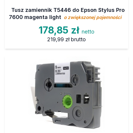
Tusz zamiennik T5446 do Epson Stylus Pro
7600 magenta light
o zwiększonej pojemności
178,85 zł
netto
219,99 zł
brutto