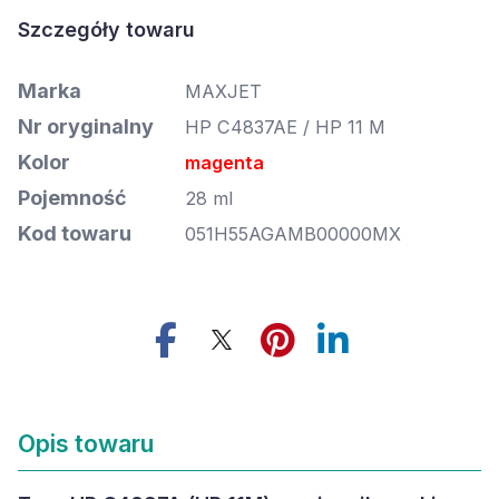
Szczegóły towaru
Marka
MAXJET
Nr oryginalny
HP C4837AE / HP 11 M
Kolor
magenta
Pojemność
28 ml
Kod towaru
051H55AGAMB00000MX
Opis towaru