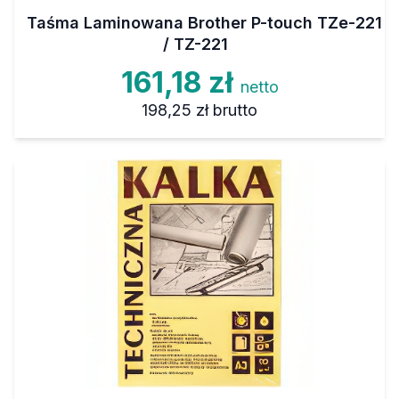
Taśma Laminowana Brother P-touch TZe-221
/ TZ-221
161,18 zł
netto
198,25 zł
brutto