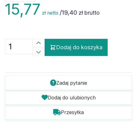
15,77
/
19,40
zł brutto
zł netto
Dodaj do koszyka
Zadaj pytanie
Dodaj do ulubionych
Przesyłka