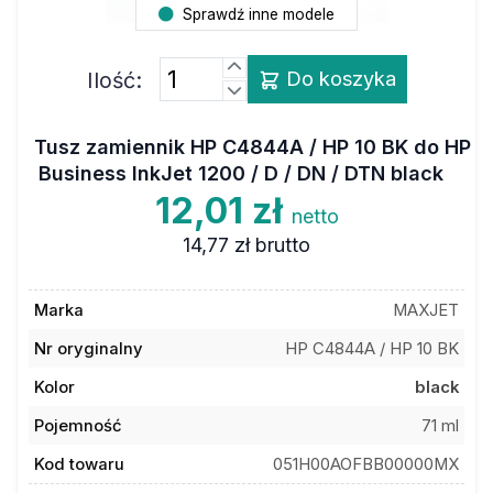
Sprawdź inne modele
Ilość:
Do koszyka
Tusz zamiennik HP C4844A / HP 10 BK do HP
Business InkJet 1200 / D / DN / DTN black
12,01 zł
netto
14,77 zł
brutto
Marka
MAXJET
Nr oryginalny
HP C4844A / HP 10 BK
Kolor
black
Pojemność
71 ml
Kod towaru
051H00AOFBB00000MX