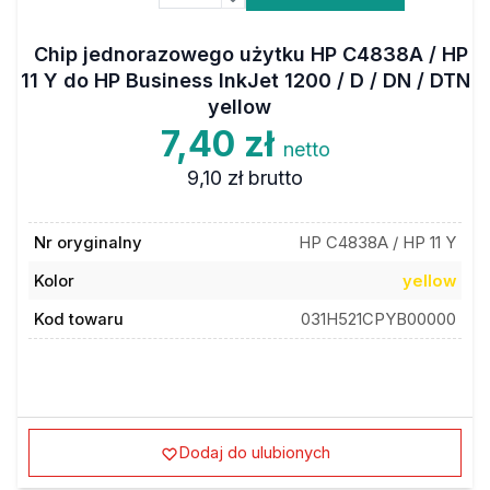
Chip jednorazowego użytku HP C4838A / HP
11 Y do HP Business InkJet 1200 / D / DN / DTN
yellow
7,40 zł
netto
9,10 zł
brutto
Nr oryginalny
HP C4838A / HP 11 Y
Kolor
yellow
Kod towaru
031H521CPYB00000
Dodaj do ulubionych