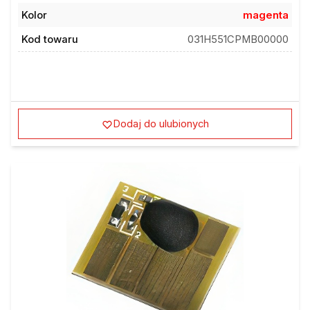
Kolor
magenta
Kod towaru
031H551CPMB00000
Dodaj do ulubionych