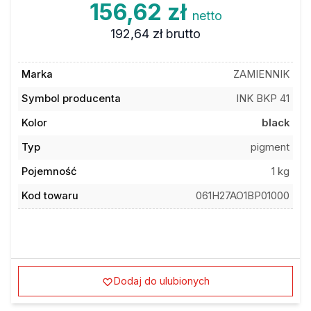
156,62 zł
netto
192,64 zł
brutto
Marka
ZAMIENNIK
Symbol producenta
INK BKP 41
Kolor
black
Typ
pigment
Pojemność
1 kg
Kod towaru
061H27AO1BP01000
Dodaj do ulubionych