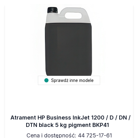
Sprawdź inne modele
Atrament HP Business InkJet 1200 / D / DN /
DTN black 5 kg pigment BKP41
Cena i dostępność: 44 725-17-61