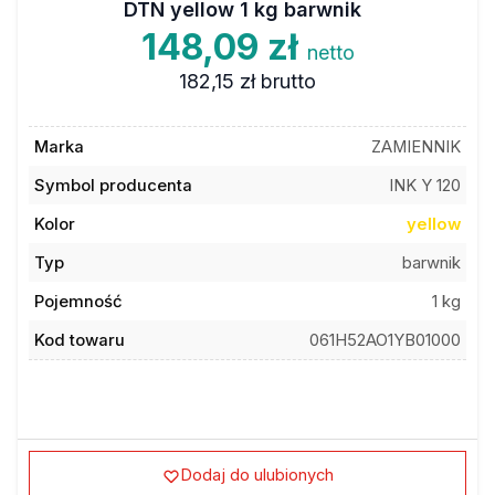
DTN yellow 1 kg barwnik
148,09 zł
netto
182,15 zł
brutto
Marka
ZAMIENNIK
Symbol producenta
INK Y 120
Kolor
yellow
Typ
barwnik
Pojemność
1 kg
Kod towaru
061H52AO1YB01000
Dodaj do ulubionych