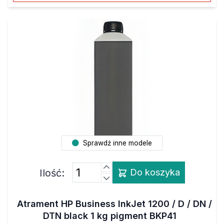
Sprawdź inne modele
Ilość:
Do koszyka
Atrament HP Business InkJet 1200 / D / DN /
DTN black 1 kg pigment BKP41