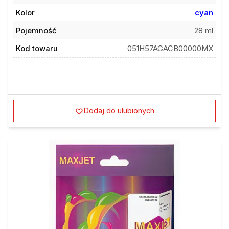
Kolor
cyan
Pojemność
28 ml
Kod towaru
051H57AGACB00000MX
Dodaj do ulubionych