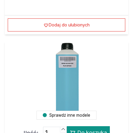
Dodaj do ulubionych
Sprawdź inne modele
Ilość:
Do koszyka