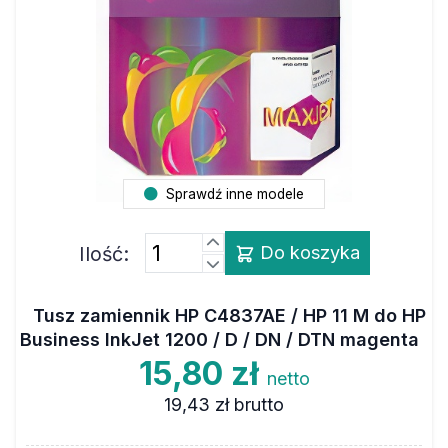
Sprawdź inne modele
Ilość:
Do koszyka
Tusz zamiennik HP C4837AE / HP 11 M do HP
Business InkJet 1200 / D / DN / DTN magenta
15,80 zł
netto
19,43 zł
brutto