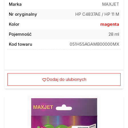
Marka
MAXJET
Nr oryginalny
HP C4837AE / HP 11 M
Kolor
magenta
Pojemność
28 ml
Kod towaru
051H55AGAMB00000MX
Dodaj do ulubionych