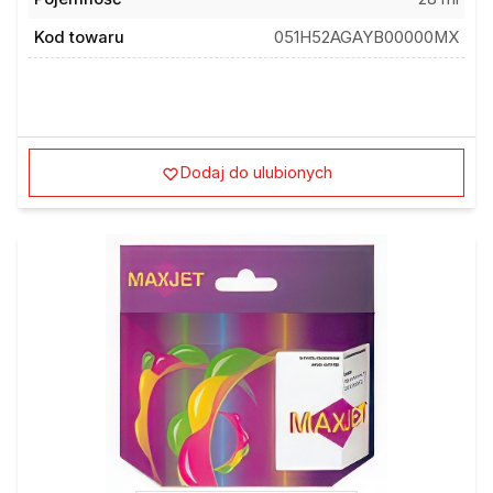
Kod towaru
051H52AGAYB00000MX
Dodaj do ulubionych