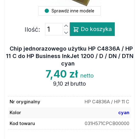
Sprawdź inne modele
Ilość:
Do koszyka
Chip jednorazowego użytku HP C4836A / HP
11 C do HP Business InkJet 1200 / D / DN / DTN
cyan
7,40 zł
netto
9,10 zł
brutto
Nr oryginalny
HP C4836A / HP 11 C
Kolor
cyan
Kod towaru
031H571CPCB00000