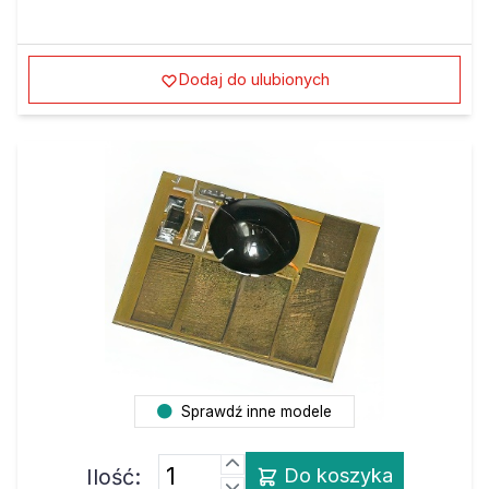
Dodaj do ulubionych
Sprawdź inne modele
Ilość:
Do koszyka