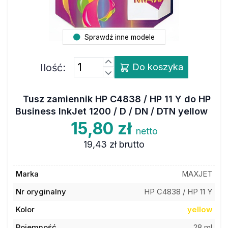
Sprawdź inne modele
Ilość:
Do koszyka
Tusz zamiennik HP C4838 / HP 11 Y do HP
Business InkJet 1200 / D / DN / DTN yellow
15,80 zł
netto
19,43 zł
brutto
Marka
MAXJET
Nr oryginalny
HP C4838 / HP 11 Y
Kolor
yellow
Pojemność
28 ml