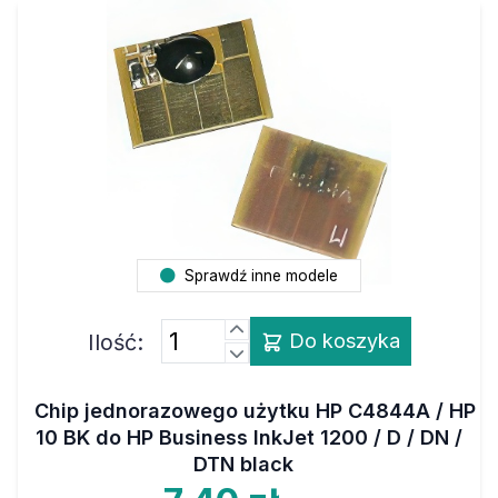
Sprawdź inne modele
Ilość:
Do koszyka
Chip jednorazowego użytku HP C4844A / HP
10 BK do HP Business InkJet 1200 / D / DN /
DTN black