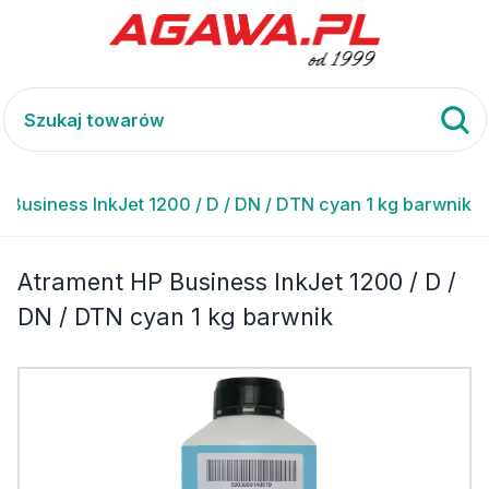
 Business InkJet 1200 / D / DN / DTN cyan 1 kg barwnik
Atrament HP Business InkJet 1200 / D /
DN / DTN cyan 1 kg barwnik