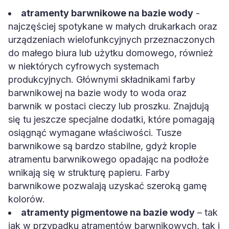
atramenty barwnikowe na bazie wody
-
najczęściej spotykane w małych drukarkach oraz
urządzeniach wielofunkcyjnych przeznaczonych
do małego biura lub użytku domowego, również
w niektórych cyfrowych systemach
produkcyjnych. Głównymi składnikami farby
barwnikowej na bazie wody to woda oraz
barwnik w postaci cieczy lub proszku. Znajdują
się tu jeszcze specjalne dodatki, które pomagają
osiągnąć wymagane właściwości. Tusze
barwnikowe są bardzo stabilne, gdyż krople
atramentu barwnikowego opadając na podłoże
wnikają się w strukturę papieru. Farby
barwnikowe pozwalają uzyskać szeroką gamę
kolorów.
atramenty pigmentowe na bazie wody
– tak
jak w przypadku atramentów barwnikowych, tak i