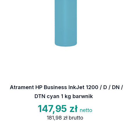
Atrament HP Business InkJet 1200 / D / DN /
DTN cyan 1 kg barwnik
147,95 zł
netto
181,98 zł
brutto