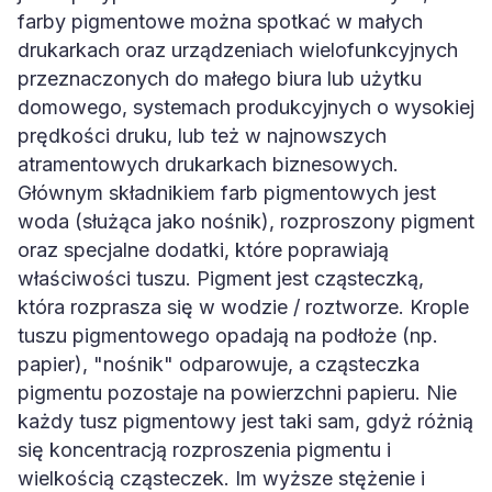
farby pigmentowe można spotkać w małych
drukarkach oraz urządzeniach wielofunkcyjnych
przeznaczonych do małego biura lub użytku
domowego, systemach produkcyjnych o wysokiej
prędkości druku, lub też w najnowszych
atramentowych drukarkach biznesowych.
Głównym składnikiem farb pigmentowych jest
woda (służąca jako nośnik), rozproszony pigment
oraz specjalne dodatki, które poprawiają
właściwości tuszu. Pigment jest cząsteczką,
która rozprasza się w wodzie / roztworze. Krople
tuszu pigmentowego opadają na podłoże (np.
papier), "nośnik" odparowuje, a cząsteczka
pigmentu pozostaje na powierzchni papieru. Nie
każdy tusz pigmentowy jest taki sam, gdyż różnią
się koncentracją rozproszenia pigmentu i
wielkością cząsteczek. Im wyższe stężenie i