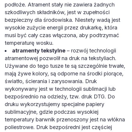
podłoże. Atrament stały nie zawiera żadnych
szkodliwych składników, jest w zupełności
bezpieczny dla środowiska. Niestety wadą jest
wysokie zużycie energii przez drukarkę, która
musi być cały czas włączona, aby podtrzymać
temperaturę wosku.
atramenty tekstylne
– rozwój technologii
atramentowej pozwolił na druk na tekstyliach.
Używane do tego tusze te są szczególnie trwałe,
mają żywe kolory, są odporne na środki piorące,
światło, ścierania i zarysowania. Druk
wykonywany jest w technologii sublimacji lub
bezpośrednio na odzieży, tzw. druk DTG. Do
druku wykorzystujemy specjalne papiery
sublimacyjne, gdzie podczas wysokiej
temperatury barwnik przenoszony jest na włókna
poliestrowe. Druk bezpośredni jest częściej