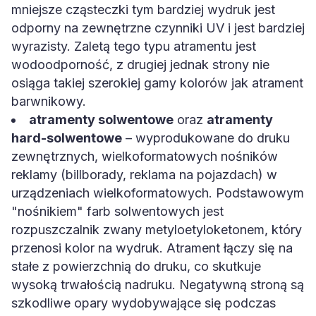
mniejsze cząsteczki tym bardziej wydruk jest
odporny na zewnętrzne czynniki UV i jest bardziej
wyrazisty. Zaletą tego typu atramentu jest
wodoodporność, z drugiej jednak strony nie
osiąga takiej szerokiej gamy kolorów jak atrament
barwnikowy.
atramenty solwentowe
oraz
atramenty
hard-solwentowe
– wyprodukowane do druku
zewnętrznych, wielkoformatowych nośników
reklamy (billborady, reklama na pojazdach) w
urządzeniach wielkoformatowych. Podstawowym
"nośnikiem" farb solwentowych jest
rozpuszczalnik zwany metyloetyloketonem, który
przenosi kolor na wydruk. Atrament łączy się na
stałe z powierzchnią do druku, co skutkuje
wysoką trwałością nadruku. Negatywną stroną są
szkodliwe opary wydobywające się podczas