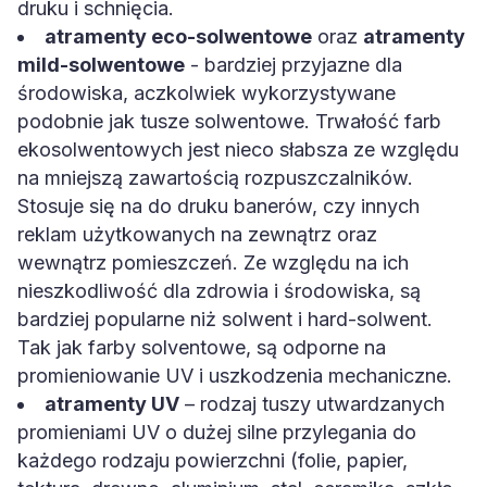
druku i schnięcia.
atramenty eco-solwentowe
oraz
atramenty
mild-solwentowe
- bardziej przyjazne dla
środowiska, aczkolwiek wykorzystywane
podobnie jak tusze solwentowe. Trwałość farb
ekosolwentowych jest nieco słabsza ze względu
na mniejszą zawartością rozpuszczalników.
Stosuje się na do druku banerów, czy innych
reklam użytkowanych na zewnątrz oraz
wewnątrz pomieszczeń. Ze względu na ich
nieszkodliwość dla zdrowia i środowiska, są
bardziej popularne niż solwent i hard-solwent.
Tak jak farby solventowe, są odporne na
promieniowanie UV i uszkodzenia mechaniczne.
atramenty UV
– rodzaj tuszy utwardzanych
promieniami UV o dużej silne przylegania do
każdego rodzaju powierzchni (folie, papier,