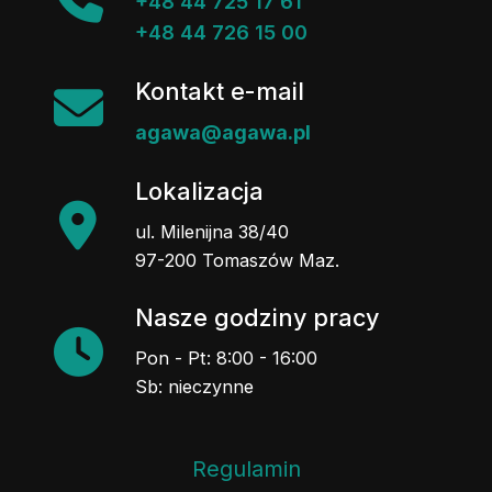
+48 44 725 17 61
+48 44 726 15 00
Kontakt e-mail
agawa@agawa.pl
Lokalizacja
ul. Milenijna 38/40
97-200 Tomaszów Maz.
Nasze godziny pracy
Pon - Pt: 8:00 - 16:00
Sb: nieczynne
Regulamin