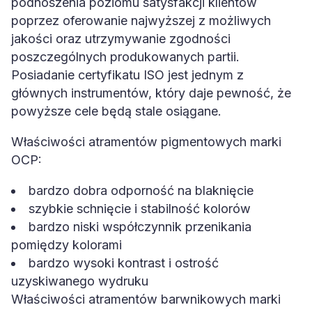
podnoszenia poziomu satysfakcji klientów
poprzez oferowanie najwyższej z możliwych
jakości oraz utrzymywanie zgodności
poszczególnych produkowanych partii.
Posiadanie certyfikatu ISO jest jednym z
głównych instrumentów, który daje pewność, że
powyższe cele będą stale osiągane.
Właściwości atramentów pigmentowych marki
OCP:
bardzo dobra odporność na blaknięcie
szybkie schnięcie i stabilność kolorów
bardzo niski współczynnik przenikania
pomiędzy kolorami
bardzo wysoki kontrast i ostrość
uzyskiwanego wydruku
Właściwości atramentów barwnikowych marki