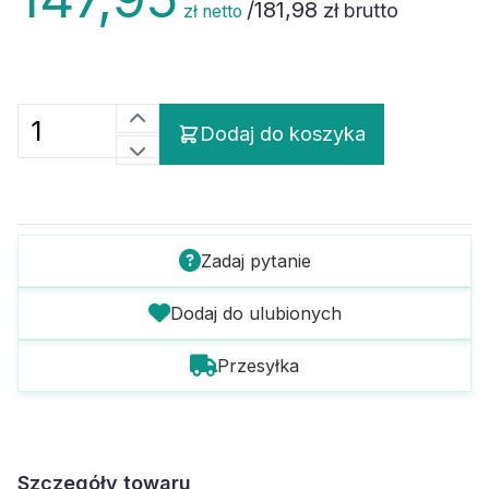
/
181,98
zł brutto
zł netto
Dodaj do koszyka
Zadaj pytanie
Dodaj do ulubionych
Przesyłka
Szczegóły towaru