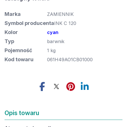
Marka
ZAMIENNIK
Symbol producenta
INK C 120
Kolor
cyan
Typ
barwnik
Pojemność
1 kg
Kod towaru
061H49AO1CB01000
Opis towaru