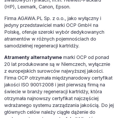
(HP), Lexmark, Canon, Epson.
Firma AGAWA.PL Sp. z o.o., jako wyłączny i
jedyny przedstawiciel marki OCP GmbH na
Polskę, oferuje szeroki wybór dedykowanych
atramentów w różnych pojemnościach do
samodzielnej regeneracji kartridży.
Atramenty alternatywne
marki OCP od ponad
20 lat produkowane są w Niemczech, wyłącznie
z europejskich surowców najwyższej jakości.
Firma OCP otrzymała międzynarodowy certyfikat
jakości ISO 9001:2008 i jest pierwszą firmą na
świecie w branży regeneracji kartridży, która
otrzymała najnowszy certyfikat najczęściej
wdrażanego systemu zarządzania jakością. Do jej
głównych celów należy ciągłe dążenie do