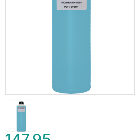
147,95