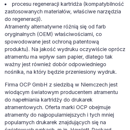
procesu regeneracji kartridża (kompatybilność
zastosowanych materiałów, właściwe narzędzia
do regeneracji).
Atramenty alternatywne różnią się od farb
oryginalnych (OEM) właściwościami, co
spowodowane jest ochroną patentową
produktu). Na jakość wydruku oczywiście oprócz
atramentu ma wpływ sam papier, dlatego tak
ważny jest również dobór odpowiedniego
nośnika, na który będzie przeniesiony wydruk.
Firma OCP GmbH z siedzibą w Niemczech jest
wiodącym światowym producentem atramentu
do napełniania kartridży do drukarek
atramentowych. Oferta marki OCP obejmuje
atramenty do najpopularniejszych i tych mniej
popularnych drukarek znajdujących się na
światowych rynkach, m.in. Hewlett-Packard