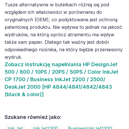
Tusze alternatywne w butelkach różnią się pod
względem ich właściwości w porównaniu do
oryginalnych (OEM), co podyktowane jest ochroną
patentową produktu. Nie wpływa to jednak na jakość
wydruków, na którą oprócz atramentu ma wpływ
także sam papier. Dlatego tak ważny jest dobór
odpowiedniego nośnika, na który będzie przeniesiony
wydruk.
Zobacz
instrukcję napełniania HP DesignJet
500 / 800 / 10PS / 20PS / 50PS / Color InkJet
CP 1700 / Business InkJet 2200 / 2500/
DeskJet 2000 [HP 4844/4841/4842/4843
(black & color)]
Szukane również jako:
Ink Jet
InkJet1200
BusinessInkJet1200