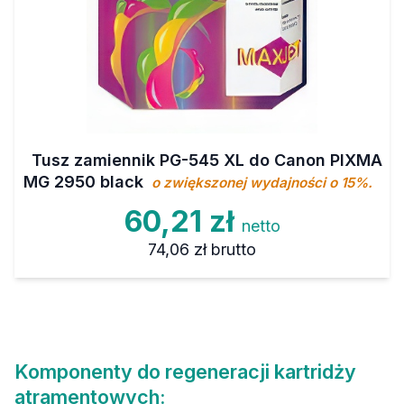
Tusz zamiennik PG-545 XL do Canon PIXMA
MG 2950 black
o zwiększonej wydajności o 15%.
60,21 zł
netto
74,06 zł
brutto
Komponenty do regeneracji kartridży
atramentowych: