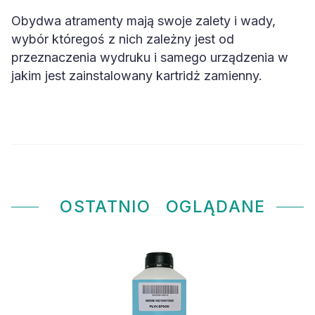
Obydwa atramenty mają swoje zalety i wady,
wybór któregoś z nich zależny jest od
przeznaczenia wydruku i samego urządzenia w
jakim jest zainstalowany kartridż zamienny.
OSTATNIO
OGLĄDANE