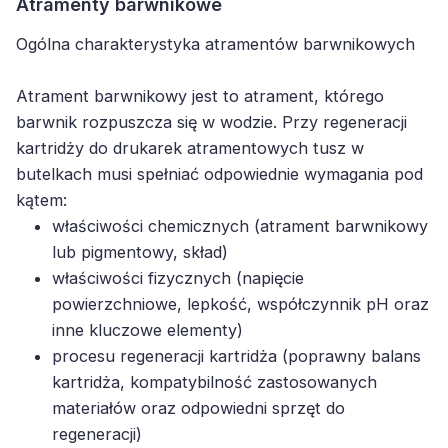
Atramenty barwnikowe
Ogólna charakterystyka atramentów barwnikowych
Atrament barwnikowy jest to atrament, którego
barwnik rozpuszcza się w wodzie. Przy regeneracji
kartridży do drukarek atramentowych tusz w
butelkach musi spełniać odpowiednie wymagania pod
kątem:
właściwości chemicznych (atrament barwnikowy
lub pigmentowy, skład)
właściwości fizycznych (napięcie
powierzchniowe, lepkość, współczynnik pH oraz
inne kluczowe elementy)
procesu regeneracji kartridża (poprawny balans
kartridża, kompatybilność zastosowanych
materiałów oraz odpowiedni sprzęt do
regeneracji)