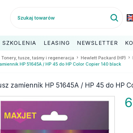
SZKOLENIA
LEASING
NEWSLETTER
K
Tonery, tusze, taśmy i regeneracja
Hewlett Packard (HP)
amiennik HP 51645A / HP 45 do HP Color Copier 140 black
usz zamiennik HP 51645A / HP 45 do HP Co
6