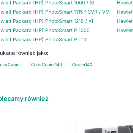
wlett Packard (HP) PhotoSmart 1000 / XI
Hewlet
wlett Packard (HP) PhotoSmart 1115 / CVR / VM
Hewlet
wlett Packard (HP) PhotoSmart 1218 / XI
Hewlet
wlett Packard (HP) PhotoSmart P 1000
Hewlet
wlett Packard (HP) PhotoSmart P 1115
ukane również jako:
olorCopier
ColorCopier140
Copier140
olecamy również