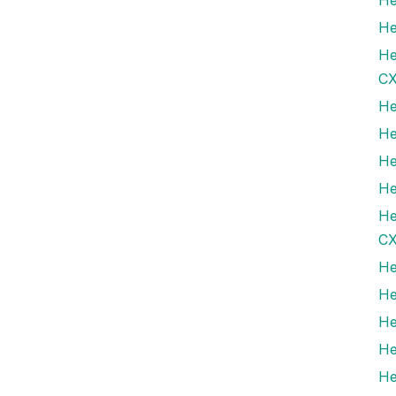
He
He
CX
He
He
He
He
He
CX
He
He
He
He
He