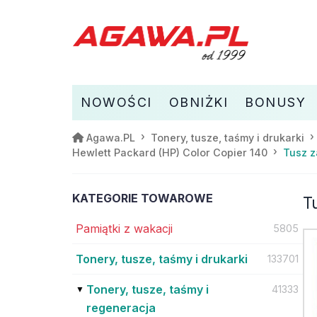
NOWOŚCI
OBNIŻKI
BONUSY
Agawa.PL
Tonery, tusze, taśmy i drukarki
Tusz z
Hewlett Packard (HP) Color Copier 140
KATEGORIE TOWAROWE
T
Pamiątki z wakacji
5805
Tonery, tusze, taśmy i drukarki
133701
Tonery, tusze, taśmy i
41333
regeneracja