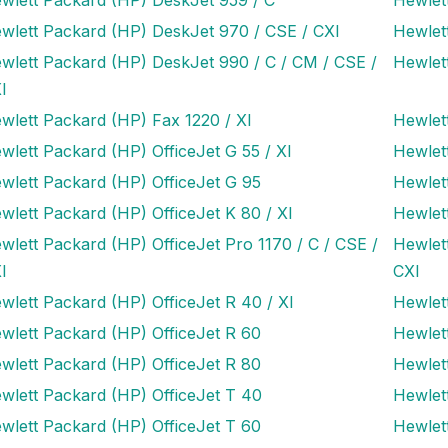
wlett Packard (HP) DeskJet 970 / CSE / CXI
Hewlet
wlett Packard (HP) DeskJet 990 / C / CM / CSE /
Hewlet
I
wlett Packard (HP) Fax 1220 / XI
Hewlet
wlett Packard (HP) OfficeJet G 55 / XI
Hewlett
wlett Packard (HP) OfficeJet G 95
Hewlett
wlett Packard (HP) OfficeJet K 80 / XI
Hewlet
wlett Packard (HP) OfficeJet Pro 1170 / C / CSE /
Hewlett
I
CXI
wlett Packard (HP) OfficeJet R 40 / XI
Hewlet
wlett Packard (HP) OfficeJet R 60
Hewlet
wlett Packard (HP) OfficeJet R 80
Hewlett
wlett Packard (HP) OfficeJet T 40
Hewlett
wlett Packard (HP) OfficeJet T 60
Hewlett