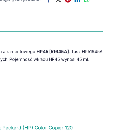
du atramentowego
HP45 [51645A]
. Tusz HP51645A
nnych. Pojemność wkładu HP45 wynosi 45 ml.
t Packard (HP) Color Copier 120