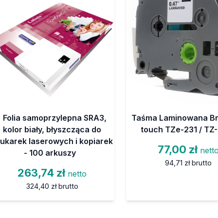
Folia samoprzylepna SRA3,
Taśma Laminowana Br
kolor biały, błyszcząca do
touch TZe-231 / TZ
ukarek laserowych i kopiarek
77,00 zł
nett
- 100 arkuszy
94,71 zł
brutto
263,74 zł
netto
324,40 zł
brutto