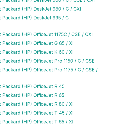
t Packard (HP) DeskJet 980 / C / CXI
t Packard (HP) DeskJet 995 / C
t Packard (HP) OfficeJet 1175C / CSE / CXI
 Packard (HP) OfficeJet G 85 / XI
 Packard (HP) OfficeJet K 60 / XI
t Packard (HP) OfficeJet Pro 1150 / C / CSE
 Packard (HP) OfficeJet Pro 1175 / C / CSE /
t Packard (HP) OfficeJet R 45
t Packard (HP) OfficeJet R 65
 Packard (HP) OfficeJet R 80 / XI
 Packard (HP) OfficeJet T 45 / XI
 Packard (HP) OfficeJet T 65 / XI