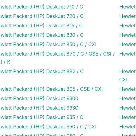
wlett Packard (HP) DeskJet 710 / C
Hewlet
wlett Packard (HP) DeskJet 720 / C
Hewlet
wlett Packard (HP) DeskJet 815 / C
Hewlet
wlett Packard (HP) DeskJet 830 / C
Hewlet
wlett Packard (HP) DeskJet 850 / C / CXI
Hewlet
wlett Packard (HP) DeskJet 870 / C / CSE / CSI /
Hewlet
I / K
wlett Packard (HP) DeskJet 882 / C
Hewlet
CXI
wlett Packard (HP) DeskJet 895 / CSE / CXI
Hewlet
wlett Packard (HP) DeskJet 9300
Hewlet
wlett Packard (HP) DeskJet 933C
Hewlet
wlett Packard (HP) DeskJet 935 / C
Hewlet
wlett Packard (HP) DeskJet 950 / C / CXI
Hewlet
wlett Packard (HP) DeskJet 959 / C
Hewlet