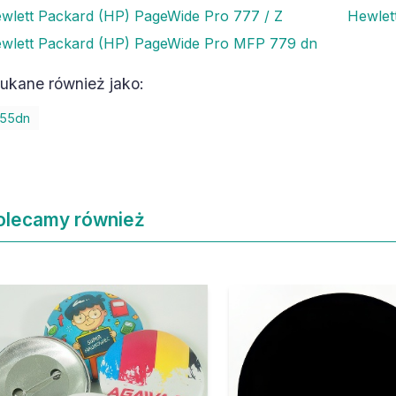
wlett Packard (HP) PageWide Pro 777 / Z
Hewlet
wlett Packard (HP) PageWide Pro MFP 779 dn
ukane również jako:
55dn
olecamy również