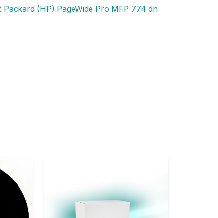
t Packard (HP) PageWide Pro MFP 774 dn