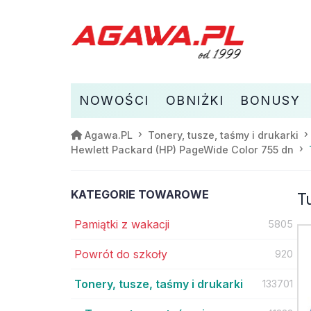
NOWOŚCI
OBNIŻKI
BONUSY
Agawa.PL
Tonery, tusze, taśmy i drukarki
Hewlett Packard (HP) PageWide Color 755 dn
KATEGORIE TOWAROWE
T
Pamiątki z wakacji
5805
Powrót do szkoły
920
Tonery, tusze, taśmy i drukarki
133701