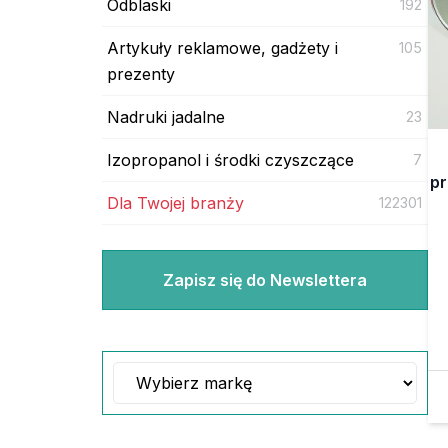
Odblaski
192
Artykuły reklamowe, gadżety i
105
prezenty
Nadruki jadalne
23
Izopropanol i środki czyszczące
7
pr
Dla Twojej branży
122301
Zapisz się do Newslettera