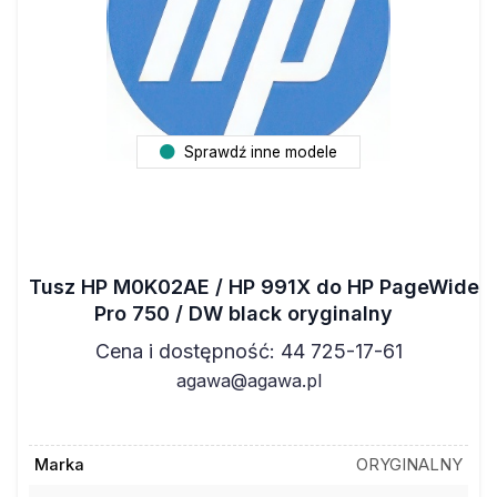
Sprawdź inne modele
Tusz HP M0K02AE / HP 991X do HP PageWide
Pro 750 / DW black oryginalny
Cena i dostępność: 44 725-17-61
agawa@agawa.pl
Marka
ORYGINALNY