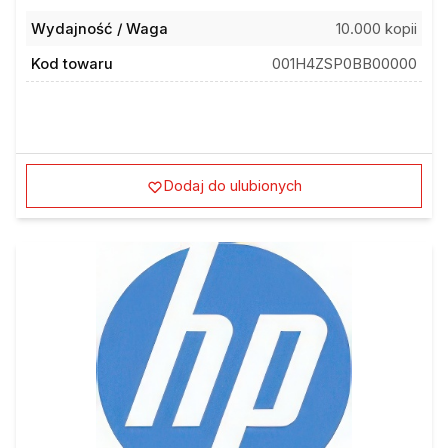
Wydajność / Waga
10.000 kopii
Kod towaru
001H4ZSP0BB00000
Dodaj do ulubionych