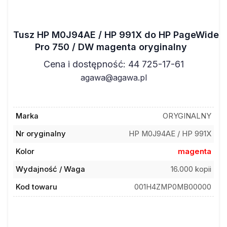
Tusz HP M0J94AE / HP 991X do HP PageWide
Pro 750 / DW magenta oryginalny
Cena i dostępność: 44 725-17-61
agawa@agawa.pl
Marka
ORYGINALNY
Nr oryginalny
HP M0J94AE / HP 991X
Kolor
magenta
Wydajność / Waga
16.000 kopii
Kod towaru
001H4ZMP0MB00000