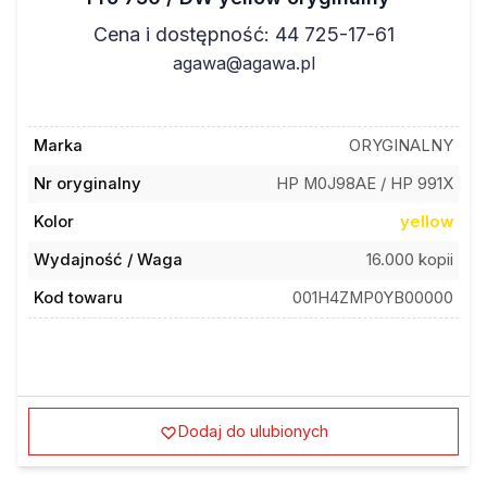
Cena i dostępność: 44 725-17-61
agawa@agawa.pl
Marka
ORYGINALNY
Nr oryginalny
HP M0J98AE / HP 991X
Kolor
yellow
Wydajność / Waga
16.000 kopii
Kod towaru
001H4ZMP0YB00000
Dodaj do ulubionych