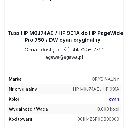
Tusz HP M0J74AE / HP 991A do HP PageWide
Pro 750 / DW cyan oryginalny
Cena i dostępność: 44 725-17-61
agawa@agawa.pl
Marka
ORYGINALNY
Nr oryginalny
HP M0J74AE / HP 991A
Kolor
cyan
Wydajność / Waga
8.000 kopii
Kod towaru
001H4ZSP0CB00000