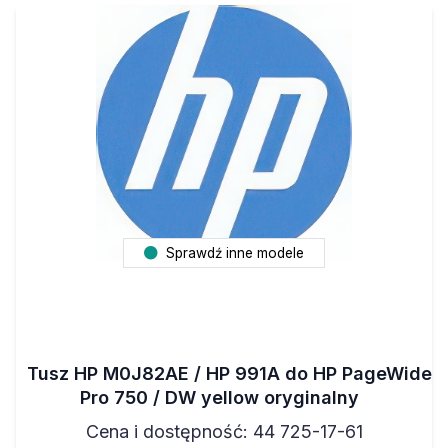
Sprawdź inne modele
Tusz HP M0J82AE / HP 991A do HP PageWide
Pro 750 / DW yellow oryginalny
Cena i dostępność: 44 725-17-61