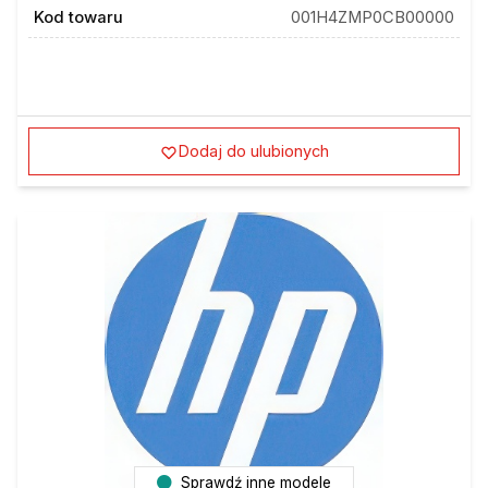
Kod towaru
001H4ZMP0CB00000
Dodaj do ulubionych
Sprawdź inne modele