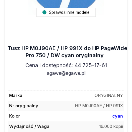
Sprawdź inne modele
Tusz HP M0J90AE / HP 991X do HP PageWide
Pro 750 / DW cyan oryginalny
Cena i dostępność: 44 725-17-61
agawa@agawa.pl
Marka
ORYGINALNY
Nr oryginalny
HP M0J90AE / HP 991X
Kolor
cyan
Wydajność / Waga
16.000 kopii