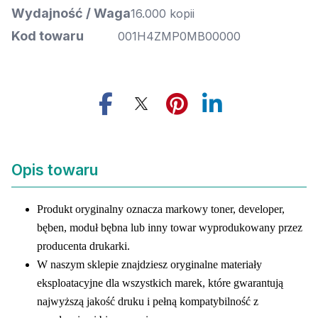
Wydajność / Waga
16.000 kopii
Kod towaru
001H4ZMP0MB00000
Opis towaru
Produkt oryginalny oznacza markowy toner, developer,
bęben, moduł bębna lub inny towar wyprodukowany przez
producenta drukarki.
W naszym sklepie znajdziesz oryginalne materiały
eksploatacyjne dla wszystkich marek, które gwarantują
najwyższą jakość druku i pełną kompatybilność z