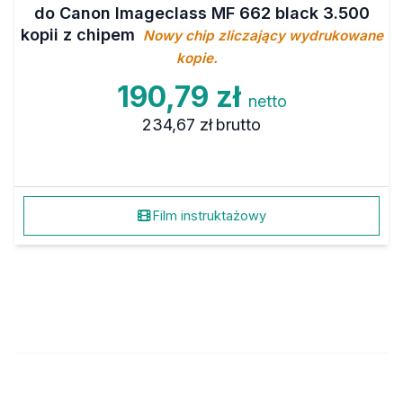
do Canon Imageclass MF 662 black 3.500
kopii z chipem
Nowy chip zliczający wydrukowane
kopie.
190,79 zł
netto
234,67 zł
brutto
Film instruktażowy