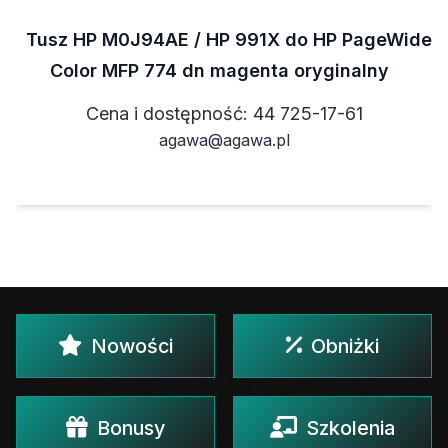
Tusz HP M0J94AE / HP 991X do HP PageWide
Color MFP 774 dn magenta oryginalny
Cena i dostępność: 44 725-17-61
agawa@agawa.pl
Nowości
Obniżki
Bonusy
Szkolenia