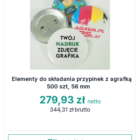
Elementy do składania przypinek z agrafką
500 szt, 56 mm
279,93 zł
netto
344,31 zł
brutto