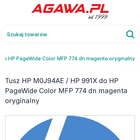
do HP PageWide Color MFP 774 dn magenta oryginalny
Tusz HP M0J94AE / HP 991X do HP
PageWide Color MFP 774 dn magenta
oryginalny