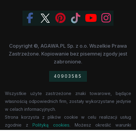
Copyright ©, AGAWA.PL Sp. z o.o. Wszelkie Prawa
Zastrzeżone. Kopiowanie bez pisemnej zgody jest
zabronione.
40903585
Wszystkie użyte zastrzeżone znaki towarowe, będące
własnością odpowiednich firm, zostały wykorzystane jedynie
w celach informacyjnych.
Strona korzysta z plików cookie w celu realizacji usług
zgodnie z
Polityką cookies
. Możesz określić warunki
przechowywania lub dostępu do cookie w Twojej