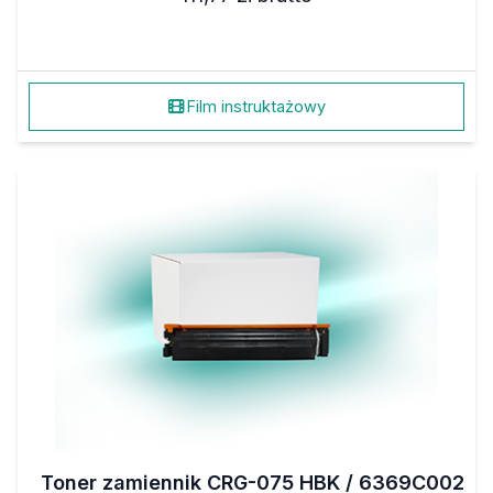
Film instruktażowy
Toner zamiennik CRG-075 HBK / 6369C002