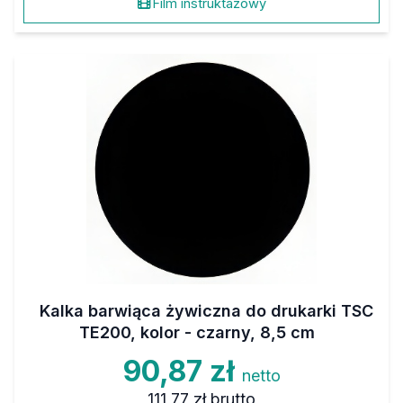
Film instruktażowy
Kalka barwiąca żywiczna do drukarki TSC
TE200, kolor - czarny, 8,5 cm
90,87 zł
netto
111,77 zł
brutto