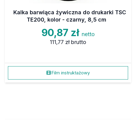
Kalka barwiąca żywiczna do drukarki TSC
TE200, kolor - czarny, 8,5 cm
90,87 zł
netto
111,77 zł
brutto
Film instruktażowy