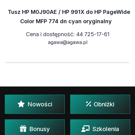
Tusz HP M0J90AE / HP 991X do HP PageWide
Color MFP 774 dn cyan oryginalny
Cena i dostępność: 44 725-17-61
agawa@agawa.pl
Nowości
Obniżki
Bonusy
Szkolenia