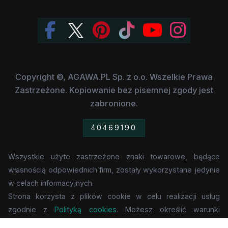
Copyright ©, AGAWA.PL Sp. z o.o. Wszelkie Prawa
Zastrzeżone. Kopiowanie bez pisemnej zgody jest
zabronione.
40469190
Wszystkie użyte zastrzeżone znaki towarowe, będące
własnością odpowiednich firm, zostały wykorzystane jedynie
w celach informacyjnych.
Strona korzysta z plików cookie w celu realizacji usług
zgodnie z
Polityką cookies
. Możesz określić warunki
przechowywania lub dostępu do cookie w Twojej