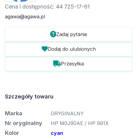
Cena i dostępność: 44 725-17-61
agawa@agawa.pl
Zadaj pytanie
Dodaj do ulubionych
Przesyłka
Szczegóły towaru
Marka
ORYGINALNY
Nr oryginalny
HP M0J90AE / HP 991X
Kolor
cyan