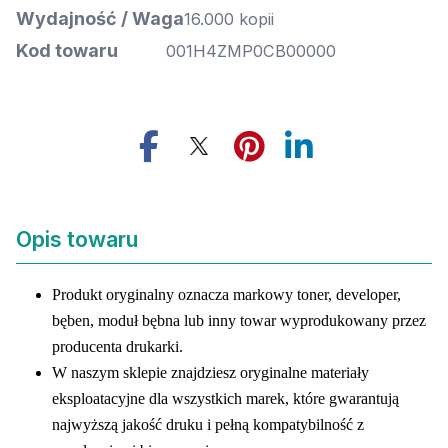
Wydajność / Waga
16.000 kopii
Kod towaru
001H4ZMP0CB00000
Opis towaru
Produkt oryginalny oznacza markowy toner, developer,
bęben, moduł bębna lub inny towar wyprodukowany przez
producenta drukarki.
W naszym sklepie znajdziesz oryginalne materiały
eksploatacyjne dla wszystkich marek, które gwarantują
najwyższą jakość druku i pełną kompatybilność z