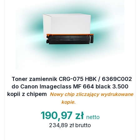
Toner zamiennik CRG-075 HBK / 6369C002
do Canon Imageclass MF 664 black 3.500
kopii z chipem
Nowy chip zliczający wydrukowane
kopie.
190,97 zł
netto
234,89 zł
brutto