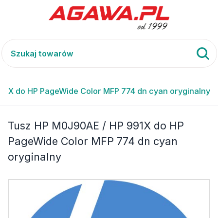
91X do HP PageWide Color MFP 774 dn cyan oryginalny
Tusz HP M0J90AE / HP 991X do HP
PageWide Color MFP 774 dn cyan
oryginalny