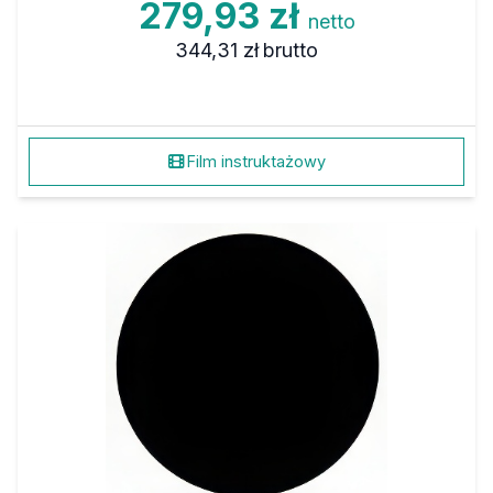
279,93 zł
netto
344,31 zł
brutto
Film instruktażowy