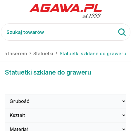
nia laserem
Statuetki
Statuetki szklane do graweru
Statuetki szklane do graweru