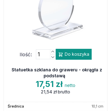
Ilość:
Do koszyka
Statuetka szklana do graweru - okrągła z
podstawą
17,51 zł
netto
21,54 zł
brutto
Średnica
10,1 cm