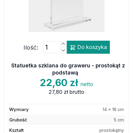
Ilość:
Do koszyka
Statuetka szklana do graweru - prostokąt z
podstawą
22,60 zł
netto
27,80 zł
brutto
Wymiary
14 x 18 cm
Grubość
5 cm
Kształt
prostokątny