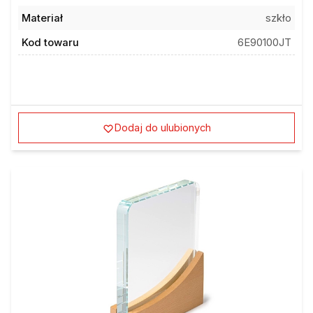
Materiał
szkło
Kod towaru
6E90100JT
Dodaj do ulubionych