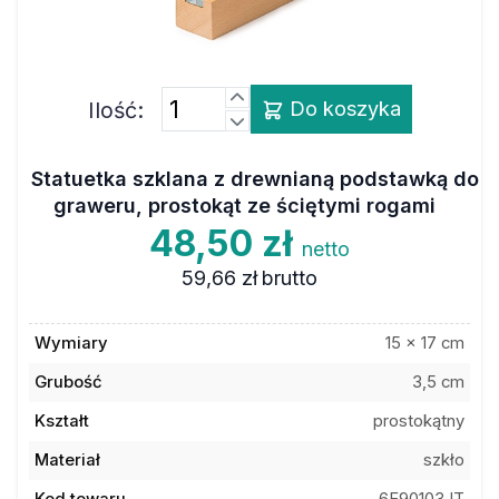
Ilość:
Do koszyka
Statuetka szklana z drewnianą podstawką do
graweru, prostokąt ze ściętymi rogami
48,50 zł
netto
59,66 zł
brutto
Wymiary
15 x 17 cm
Grubość
3,5 cm
Kształt
prostokątny
Materiał
szkło