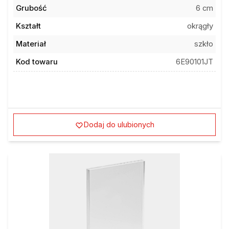
Grubość
6 cm
Kształt
okrągły
Materiał
szkło
Kod towaru
6E90101JT
Dodaj do ulubionych